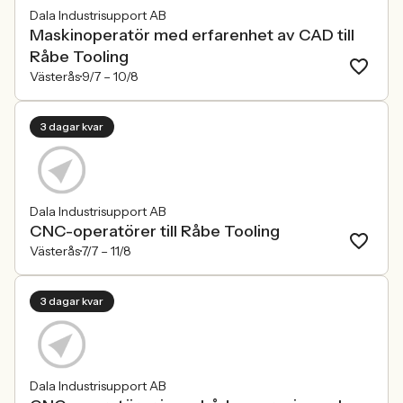
Dala Industrisupport AB
Maskinoperatör med erfarenhet av CAD till
Råbe Tooling
Västerås
9/7 –
10/8
3 dagar kvar
Dala Industrisupport AB
CNC-operatörer till Råbe Tooling
Västerås
7/7 –
11/8
3 dagar kvar
Dala Industrisupport AB