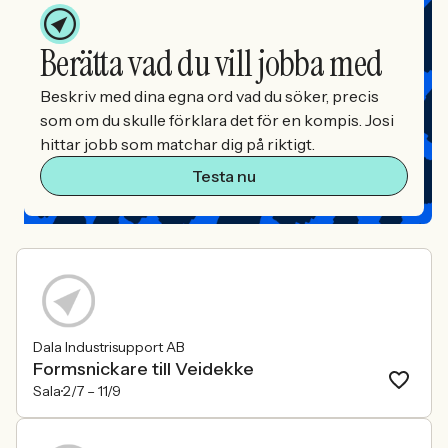
Berätta vad du vill jobba med
Beskriv med dina egna ord vad du söker, precis
som om du skulle förklara det för en kompis. Josi
hittar jobb som matchar dig på riktigt.
Testa nu
Dala Industrisupport AB
Formsnickare till Veidekke
Sala
2/7 –
11/9