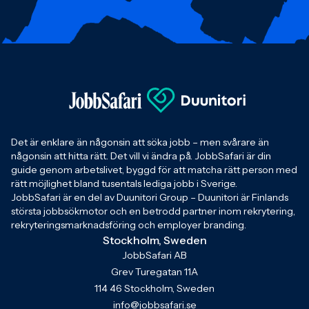
Det är enklare än någonsin att söka jobb – men svårare än
någonsin att hitta rätt. Det vill vi ändra på. JobbSafari är din
guide genom arbetslivet, byggd för att matcha rätt person med
rätt möjlighet bland tusentals lediga jobb i Sverige.
JobbSafari är en del av Duunitori Group – Duunitori är Finlands
största jobbsökmotor och en betrodd partner inom rekrytering,
rekryteringsmarknadsföring och employer branding.
Stockholm, Sweden
JobbSafari AB
Grev Turegatan 11A
114 46 Stockholm, Sweden
info@jobbsafari.se