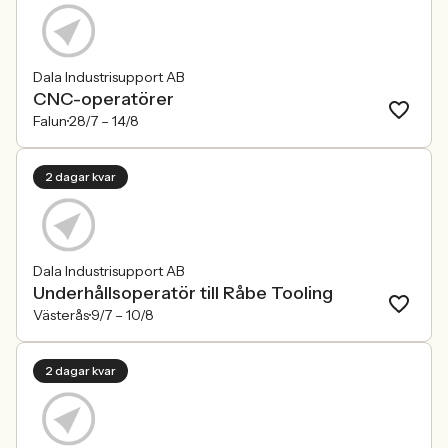
Dala Industrisupport AB
CNC-operatörer
Falun
28/7 –
14/8
2 dagar kvar
Dala Industrisupport AB
Underhållsoperatör till Råbe Tooling
Västerås
9/7 –
10/8
2 dagar kvar