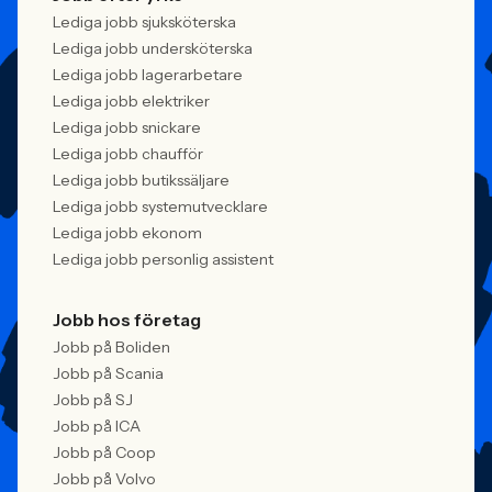
Lediga jobb sjuksköterska
Lediga jobb undersköterska
Lediga jobb lagerarbetare
Lediga jobb elektriker
Lediga jobb snickare
Lediga jobb chaufför
Lediga jobb butikssäljare
Lediga jobb systemutvecklare
Lediga jobb ekonom
Lediga jobb personlig assistent
Jobb hos företag
Jobb på Boliden
Jobb på Scania
Jobb på SJ
Jobb på ICA
Jobb på Coop
Jobb på Volvo