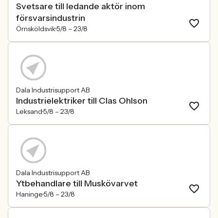
Svetsare till ledande aktör inom
försvarsindustrin
Örnsköldsvik
5/8 –
23/8
Dala Industrisupport AB
Industrielektriker till Clas Ohlson
Leksand
5/8 –
23/8
Dala Industrisupport AB
Ytbehandlare till Muskövarvet
Haninge
5/8 –
23/8