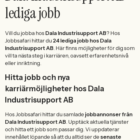
lediga jobb
Vill du jobba hos
Dala Industrisupport AB
? Hos
Jobbsafari hittar du
24 lediga jobb hos Dala
Industrisupport AB
. Här finns möjligheter för dig som
vill ta nästa steg i karriären, oavsett erfarenhetsnivå
eller inriktning.
Hitta jobb och nya
karriärmöjligheter hos Dala
Industrisupport AB
Hos Jobbsafari hittar du samlade
jobbannonser från
Dala Industrisupport AB
. Upptäck aktuella tjänster
och hitta ett jobb som passar dig. Vi uppdaterar
innehållet löpande så att du alltid ser de
senaste