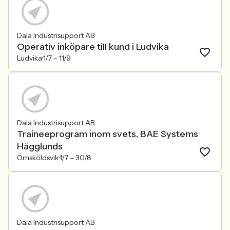
Dala Industrisupport AB
Operativ inköpare till kund i Ludvika
Ludvika
1/7 –
11/9
Dala Industrisupport AB
Traineeprogram inom svets, BAE Systems
Hägglunds
Örnsköldsvik
1/7 –
30/8
Dala Industrisupport AB