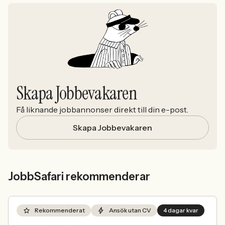
Skapa Jobbevakaren
Få liknande jobbannonser direkt till din e-post.
Skapa Jobbevakaren
JobbSafari rekommenderar
Rekommenderat
Ansök utan CV
4 dagar kvar