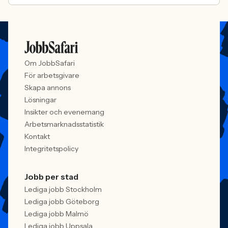
Om JobbSafari
För arbetsgivare
Skapa annons
Lösningar
Insikter och evenemang
Arbetsmarknadsstatistik
Kontakt
Integritetspolicy
Jobb per stad
Lediga jobb Stockholm
Lediga jobb Göteborg
Lediga jobb Malmö
Lediga jobb Uppsala