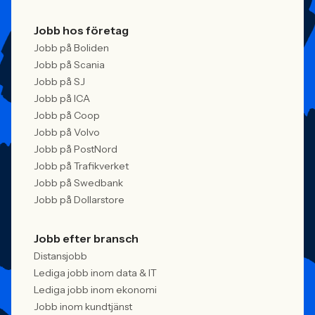
Jobb hos företag
Jobb på Boliden
Jobb på Scania
Jobb på SJ
Jobb på ICA
Jobb på Coop
Jobb på Volvo
Jobb på PostNord
Jobb på Trafikverket
Jobb på Swedbank
Jobb på Dollarstore
Jobb efter bransch
Distansjobb
Lediga jobb inom data & IT
Lediga jobb inom ekonomi
Jobb inom kundtjänst