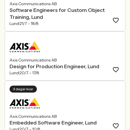
Axis Communications AB
Software Engineers for Custom Object
Training, Lund
Lund
21/7 –
18/8
Axis Communications AB
Design for Production Engineer, Lund
Lund
20/7 –
17/8
3 dagar kvar
Axis Communications AB
Embedded Software Engineer, Lund
Lund
20/7 –
10/8