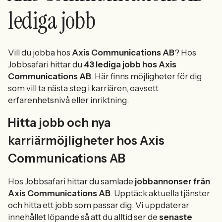
lediga jobb
Vill du jobba hos
Axis Communications AB
? Hos
Jobbsafari hittar du
43 lediga jobb hos Axis
Communications AB
. Här finns möjligheter för dig
som vill ta nästa steg i karriären, oavsett
erfarenhetsnivå eller inriktning.
Hitta jobb och nya
karriärmöjligheter hos Axis
Communications AB
Hos Jobbsafari hittar du samlade
jobbannonser från
Axis Communications AB
. Upptäck aktuella tjänster
och hitta ett jobb som passar dig. Vi uppdaterar
innehållet löpande så att du alltid ser de
senaste