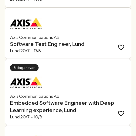
Axis Communications AB
Software Test Engineer, Lund
Lund
20/7 –
17/8
3 dagar kvar
Axis Communications AB
Embedded Software Engineer with Deep
Learning experience, Lund
Lund
20/7 –
10/8