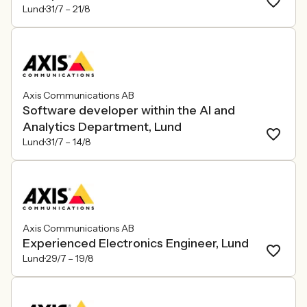
Lund
31/7 –
21/8
Axis Communications AB
Software developer within the AI and
Analytics Department, Lund
Lund
31/7 –
14/8
Axis Communications AB
Experienced Electronics Engineer, Lund
Lund
29/7 –
19/8