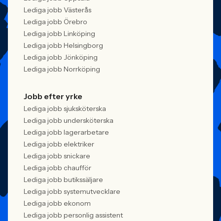
Lediga jobb Västerås
Lediga jobb Örebro
Lediga jobb Linköping
Lediga jobb Helsingborg
Lediga jobb Jönköping
Lediga jobb Norrköping
Jobb efter yrke
Lediga jobb sjuksköterska
Lediga jobb undersköterska
Lediga jobb lagerarbetare
Lediga jobb elektriker
Lediga jobb snickare
Lediga jobb chaufför
Lediga jobb butikssäljare
Lediga jobb systemutvecklare
Lediga jobb ekonom
Lediga jobb personlig assistent