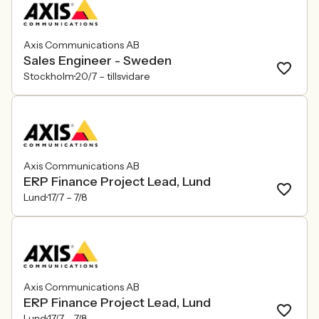
Axis Communications AB
Sales Engineer - Sweden
Stockholm
20/7 –
tillsvidare
Axis Communications AB
ERP Finance Project Lead, Lund
Lund
17/7 –
7/8
Axis Communications AB
ERP Finance Project Lead, Lund
Lund
17/7 –
7/8