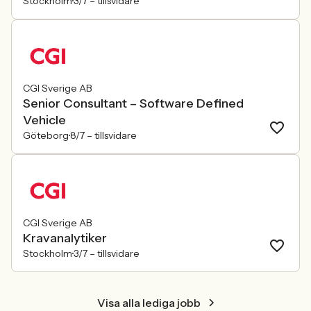
Stockholm
3/7 –
tillsvidare
CGI Sverige AB
Senior Consultant – Software Defined
Vehicle
Göteborg
8/7 –
tillsvidare
CGI Sverige AB
Kravanalytiker
Stockholm
3/7 –
tillsvidare
Visa alla lediga jobb