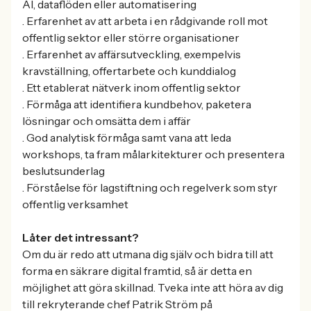
AI, dataflöden eller automatisering
. Erfarenhet av att arbeta i en rådgivande roll mot
offentlig sektor eller större organisationer
. Erfarenhet av affärsutveckling, exempelvis
kravställning, offertarbete och kunddialog
. Ett etablerat nätverk inom offentlig sektor
. Förmåga att identifiera kundbehov, paketera
lösningar och omsätta dem i affär
. God analytisk förmåga samt vana att leda
workshops, ta fram målarkitekturer och presentera
beslutsunderlag
. Förståelse för lagstiftning och regelverk som styr
offentlig verksamhet
Låter det intressant?
Om du är redo att utmana dig själv och bidra till att
forma en säkrare digital framtid, så är detta en
möjlighet att göra skillnad. Tveka inte att höra av dig
till rekryterande chef Patrik Ström på