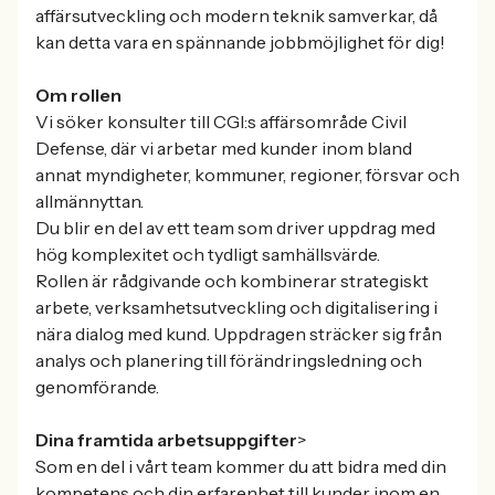
affärsutveckling och modern teknik samverkar, då
kan detta vara en spännande jobbmöjlighet för dig!
Om rollen
Vi söker konsulter till CGI:s affärsområde Civil
Defense, där vi arbetar med kunder inom bland
annat myndigheter, kommuner, regioner, försvar och
allmännyttan.
Du blir en del av ett team som driver uppdrag med
hög komplexitet och tydligt samhällsvärde.
Rollen är rådgivande och kombinerar strategiskt
arbete, verksamhetsutveckling och digitalisering i
nära dialog med kund. Uppdragen sträcker sig från
analys och planering till förändringsledning och
genomförande.
Dina framtida arbetsuppgifter
>
Som en del i vårt team kommer du att bidra med din
kompetens och din erfarenhet till kunder inom en