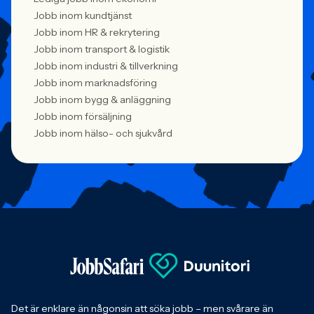
Jobb inom kundtjänst
Jobb inom HR & rekrytering
Jobb inom transport & logistik
Jobb inom industri & tillverkning
Jobb inom marknadsföring
Jobb inom bygg & anläggning
Jobb inom försäljning
Jobb inom hälso- och sjukvård
Det är enklare än någonsin att söka jobb – men svårare än