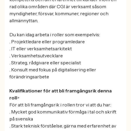
rad olika områden där CGI är verksamt såsom
myndigheter, försvar, kommuner, regioner och
allmännyttan.
Du kan idag arbeta i roller som exempelvis:
. Projektledare eller programledare
. IT eller verksamhetsarkitekt
. Verksamhetsutvecklare
. Strateg, rådgivare eller specialist
. Konsult med fokus på digitalisering eller
förändringsarbete
Kvalifikationer för att bli framgångsrik denna
roll
>
För att bli framgångsrik i rollen tror vi att du har:
. Mycket god kommunikativ förmåga i tal och skrift
på svenska
. Stark teknisk förståelse, gärna med erfarenhet av