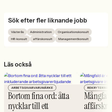
Sök efter fler liknande jobb
Västerås
Administration
Organisationskonsult
HR-konsult
affärskonsult
Managementkonsult
Läs också
ARBETSGIVARVARUMÄRKE
REKRYTERING
Bortom fina ord: åtta
Mångfald
nycklar till ett
affärskrit