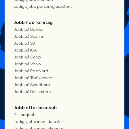
Lediga jobb personlig assistent
Jobb hos företag
Jobb på Boliden
Jobb på Scania
Jobb på SJ
Jobb på ICA
Jobb på Coop
Jobb på Volvo
Jobb på PostNord
Jobb på Trafikverket
Jobb på Swedbank
Jobb på Dollarstore
Jobb efter bransch
Distansjobb
Lediga jobb inom data & IT
Lediga jobb inom ekonomi