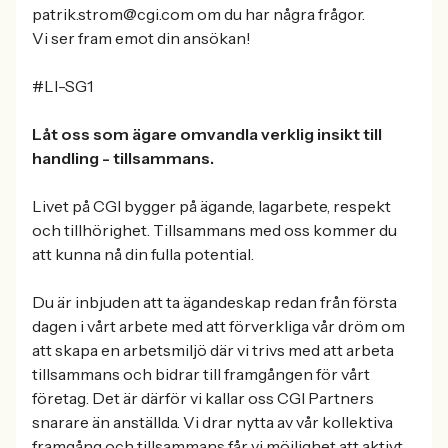
patrik.strom@cgi.com om du har några frågor.
Vi ser fram emot din ansökan!
#LI-SG1
Låt oss som ägare omvandla verklig insikt till
handling - tillsammans.
Livet på CGI bygger på ägande, lagarbete, respekt
och tillhörighet. Tillsammans med oss kommer du
att kunna nå din fulla potential.
Du är inbjuden att ta ägandeskap redan från första
dagen i vårt arbete med att förverkliga vår dröm om
att skapa en arbetsmiljö där vi trivs med att arbeta
tillsammans och bidrar till framgången för vårt
företag. Det är därför vi kallar oss CGI Partners
snarare än anställda. Vi drar nytta av vår kollektiva
framgång och tillsammans får vi möjlighet att aktivt