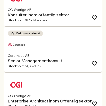
CGI Sverige AB
Konsulter inom offentlig sektor
Stockholm
3/7 –
tillsvidare
Rekommenderat
Coromatic AB
Senior Managementkonsult
Stockholm
14/7 –
13/8
CGI Sverige AB
Enterprise Architect inom Offentlig sektor