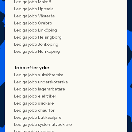
Lediga jobb Malmö
Lediga jobb Uppsala
Lediga jobb Västerås
Lediga jobb Örebro
Lediga jobb Linköping
Lediga jobb Helsingborg
Lediga jobb Jönköping
Lediga jobb Norrköping
Jobb efter yrke
Lediga jobb sjuksköterska
Lediga jobb undersköterska
Lediga jobb lagerarbetare
Lediga jobb elektriker
Lediga jobb snickare
Lediga jobb chaufför
Lediga jobb butikssäljare
Lediga jobb systemutvecklare
Lediga jobb ekonom