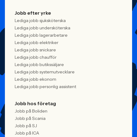
Jobb efter yrke
Lediga jobb sjuksköterska
Lediga jobb undersköterska
Lediga jobb lagerarbetare
Lediga jobb elektriker
Lediga jobb snickare
Lediga jobb chaufför
Lediga jobb butikssäljare
Lediga jobb systemutvecklare
Lediga jobb ekonom
Lediga jobb personlig assistent
Jobb hos företag
Jobb på Boliden
Jobb på Scania
Jobb på SJ
Jobb på ICA