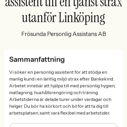
assistent till en tjänst strax
utanför Linköping
Frösunda Personlig Assistans AB
Sammanfattning
Vi söker en personlig assistent för att stödja en
manlig kund i en lantlig miljö strax efter Bankekind.
Arbetet innebär att hjälpa till med personlig hygien,
matlagning, hushållsrengöring och träning.
Arbetstiderna är delade turer under vardagar och
helger. Du bör ha körkort och bil för att ta dig till
arbetsplatsen, samt vara flexibel med arbetstider.