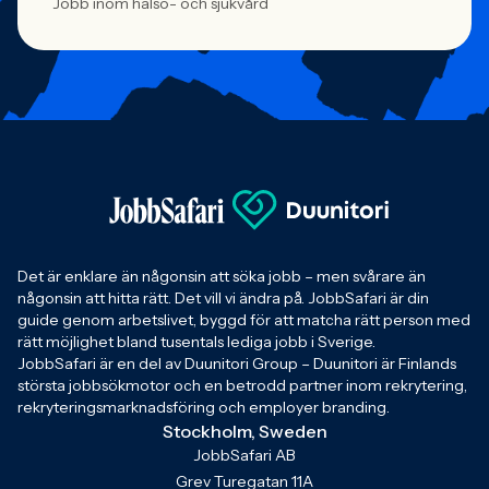
Jobb inom hälso- och sjukvård
Det är enklare än någonsin att söka jobb – men svårare än
någonsin att hitta rätt. Det vill vi ändra på. JobbSafari är din
guide genom arbetslivet, byggd för att matcha rätt person med
rätt möjlighet bland tusentals lediga jobb i Sverige.
JobbSafari är en del av Duunitori Group – Duunitori är Finlands
största jobbsökmotor och en betrodd partner inom rekrytering,
rekryteringsmarknadsföring och employer branding.
Stockholm, Sweden
JobbSafari AB
Grev Turegatan 11A