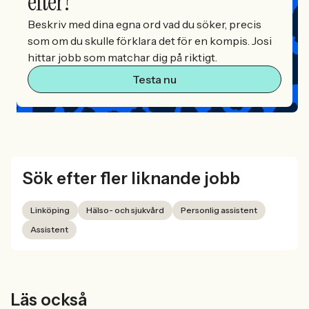
efter?
Beskriv med dina egna ord vad du söker, precis
som om du skulle förklara det för en kompis. Josi
hittar jobb som matchar dig på riktigt.
Testa nu
Sök efter fler liknande jobb
Linköping
Hälso- och sjukvård
Personlig assistent
Assistent
Läs också