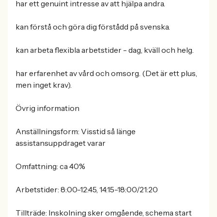
har ett genuint intresse av att hjälpa andra.
kan förstå och göra dig förstådd på svenska.
kan arbeta flexibla arbetstider - dag, kväll och helg.
har erfarenhet av vård och omsorg. (Det är ett plus,
men inget krav).
Övrig information
Anställningsform: Visstid så länge
assistansuppdraget varar
Omfattning: ca 40%
Arbetstider: 8:00-12:45, 14:15-18:00/21:20
Tillträde: Inskolning sker omgående, schema start