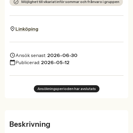
Möjlighet till vikariat inför sommar och frånvaro i gruppen
Linköping
Ansök senast:
2026-06-30
Publicerad:
2026-05-12
Ansökningsperioden har avslutats
Beskrivning