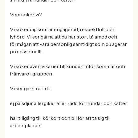
Vem söker vi?
Vi söker dig som är engagerad, respektfull och
lyhörd. Vi ser gärna att du har stort tålamod och
förmågan att vara personlig samtidigt som du agerar
professionellt.
Vi söker även vikarier till kunden inför sommar och
frånvaro i gruppen.
Vi ser gärna att du:
ej pälsdjur allergiker eller rädd för hundar och katter.
har tillgång till körkort och bil för att ta sig till
arbetsplatsen.