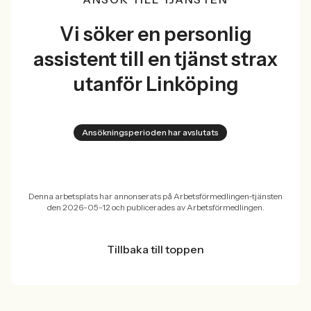
Vi söker en personlig
assistent till en tjänst strax
utanför Linköping
Ansökningsperioden har avslutats
Denna arbetsplats har annonserats på Arbetsförmedlingen-tjänsten
den 2026-05-12 och publicerades av Arbetsförmedlingen.
Tillbaka till toppen