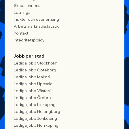
behöver kunna visa vad det betyder i
Skapa annons
praktiken.
Lösningar
Insikter och evenemang
Arbetsmarknadsstatistik
Kontakt
Integritetspolicy
Jobb per stad
Lediga jobb Stockholm
Lediga jobb Göteborg
Lediga jobb Malmö
Lediga jobb Uppsala
Lediga jobb Västerås
Lediga jobb Örebro
Lediga jobb Linköping
Lediga jobb Helsingborg
Lediga jobb Jönköping
Lediga jobb Norrköping