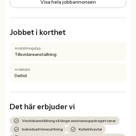
Visa hela jobbannonsen
Jobbet i korthet
Anställningstyp
Tillsvidareanstallning
Arbetstid
Deltid
Det här erbjuder vi
Visstidsanställning så länge assistansuppdraget varar
Individuell lönesättning
Kollektivavtal