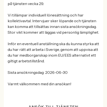
på tjänsten vecka 29.
Vi tillämpar individuell lönesättning och har
kollektivavtal. Intervjuer sker löpande och tjänsten
kan komma att tillsättas innan sista ansökningsdag.
Stor vikt kommer att läggas vid personlig lämplighet.
Inför en eventuell anställning ska du kunna styrka att
du har rätt att arbeta i Sverige, genom att uppvisa att
du har medborgarskap inom EU/EES alternativt ett
giltigt arbetstillstånd.
Sista ansökningsdag: 2026-06-30
Varmt välkommen med din ansökan!
ANSÖK TILL TJÄNSTEN