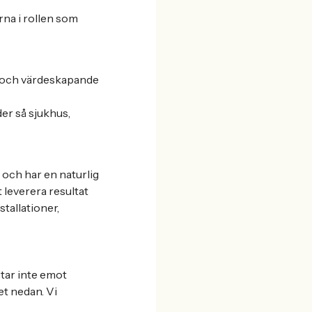
rna i rollen som
ag och värdeskapande
er så sjukhus,
 och har en naturlig
t leverera resultat
stallationer,
 tar inte emot
et nedan. Vi