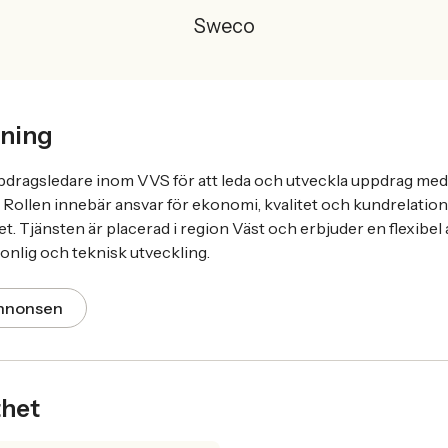
Sweco
ning
dragsledare inom VVS för att leda och utveckla uppdrag med 
 Rollen innebär ansvar för ekonomi, kvalitet och kundrelation
. Tjänsten är placerad i region Väst och erbjuder en flexibel
sonlig och teknisk utveckling.
annonsen
thet