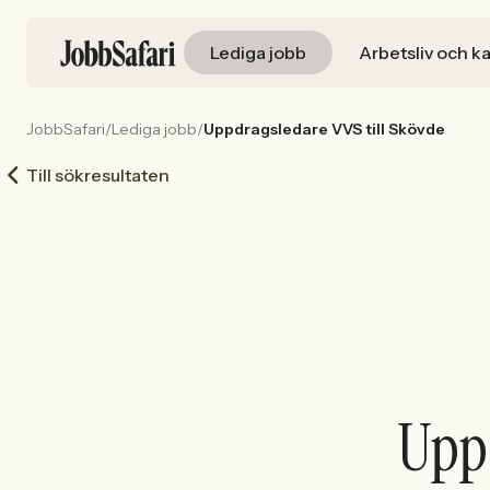
Lediga jobb
Arbetsliv och ka
JobbSafari
/
Lediga jobb
/
Uppdragsledare VVS till Skövde
Till sökresultaten
Uppd