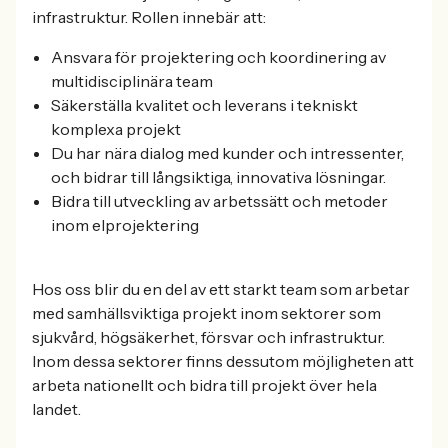
infrastruktur. Rollen innebär att:
Ansvara för projektering och koordinering av
multidisciplinära team
Säkerställa kvalitet och leverans i tekniskt
komplexa projekt
Du har nära dialog med kunder och intressenter,
och bidrar till långsiktiga, innovativa lösningar.
Bidra till utveckling av arbetssätt och metoder
inom elprojektering
Hos oss blir du en del av ett starkt team som arbetar
med samhällsviktiga projekt inom sektorer som
sjukvård, högsäkerhet, försvar och infrastruktur.
Inom dessa sektorer finns dessutom möjligheten att
arbeta nationellt och bidra till projekt över hela
landet.