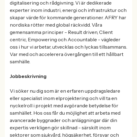
digitalisering och rådgivning. Vi är dedikerade
experter inom industri, energi och infrastruktur och
skapar värde för kommande generationer. AFRY har
nordiska rötter med global räckvidd. Våra
gemensamma principer - Result driven, Client
centric, Empowering och Accountable - vägleder
oss i hur vi arbetar, utvecklas och lyckas tillsammans.
Var med och accelerera övergången till ett hållbart
samhälle.
Jobbeskrivning
Vi söker nu dig som är en erfaren uppdragsledare
eller specialist inom elprojektering och vill ta en
nyckelroll i projekt med avgörande betydelse för
samhället. Hos oss får du möjlighet att arbeta med
avancerade byggnader och anläggningar där din
expertis verkligen gör skillnad - särskilt inom
sektorer som sjukvård, högsäkerhet, försvar och