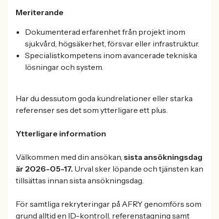
Meriterande
Dokumenterad erfarenhet från projekt inom
sjukvård, högsäkerhet, försvar eller infrastruktur.
Specialistkompetens inom avancerade tekniska
lösningar och system.
Har du dessutom goda kundrelationer eller starka
referenser ses det som ytterligare ett plus.
Ytterligare information
Välkommen med din ansökan,
sista ansökningsdag
är 2026-05-17.
Urval sker löpande och tjänsten kan
tillsättas innan sista ansökningsdag.
För samtliga rekryteringar på AFRY genomförs som
grund alltid en ID-kontroll, referenstagning samt