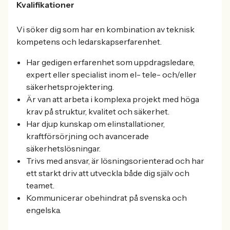
Kvalifikationer
Vi söker dig som har en kombination av teknisk
kompetens och ledarskapserfarenhet.
Har gedigen erfarenhet som uppdragsledare,
expert eller specialist inom el- tele- och/eller
säkerhetsprojektering.
Är van att arbeta i komplexa projekt med höga
krav på struktur, kvalitet och säkerhet.
Har djup kunskap om elinstallationer,
kraftförsörjning och avancerade
säkerhetslösningar.
Trivs med ansvar, är lösningsorienterad och har
ett starkt driv att utveckla både dig själv och
teamet.
Kommunicerar obehindrat på svenska och
engelska.