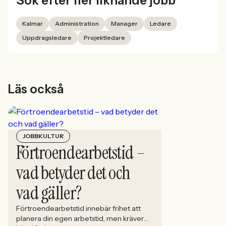
Sök efter fler liknande jobb
Kalmar
Administration
Manager
Ledare
Uppdragsledare
Projektledare
Läs också
JOBBKULTUR
Förtroendearbetstid –
vad betyder det och
vad gäller?
Förtroendearbetstid innebär frihet att
planera din egen arbetstid, men kräver