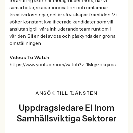
förändring sker när modiga idéer möts, när vi
samarbetar, skapar innovation och omfamnar
kreativa lösningar, det är så vi skapar framtiden. Vi
söker konstant kvalificerade kandidater som vill
ansluta sig till våra inkluderande team runt om i
världen. Bli en del av oss och påskynda den gröna
omställningen
Videos To Watch
https://www.youtube.com/watch?v=1Mqyzokqxps
ANSÖK TILL TJÄNSTEN
Uppdragsledare El inom
Samhällsviktiga Sektorer