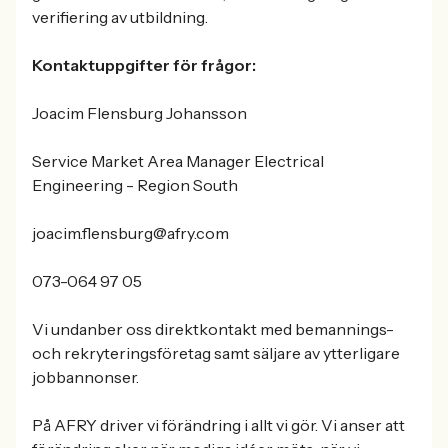
verifiering av utbildning.
Kontaktuppgifter för frågor:
Joacim Flensburg Johansson
Service Market Area Manager Electrical
Engineering - Region South
joacim.flensburg@afry.com
073-064 97 05
Vi undanber oss direktkontakt med bemannings-
och rekryteringsföretag samt säljare av ytterligare
jobbannonser.
På AFRY driver vi förändring i allt vi gör. Vi anser att