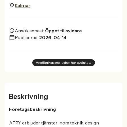
Kalmar
Ansök senast:
Öppet tillsvidare
Publicerad:
2026-04-14
Ansökningsperioden har avslutats
Beskrivning
Företagsbeskrivning
AFRY erbjuder tjänster inom teknik, design,