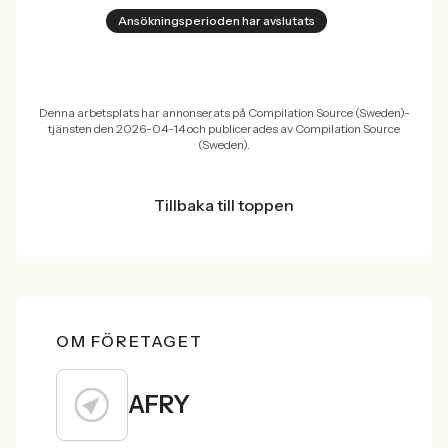
Ansökningsperioden har avslutats
Denna arbetsplats har annonserats på Compilation Source (Sweden)-
tjänsten den 2026-04-14 och publicerades av Compilation Source
(Sweden).
Tillbaka till toppen
OM FÖRETAGET
AFRY