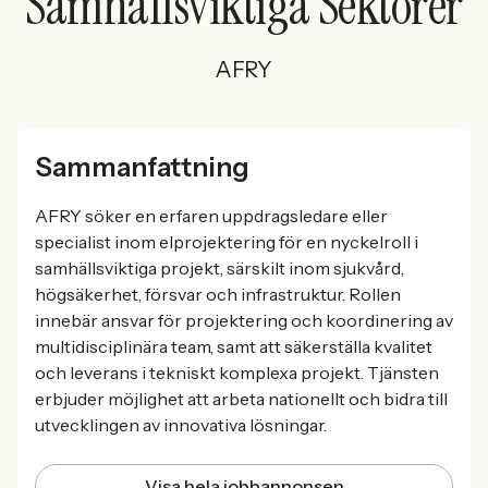
Samhällsviktiga Sektorer
AFRY
Sammanfattning
AFRY söker en erfaren uppdragsledare eller
specialist inom elprojektering för en nyckelroll i
samhällsviktiga projekt, särskilt inom sjukvård,
högsäkerhet, försvar och infrastruktur. Rollen
innebär ansvar för projektering och koordinering av
multidisciplinära team, samt att säkerställa kvalitet
och leverans i tekniskt komplexa projekt. Tjänsten
erbjuder möjlighet att arbeta nationellt och bidra till
utvecklingen av innovativa lösningar.
Visa hela jobbannonsen