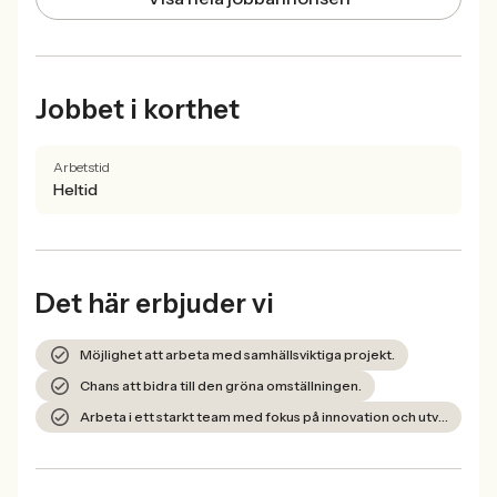
Jobbet i korthet
Arbetstid
Heltid
Det här erbjuder vi
Möjlighet att arbeta med samhällsviktiga projekt.
Chans att bidra till den gröna omställningen.
Arbeta i ett starkt team med fokus på innovation och utveckling.