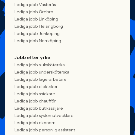
Lediga jobb Västerås
Lediga jobb Örebro
Lediga jobb Linköping
Lediga jobb Helsingborg
Lediga jobb Jönköping
Lediga jobb Norrköping
Jobb efter yrke
Lediga jobb sjuksköterska
Lediga jobb undersköterska
Lediga jobb lagerarbetare
Lediga jobb elektriker
Lediga jobb snickare
Lediga jobb chaufför
Lediga jobb butikssäljare
Lediga jobb systemutvecklare
Lediga jobb ekonom
Lediga jobb personlig assistent