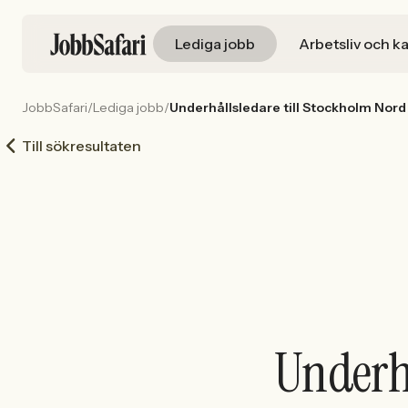
Lediga jobb
Arbetsliv och ka
JobbSafari
/
Lediga jobb
/
Underhållsledare till Stockholm Nord
Till sökresultaten
Underhå