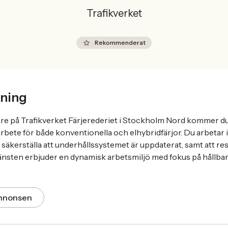
Trafikverket
Rekommenderat
ning
re på Trafikverket Färjerederiet i Stockholm Nord kommer du 
rbete för både konventionella och elhybridfärjor. Du arbetar 
t säkerställa att underhållssystemet är uppdaterat, samt att re
 Tjänsten erbjuder en dynamisk arbetsmiljö med fokus på hållba
annonsen