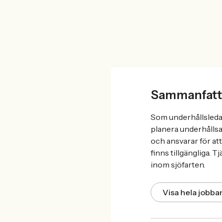
Sammanfatt
Som underhållsleda
planera underhållsa
och ansvarar för at
finns tillgängliga.
inom sjöfarten.
Visa hela jobb