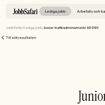
Lediga jobb
Arbetsliv och ka
JobbSafari
/
Lediga jobb
/
Junior trafikadministratör till DSV
Till sökresultaten
Junio