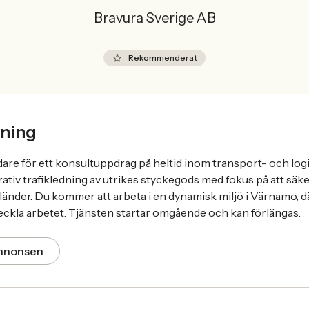
Bravura Sverige AB
Rekommenderat
ning
edare för ett konsultuppdrag på heltid inom transport- och lo
ativ trafikledning av utrikes styckegods med fokus på att säke
länder. Du kommer att arbeta i en dynamisk miljö i Värnamo, dä
eckla arbetet. Tjänsten startar omgående och kan förlängas.
annonsen