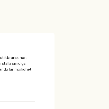
gistikbranschen.
rställa smidiga
r du får möjlighet