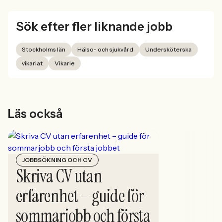
Sök efter fler liknande jobb
Stockholms län
Hälso- och sjukvård
Undersköterska
vikariat
Vikarie
Läs också
JOBBSÖKNING OCH CV
Skriva CV utan
erfarenhet – guide för
sommarjobb och första