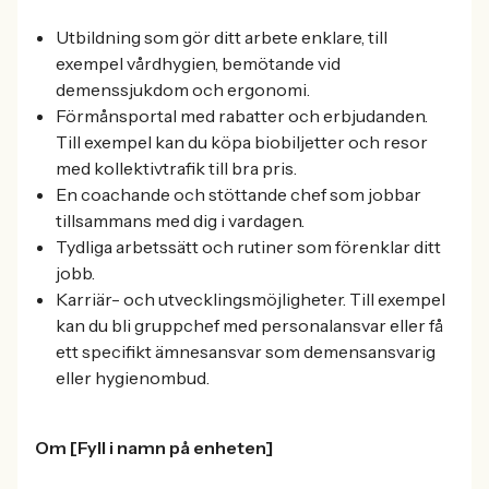
Utbildning som gör ditt arbete enklare, till
exempel vårdhygien, bemötande vid
demenssjukdom och ergonomi.
Förmånsportal med rabatter och erbjudanden.
Till exempel kan du köpa biobiljetter och resor
med kollektivtrafik till bra pris.
En coachande och stöttande chef som jobbar
tillsammans med dig i vardagen.
Tydliga arbetssätt och rutiner som förenklar ditt
jobb.
Karriär- och utvecklingsmöjligheter. Till exempel
kan du bli gruppchef med personalansvar eller få
ett specifikt ämnesansvar som demensansvarig
eller hygienombud.
Om [Fyll i namn på enheten]