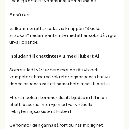
Facklig kontakt: Kommunal, kommunal.se
Ansökan
Välkommen att ansöka via knappen "Skicka
ansökan" nedan. Vänta inte med att ansöka då vi gör
urval löpande.
Inbjudan till chattintervju med Hubert AI
Som ett led i vårt arbete mot en rättvis och
kompetensbaserad rekryteringsprocess har vi i
denna process valt att samarbete med Hubert.ai
Efter ansökan kommer du att bjudas in till in en
chatt-baserad intervju med vår virtuella
rekryteringsassistent Hubert.
Genomför den gärna så fort du har möjlighet.