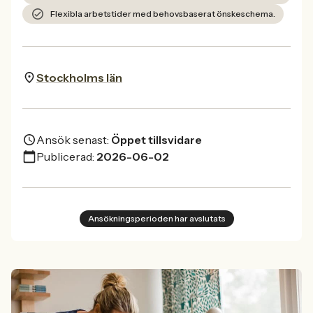
Flexibla arbetstider med behovsbaserat önskeschema.
Stockholms län
Ansök senast:
Öppet tillsvidare
Publicerad:
2026-06-02
Ansökningsperioden har avslutats