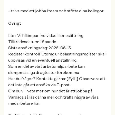
- trivs med att jobba i team och stötta dina kollegor.
Övrigt
Lön: Vi tillämpar individuell lönesättning
Tillträdesdatum: Löpande
Sista ansökningsdag: 2026-08-15
Registerkontroll: Utdrag ur belastningsregister skall
uppvisas vid en eventuell anställning.
Som en del av vårt arbetsmiljöarbete kan
slumpmässiga drogtester förekomma.
Har du frågor? Kontakta gärna: [Fyll i] Observera att
det inte går att ansöka via E-post.
Om du vill veta mer om hur det är att jobba på
Vardaga så läs gärna mer och träffa några av våra
medarbetare här.