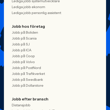
Lediga jobb systemutvecklare
Lediga jobb ekonom
Lediga jobb personlig assistent
Jobb hos företag
Jobb på Boliden
Jobb på Scania
Jobb på SJ
Jobb på ICA
Jobb på Coop
Jobb på Volvo
Jobb på PostNord
Jobb på Trafikverket
Jobb på Swedbank
Jobb på Dollarstore
Jobb efter bransch
Distansjobb