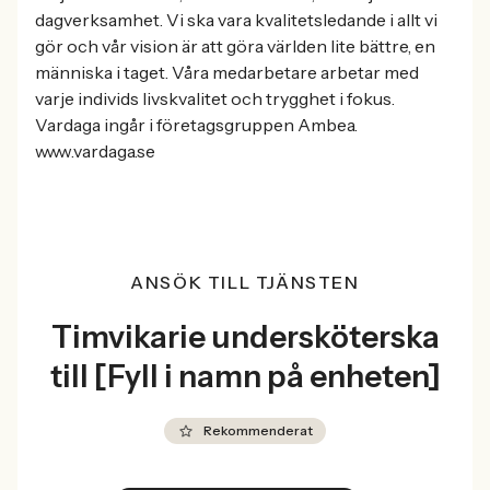
dagverksamhet. Vi ska vara kvalitetsledande i allt vi
gör och vår vision är att göra världen lite bättre, en
människa i taget. Våra medarbetare arbetar med
varje individs livskvalitet och trygghet i fokus.
Vardaga ingår i företagsgruppen Ambea.
www.vardaga.se
ANSÖK TILL TJÄNSTEN
Timvikarie undersköterska
till [Fyll i namn på enheten]
Rekommenderat