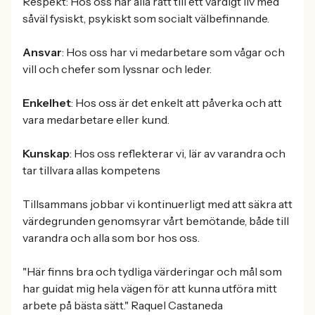
Respekt: Hos oss har alla rätt till ett värdigt liv med
såväl fysiskt, psykiskt som socialt välbefinnande.
Ansvar
: Hos oss har vi medarbetare som vågar och
vill och chefer som lyssnar och leder.
Enkelhet
: Hos oss är det enkelt att påverka och att
vara medarbetare eller kund.
Kunskap
: Hos oss reflekterar vi, lär av varandra och
tar tillvara allas kompetens
Tillsammans jobbar vi kontinuerligt med att säkra att
värdegrunden genomsyrar vårt bemötande, både till
varandra och alla som bor hos oss.
"Här finns bra och tydliga värderingar och mål som
har guidat mig hela vägen för att kunna utföra mitt
arbete på bästa sätt." Raquel Castaneda