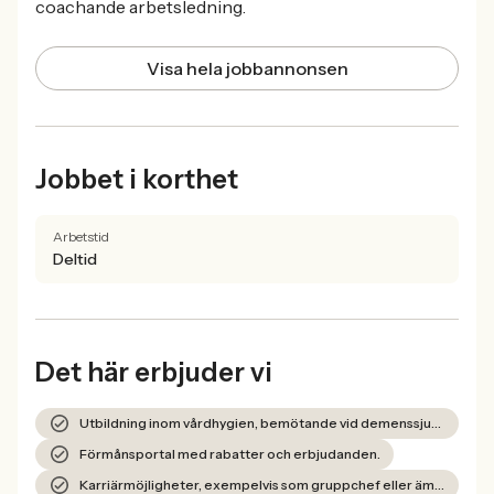
coachande arbetsledning.
Visa hela jobbannonsen
Jobbet i korthet
Arbetstid
Deltid
Det här erbjuder vi
Utbildning inom vårdhygien, bemötande vid demenssjukdom och ergonomi.
Förmånsportal med rabatter och erbjudanden.
Karriärmöjligheter, exempelvis som gruppchef eller ämnesansvarig.