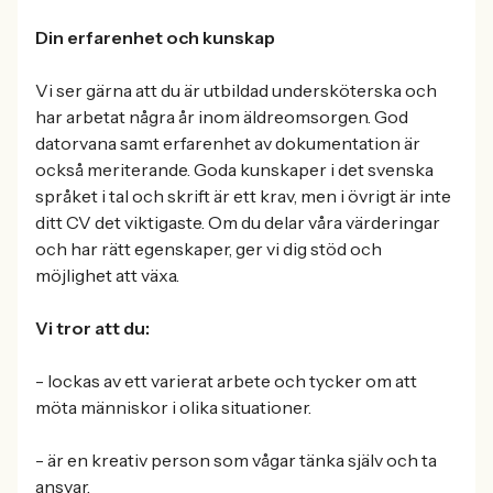
Din erfarenhet och kunskap
Vi ser gärna att du är utbildad undersköterska och
har arbetat några år inom äldreomsorgen. God
datorvana samt erfarenhet av dokumentation är
också meriterande. Goda kunskaper i det svenska
språket i tal och skrift är ett krav, men i övrigt är inte
ditt CV det viktigaste. Om du delar våra värderingar
och har rätt egenskaper, ger vi dig stöd och
möjlighet att växa.
Vi tror att du:
- lockas av ett varierat arbete och tycker om att
möta människor i olika situationer.
- är en kreativ person som vågar tänka själv och ta
ansvar.