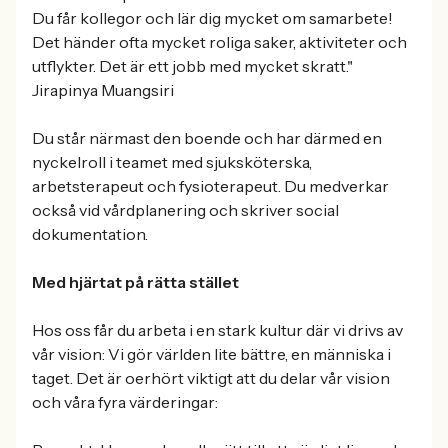
Du får kollegor och lär dig mycket om samarbete!
Det händer ofta mycket roliga saker, aktiviteter och
utflykter. Det är ett jobb med mycket skratt."
Jirapinya Muangsiri
Du står närmast den boende och har därmed en
nyckelroll i teamet med sjuksköterska,
arbetsterapeut och fysioterapeut. Du medverkar
också vid vårdplanering och skriver social
dokumentation.
Med hjärtat på rätta stället
Hos oss får du arbeta i en stark kultur där vi drivs av
vår vision: Vi gör världen lite bättre, en människa i
taget. Det är oerhört viktigt att du delar vår vision
och våra fyra värderingar: