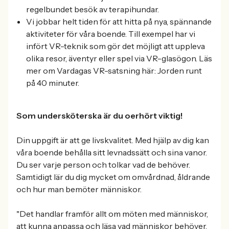
regelbundet besök av terapihundar.
Vi jobbar helt tiden för att hitta på nya, spännande
aktiviteter för våra boende. Till exempel har vi
infört VR-teknik som gör det möjligt att uppleva
olika resor, äventyr eller spel via VR-glasögon. Läs
mer om Vardagas VR-satsning här: Jorden runt
på 40 minuter.
Som undersköterska är du oerhört viktig!
Din uppgift är att ge livskvalitet. Med hjälp av dig kan
våra boende behålla sitt levnadssätt och sina vanor.
Du ser varje person och tolkar vad de behöver.
Samtidigt lär du dig mycket om omvårdnad, åldrande
och hur man bemöter människor.
"Det handlar framför allt om möten med människor,
att kunna anpassa och läsa vad människor behöver.