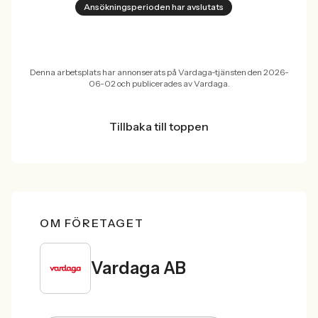
Ansökningsperioden har avslutats
Denna arbetsplats har annonserats på Vardaga-tjänsten den 2026-
06-02 och publicerades av Vardaga.
Tillbaka till toppen
OM FÖRETAGET
Vardaga AB