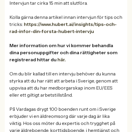
Intervjun tar cirka 15 min att slutföra.
Kolla gärna denna artikel innan intervjun för tips och
tricks:
https://www.hubert.ai/insights/tips-och-
rad-infor-din-forsta-hubert-intervju
Mer information om hur vi kommer behandla
dina personuppgifter och dina rättigheter som
registrerad hittar du
här.
Om du blir kallad till en intervju behöver du kunna
styrka att du har rätt att arbeta i Sverige, genom att
uppvisa att du har medborgarskap inom EU/EES
eller ett giltigt arbetstillstånd.
På Vardagas drygt 100 boenden runt om i Sverige
erbjuder vi en äldreomsorg där varje dag är lika
viktig. Hos oss möter du expertis och trygghet på
varje äldreboende, korttidsboende, i hemtjänst och