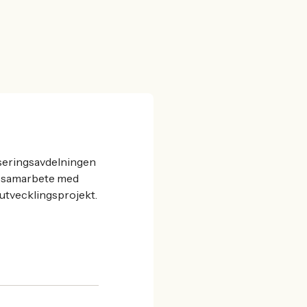
iseringsavdelningen
ra samarbete med
utvecklingsprojekt.