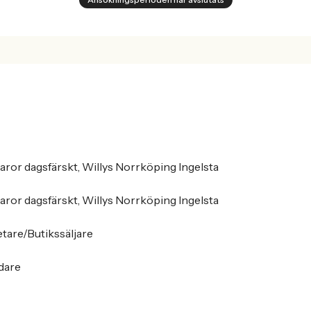
aror dagsfärskt, Willys Norrköping Ingelsta
aror dagsfärskt, Willys Norrköping Ingelsta
tare/Butikssäljare
idare