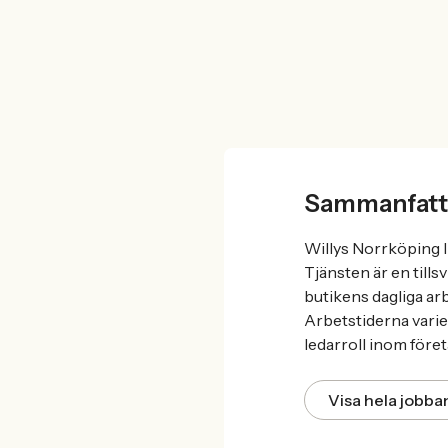
Sammanfatt
Willys Norrköping I
Tjänsten är en tills
butikens dagliga ar
Arbetstiderna varie
ledarroll inom föret
Visa hela jobb