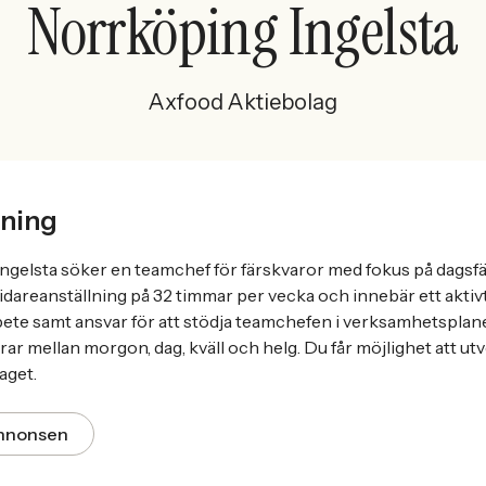
Norrköping Ingelsta
Axfood Aktiebolag
ning
ngelsta söker en teamchef för färskvaror med fokus på dagsf
vidareanställning på 32 timmar per vecka och innebär ett aktiv
bete samt ansvar för att stödja teamchefen i verksamhetsplan
rar mellan morgon, dag, kväll och helg. Du får möjlighet att ut
aget.
annonsen