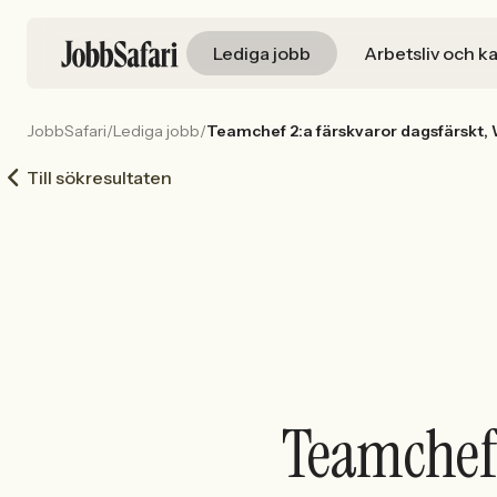
Lediga jobb
Arbetsliv och ka
JobbSafari
/
Lediga jobb
/
Teamchef 2:a färskvaror dagsfärskt, 
Till sökresultaten
Teamchef 