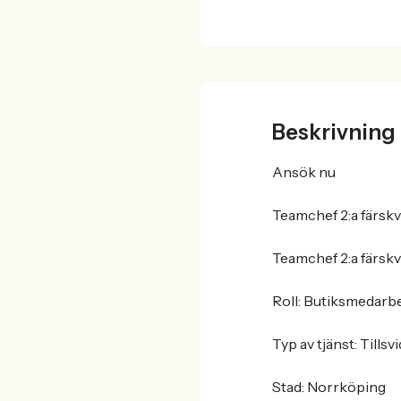
Beskrivning
Ansök nu
Teamchef 2:a färskv
Teamchef 2:a färskv
Roll: Butiksmedarbe
Typ av tjänst: Tillsv
Stad: Norrköping