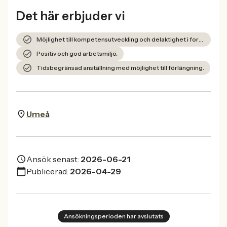
Det här erbjuder vi
Möjlighet till kompetensutveckling och delaktighet i forskning och utveckling.
Positiv och god arbetsmiljö.
Tidsbegränsad anställning med möjlighet till förlängning.
Umeå
Ansök senast:
2026-06-21
Publicerad:
2026-04-29
Ansökningsperioden har avslutats