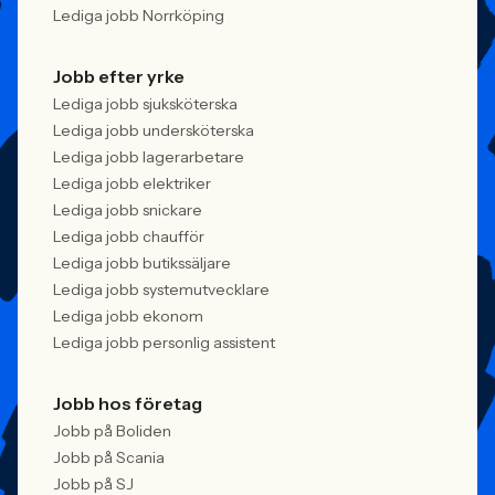
Lediga jobb Norrköping
Jobb efter yrke
Lediga jobb sjuksköterska
Lediga jobb undersköterska
Lediga jobb lagerarbetare
Lediga jobb elektriker
Lediga jobb snickare
Lediga jobb chaufför
Lediga jobb butikssäljare
Lediga jobb systemutvecklare
Lediga jobb ekonom
Lediga jobb personlig assistent
Jobb hos företag
Jobb på Boliden
Jobb på Scania
Jobb på SJ