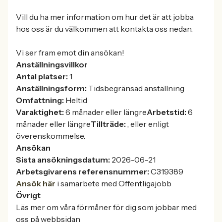
Vill du ha mer information om hur det är att jobba
hos oss är du välkommen att kontakta oss nedan.
Vi ser fram emot din ansökan!
Anställningsvillkor
Antal platser:
1
Anställningsform:
Tidsbegränsad anställning
Omfattning:
Heltid
Varaktighet:
6 månader eller längre
Arbetstid:
6
månader eller längre
Tillträde:
, eller enligt
överenskommelse.
Ansökan
Sista ansökningsdatum:
2026-06-21
Arbetsgivarens referensnummer:
C319389
Ansök här
i samarbete med Offentligajobb
Övrigt
Läs mer om våra förmåner för dig som jobbar med
oss på webbsidan