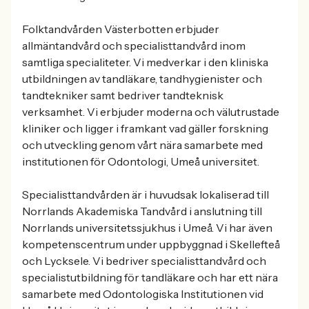
Folktandvården Västerbotten erbjuder
allmäntandvård och specialisttandvård inom
samtliga specialiteter. Vi medverkar i den kliniska
utbildningen av tandläkare, tandhygienister och
tandtekniker samt bedriver tandteknisk
verksamhet. Vi erbjuder moderna och välutrustade
kliniker och ligger i framkant vad gäller forskning
och utveckling genom vårt nära samarbete med
institutionen för Odontologi, Umeå universitet.
Specialisttandvården är i huvudsak lokaliserad till
Norrlands Akademiska Tandvård i anslutning till
Norrlands universitetssjukhus i Umeå. Vi har även
kompetenscentrum under uppbyggnad i Skellefteå
och Lycksele. Vi bedriver specialisttandvård och
specialistutbildning för tandläkare och har ett nära
samarbete med Odontologiska Institutionen vid