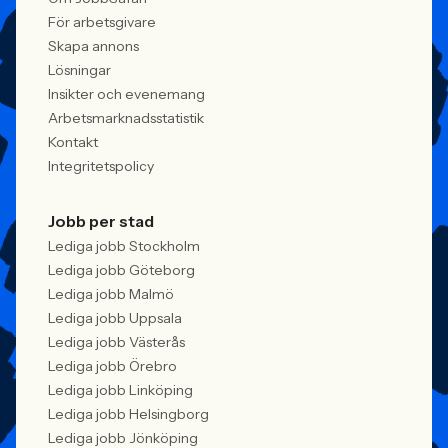
förändras räcker det inte längre att säga
att alla är välkomna. Arbetsgivare
För arbetsgivare
behöver kunna visa vad det betyder i
Skapa annons
praktiken.
Lösningar
Insikter och evenemang
Arbetsmarknadsstatistik
Kontakt
Integritetspolicy
Jobb per stad
Lediga jobb Stockholm
Lediga jobb Göteborg
Lediga jobb Malmö
Lediga jobb Uppsala
Lediga jobb Västerås
Lediga jobb Örebro
Lediga jobb Linköping
Lediga jobb Helsingborg
Lediga jobb Jönköping