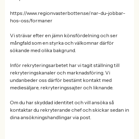
https://www.regionvasterbotten.se/nar-du-jobbar-
hos-oss/formaner
Vi strävar efter en jämn könsfördelning och ser
mångfald som en styrka och välkomnar därför
sökande med olika bakgrund.
Inför rekryteringsarbetet har vi tagit ställning till
rekryteringskanaler och marknadsföring. Vi
undanbeder oss därför bestämt kontakt med
mediesäljare, rekryteringssajter och liknande.
Om du har skyddad identitet och vill ansöka så
kontaktar du rekryterande chef och skickar sedan in
dina ansökningshandlingar via post.