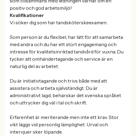
som tillsammans med ledningen värnar om en
positiv och god arbetsmiljö!
Kvalifikationer
Vi söker dig som har tandsköterskeexamen.
Som person är du flexibel, har lätt för att samarbeta
med andra och du har ett stort engagemang och
intresse för kvalitetsinriktad tandvård för vuxna. Du
tycker att omhändertagande och service är en
naturlig del av arbetet.
Du är initiativtagande och trivs både med att
assistera och arbeta självständigt. Du är
administrativt lagd, behärskar det svenska språket
och uttrycker dig väl i tal och skrift.
Erfarenhet är meriterande men inte ett krav. Stor
vikt läggs vid personlig lämplighet. Urval och
intervjuer sker löpande.