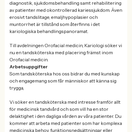
diagnostik, sjukdomsbehandling samt rehabilitering
av patienter med okontrollerad kariessjukdom. Även
erosivt tandslitage, emaljhypoplasier och
muntorrhet är tillstånd som återfinns i det
kariologiska behandlingspanoramat.
Till avdelningen Orofacial medicin, Kariologi söker vi
nu en tandsköterska med placering främst inom
Orofacial medicin.
Arbetsuppgifter
Som tandsköterska hos oss bidrar du med kunskap
och engagemang som får människor att känna sig
trygga,
Vi söker en tandsköterska med intresse framför allt
för medicinsk tandvård och som vill ha en stor
delaktighet i den dagliga vården av våra patienter. Du
kommer att arbeta med patienter som har komplexa
medicinska behov, funktionsnedsättningar eller