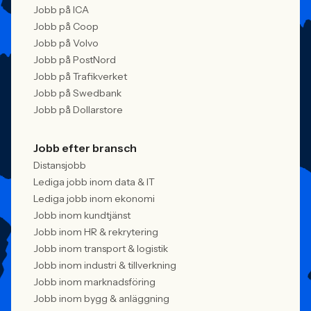
Jobb på ICA
Jobb på Coop
Jobb på Volvo
Jobb på PostNord
Jobb på Trafikverket
Jobb på Swedbank
Jobb på Dollarstore
Jobb efter bransch
Distansjobb
Lediga jobb inom data & IT
Lediga jobb inom ekonomi
Jobb inom kundtjänst
Jobb inom HR & rekrytering
Jobb inom transport & logistik
Jobb inom industri & tillverkning
Jobb inom marknadsföring
Jobb inom bygg & anläggning