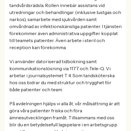
tandvårdsrädsla. Rollen innebär assistans vid
utredningar och behandlingar (inklusive lustgas och
narkos), samarbete med sjukvården samt
omvårdnad av infektionskänsliga patienter. I tjänsten
förekommer även administrativa uppgifter kopplat
till teamets patienter. Även arbete i steril och
reception kan förekomma.
Vi använder datoriserad tidbokning samt
kommunikationslösning via 1177 och Tele-Q. Vi
arbetar i journalsystemet T 4. Som tandsköterska
hos oss bidrar du med struktur och trygghet för
både patienter och team.
På avdelningen hjälps vi alla åt, vår målsättning är att
göra våra patienter friska och föra
ämnesutvecklingen framåt. Tillsammans med oss
blir du en betydelsefull lagspelare i en arbetsgrupp