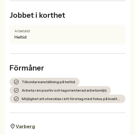
Jobbet i korthet
Arbetstid
Heltid
Förmåner
Tillsvidareanställning på heltid.
Arbeta i en positiv och lagorienterad arbetsmiljö.
Möjlighet att utvecklas i ett företag med fokus på kvalitet och hållbarhet.
Varberg