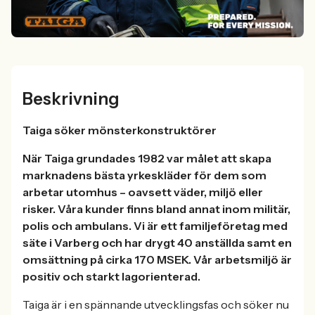
Beskrivning
Taiga söker mönsterkonstruktörer
När Taiga grundades 1982 var målet att skapa
marknadens bästa yrkeskläder för dem som
arbetar utomhus – oavsett väder, miljö eller
risker. Våra kunder finns bland annat inom militär,
polis och ambulans. Vi är ett familjeföretag med
säte i Varberg och har drygt 40 anställda samt en
omsättning på cirka 170 MSEK. Vår arbetsmiljö är
positiv och starkt lagorienterad.
Taiga är i en spännande utvecklingsfas och söker nu