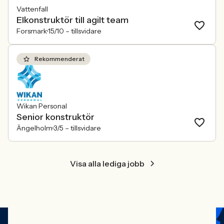
Vattenfall
Elkonstruktör till agilt team
Forsmark
15/10 –
tillsvidare
Rekommenderat
Wikan Personal
Senior konstruktör
Ängelholm
3/5 –
tillsvidare
Visa alla lediga jobb