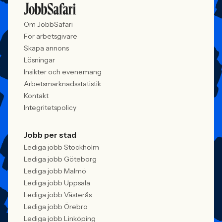
Om JobbSafari
För arbetsgivare
Skapa annons
Lösningar
Insikter och evenemang
Arbetsmarknadsstatistik
Kontakt
Integritetspolicy
Jobb per stad
Lediga jobb Stockholm
Lediga jobb Göteborg
Lediga jobb Malmö
Lediga jobb Uppsala
Lediga jobb Västerås
Lediga jobb Örebro
Lediga jobb Linköping