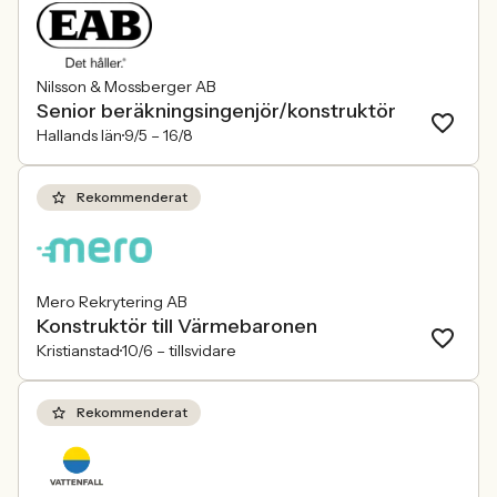
praktiken.
Nilsson & Mossberger AB
Senior beräkningsingenjör/konstruktör
Hallands län
9/5 –
16/8
Rekommenderat
Mero Rekrytering AB
Konstruktör till Värmebaronen
Kristianstad
10/6 –
tillsvidare
Rekommenderat