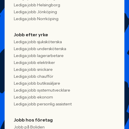
Lediga jobb Helsingborg
Lediga jobb Jönköping
Lediga jobb Norrköping
Jobb efter yrke
Lediga jobb sjuksköterska
Lediga jobb undersköterska
Lediga jobb lagerarbetare
Lediga jobb elektriker
Lediga jobb snickare
Lediga jobb chaufför
Lediga jobb butikssäljare
Lediga jobb systemutvecklare
Lediga jobb ekonom
Lediga jobb personlig assistent
Jobb hos företag
Jobb på Boliden