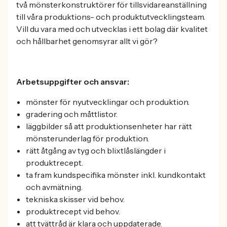
två mönsterkonstruktörer för tillsvidareanställning
till våra produktions- och produktutvecklingsteam.
Vill du vara med och utvecklas i ett bolag där kvalitet
och hållbarhet genomsyrar allt vi gör?
Arbetsuppgifter och ansvar:
mönster för nyutvecklingar och produktion.
gradering och måttlistor.
läggbilder så att produktionsenheter har rätt
mönsterunderlag för produktion.
rätt åtgång av tyg och blixtlåslängder i
produktrecept.
ta fram kundspecifika mönster inkl. kundkontakt
och avmätning.
tekniska skisser vid behov.
produktrecept vid behov.
att tvättråd är klara och uppdaterade.