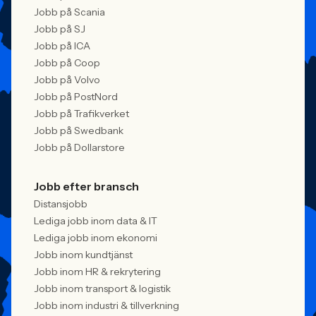
Jobb på Scania
Jobb på SJ
Jobb på ICA
Jobb på Coop
Jobb på Volvo
Jobb på PostNord
Jobb på Trafikverket
Jobb på Swedbank
Jobb på Dollarstore
Jobb efter bransch
Distansjobb
Lediga jobb inom data & IT
Lediga jobb inom ekonomi
Jobb inom kundtjänst
Jobb inom HR & rekrytering
Jobb inom transport & logistik
Jobb inom industri & tillverkning