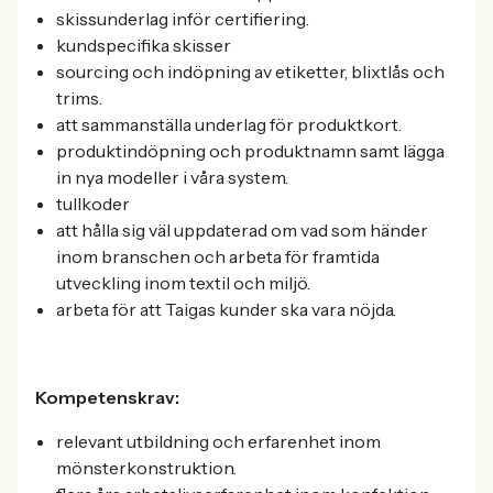
skissunderlag inför certifiering.
kundspecifika skisser
sourcing och indöpning av etiketter, blixtlås och
trims.
att sammanställa underlag för produktkort.
produktindöpning och produktnamn samt lägga
in nya modeller i våra system.
tullkoder
att hålla sig väl uppdaterad om vad som händer
inom branschen och arbeta för framtida
utveckling inom textil och miljö.
arbeta för att Taigas kunder ska vara nöjda.
Kompetenskrav:
relevant utbildning och erfarenhet inom
mönsterkonstruktion.