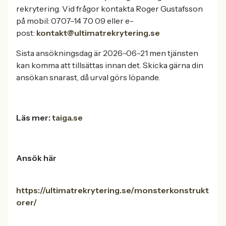
rekrytering. Vid frågor kontakta Roger Gustafsson
på mobil: 0707–14 70 09 eller e-
post:
kontakt@ultimatrekrytering.se
Sista ansökningsdag är 2026-06-21 men tjänsten
kan komma att tillsättas innan det. Skicka gärna din
ansökan snarast, då urval görs löpande.
Läs mer:
taiga.se
Ansök här
https://ultimatrekrytering.se/monsterkonstrukt
orer/