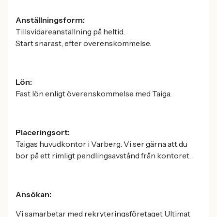
Anställningsform:
Tillsvidareanställning på heltid.
Start snarast, efter överenskommelse.
Lön:
Fast lön enligt överenskommelse med Taiga.
Placeringsort:
Taigas huvudkontor i Varberg. Vi ser gärna att du
bor på ett rimligt pendlingsavstånd från kontoret.
Ansökan:
Vi samarbetar med rekryteringsföretaget Ultimat