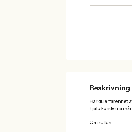
Beskrivning
Har du erfarenhet a
hjälp kunderna i vå
Om rollen