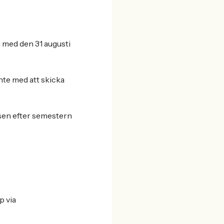
h med den 31 augusti
nte med att skicka
ssen efter semestern
p via