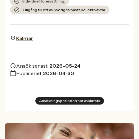
Individuell lönesättning.
Tillgång till ett av Sveriges bästa kollektivavtal.
Kalmar
Ansök senast:
2026-05-24
Publicerad:
2026-04-30
Ansökningsperioden har avslutats