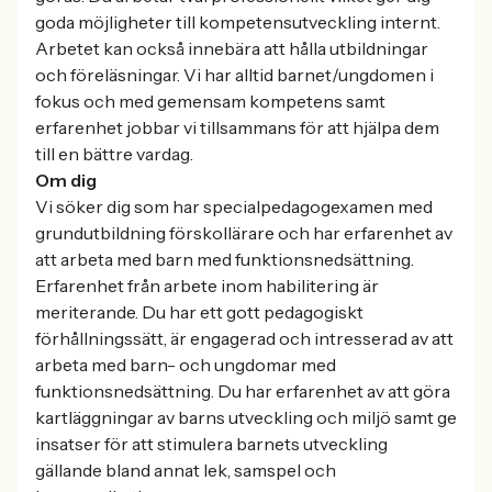
goda möjligheter till kompetensutveckling internt.
Arbetet kan också innebära att hålla utbildningar
och föreläsningar. Vi har alltid barnet/ungdomen i
fokus och med gemensam kompetens samt
erfarenhet jobbar vi tillsammans för att hjälpa dem
till en bättre vardag.
Om dig
Vi söker dig som har specialpedagogexamen med
grundutbildning förskollärare och har erfarenhet av
att arbeta med barn med funktionsnedsättning.
Erfarenhet från arbete inom habilitering är
meriterande. Du har ett gott pedagogiskt
förhållningssätt, är engagerad och intresserad av att
arbeta med barn- och ungdomar med
funktionsnedsättning. Du har erfarenhet av att göra
kartläggningar av barns utveckling och miljö samt ge
insatser för att stimulera barnets utveckling
gällande bland annat lek, samspel och