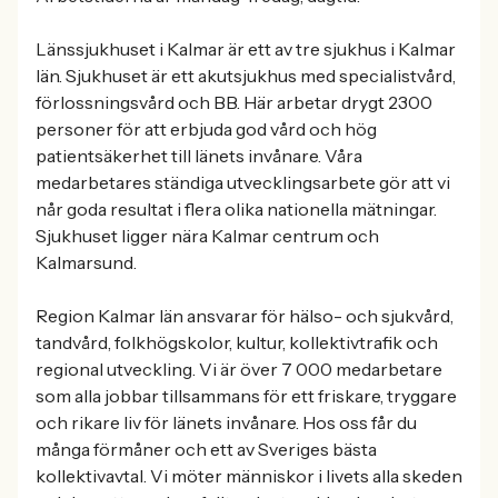
Länssjukhuset i Kalmar är ett av tre sjukhus i Kalmar
län. Sjukhuset är ett akutsjukhus med specialistvård,
förlossningsvård och BB. Här arbetar drygt 2300
personer för att erbjuda god vård och hög
patientsäkerhet till länets invånare. Våra
medarbetares ständiga utvecklingsarbete gör att vi
når goda resultat i flera olika nationella mätningar.
Sjukhuset ligger nära Kalmar centrum och
Kalmarsund.
Region Kalmar län ansvarar för hälso- och sjukvård,
tandvård, folkhögskolor, kultur, kollektivtrafik och
regional utveckling. Vi är över 7 000 medarbetare
som alla jobbar tillsammans för ett friskare, tryggare
och rikare liv för länets invånare. Hos oss får du
många förmåner och ett av Sveriges bästa
kollektivavtal. Vi möter människor i livets alla skeden