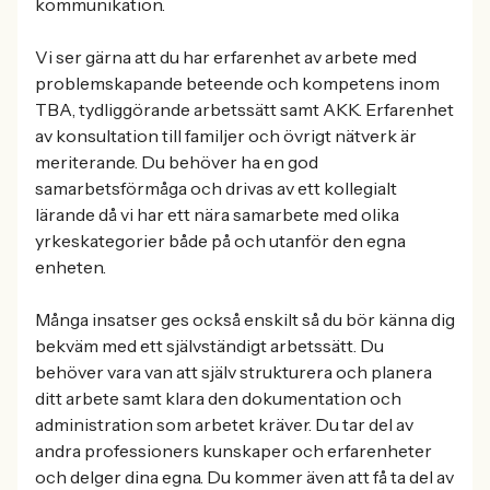
kommunikation.
Vi ser gärna att du har erfarenhet av arbete med
problemskapande beteende och kompetens inom
TBA, tydliggörande arbetssätt samt AKK. Erfarenhet
av konsultation till familjer och övrigt nätverk är
meriterande. Du behöver ha en god
samarbetsförmåga och drivas av ett kollegialt
lärande då vi har ett nära samarbete med olika
yrkeskategorier både på och utanför den egna
enheten.
Många insatser ges också enskilt så du bör känna dig
bekväm med ett självständigt arbetssätt. Du
behöver vara van att själv strukturera och planera
ditt arbete samt klara den dokumentation och
administration som arbetet kräver. Du tar del av
andra professioners kunskaper och erfarenheter
och delger dina egna. Du kommer även att få ta del av