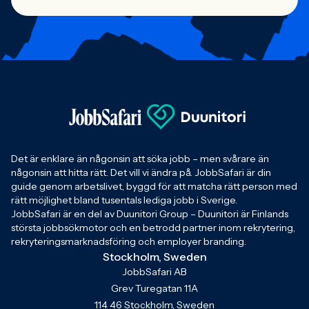
Det är enklare än någonsin att söka jobb – men svårare än
någonsin att hitta rätt. Det vill vi ändra på. JobbSafari är din
guide genom arbetslivet, byggd för att matcha rätt person med
rätt möjlighet bland tusentals lediga jobb i Sverige.
JobbSafari är en del av Duunitori Group – Duunitori är Finlands
största jobbsökmotor och en betrodd partner inom rekrytering,
rekryteringsmarknadsföring och employer branding.
Stockholm, Sweden
JobbSafari AB
Grev Turegatan 11A
114 46 Stockholm, Sweden