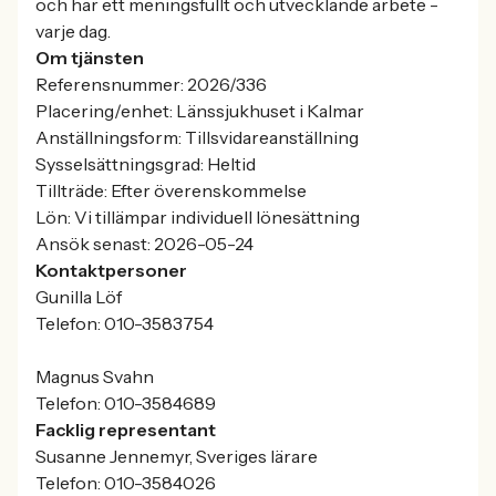
och har ett meningsfullt och utvecklande arbete -
varje dag.
Om tjänsten
Referensnummer: 2026/336
Placering/enhet: Länssjukhuset i Kalmar
Anställningsform: Tillsvidareanställning
Sysselsättningsgrad: Heltid
Tillträde: Efter överenskommelse
Lön: Vi tillämpar individuell lönesättning
Ansök senast: 2026-05-24
Kontaktpersoner
Gunilla Löf
Telefon: 010-3583754
Magnus Svahn
Telefon: 010-3584689
Facklig representant
Susanne Jennemyr, Sveriges lärare
Telefon: 010-3584026