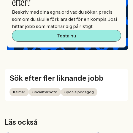
efter?
Beskriv med dina egna ord vad du söker, precis
som om du skulle förklara det för en kompis. Josi
hittar jobb som matchar dig på riktigt.
Testa nu
Sök efter fler liknande jobb
Kalmar
Socialt arbete
Specialpedagog
Läs också