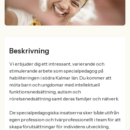
Beskrivning
Vi erbjuder dig ett intressant, varierande och
stimulerande arbete som specialpedagog på
habiliteringen i södra Kalmar län. Du kommer att
möta barn och ungdomar med intellektuell
funktionsnedsättning, autism och
rörelsenedsättning samt deras familjer och nätverk.
De specialpedagogiska insatserna sker både utifrån
egen profession och tvärprofessionellt i team för att
skapa förutsättningar för individens utveckling,