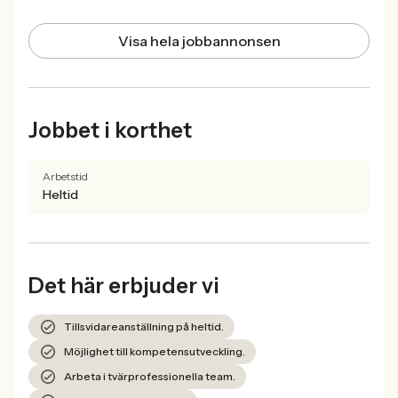
Visa hela jobbannonsen
Jobbet i korthet
Arbetstid
Heltid
Det här erbjuder vi
Tillsvidareanställning på heltid.
Möjlighet till kompetensutveckling.
Arbeta i tvärprofessionella team.