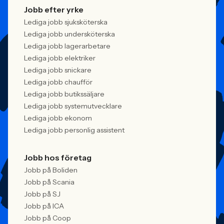
Jobb efter yrke
Lediga jobb sjuksköterska
Lediga jobb undersköterska
Lediga jobb lagerarbetare
Lediga jobb elektriker
Lediga jobb snickare
Lediga jobb chaufför
Lediga jobb butikssäljare
Lediga jobb systemutvecklare
Lediga jobb ekonom
Lediga jobb personlig assistent
Jobb hos företag
Jobb på Boliden
Jobb på Scania
Jobb på SJ
Jobb på ICA
Jobb på Coop