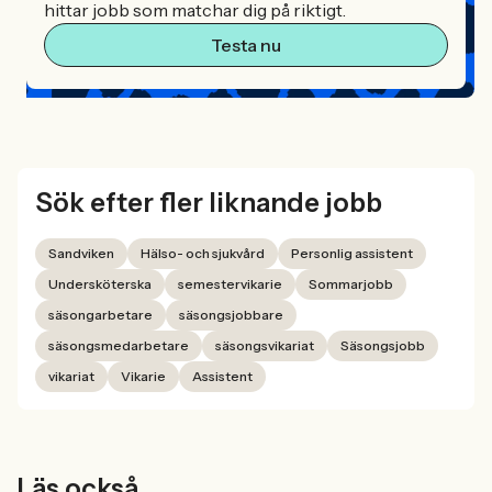
hittar jobb som matchar dig på riktigt.
Testa nu
Sök efter fler liknande jobb
Sandviken
Hälso- och sjukvård
Personlig assistent
Undersköterska
semestervikarie
Sommarjobb
säsongarbetare
säsongsjobbare
säsongsmedarbetare
säsongsvikariat
Säsongsjobb
vikariat
Vikarie
Assistent
Läs också