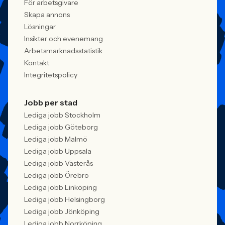
För arbetsgivare
Skapa annons
Lösningar
Insikter och evenemang
Arbetsmarknadsstatistik
Kontakt
Integritetspolicy
Jobb per stad
Lediga jobb Stockholm
Lediga jobb Göteborg
Lediga jobb Malmö
Lediga jobb Uppsala
Lediga jobb Västerås
Lediga jobb Örebro
Lediga jobb Linköping
Lediga jobb Helsingborg
Lediga jobb Jönköping
Lediga jobb Norrköping