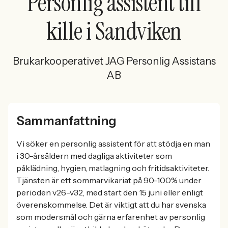
Personlig assistent till
kille i Sandviken
Brukarkooperativet JAG Personlig Assistans
AB
Sammanfattning
Vi söker en personlig assistent för att stödja en man
i 30-årsåldern med dagliga aktiviteter som
påklädning, hygien, matlagning och fritidsaktiviteter.
Tjänsten är ett sommarvikariat på 90-100% under
perioden v26-v32, med start den 15 juni eller enligt
överenskommelse. Det är viktigt att du har svenska
som modersmål och gärna erfarenhet av personlig