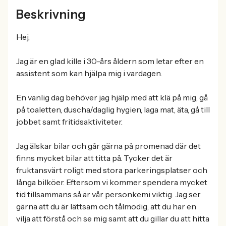
Beskrivning
Hej,
Jag är en glad kille i 30-års åldern som letar efter en
assistent som kan hjälpa mig i vardagen.
En vanlig dag behöver jag hjälp med att klä på mig, gå
på toaletten, duscha/daglig hygien, laga mat, äta, gå till
jobbet samt fritidsaktiviteter.
Jag älskar bilar och går gärna på promenad där det
finns mycket bilar att titta på. Tycker det är
fruktansvärt roligt med stora parkeringsplatser och
långa bilköer. Eftersom vi kommer spendera mycket
tid tillsammans så är vår personkemi viktig. Jag ser
gärna att du är lättsam och tålmodig, att du har en
vilja att förstå och se mig samt att du gillar du att hitta