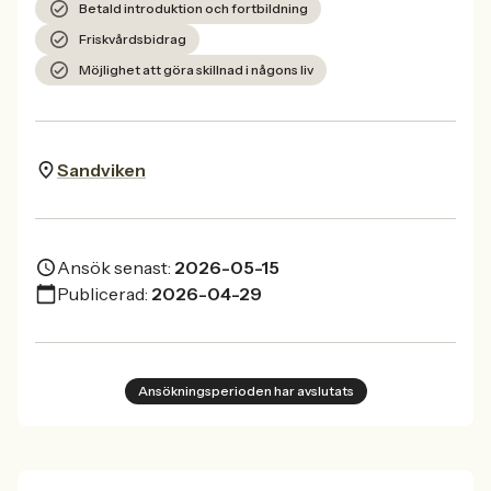
Betald introduktion och fortbildning
Friskvårdsbidrag
Möjlighet att göra skillnad i någons liv
Sandviken
Ansök senast:
2026-05-15
Publicerad:
2026-04-29
Ansökningsperioden har avslutats