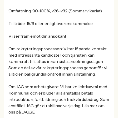
Omfattning: 90-100%, v26-v32 (Sommarvikariat)
Tillträde: 15/6 eller enligt överenskommelse
Vi ser fram emot din ansökan!
Om rekryteringsprocessen: Vi tar löpande kontakt
med intressanta kandidater och tjänsten kan
komma att tillsättas innan sista ansökningsdagen.
Som en del av vår rekryteringsprocess genomför vi
alltid en bakgrundskontroll innan anställning.
Om JAG som arbetsgivare: Vi har kollektivavtal med
Kommunal och erbjuder alla anställda betald
introduktion, fortbildning och friskvårdsbidrag. Som
anställd i JAG gör du skillnad varje dag. Läs mer om
oss på JAG.SE