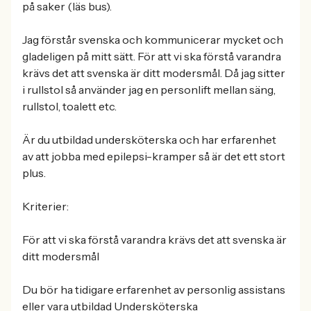
på saker (läs bus).
Jag förstår svenska och kommunicerar mycket och
gladeligen på mitt sätt. För att vi ska förstå varandra
krävs det att svenska är ditt modersmål. Då jag sitter
i rullstol så använder jag en personlift mellan säng,
rullstol, toalett etc.
Är du utbildad undersköterska och har erfarenhet
av att jobba med epilepsi-kramper så är det ett stort
plus.
Kriterier:
För att vi ska förstå varandra krävs det att svenska är
ditt modersmål
Du bör ha tidigare erfarenhet av personlig assistans
eller vara utbildad Undersköterska