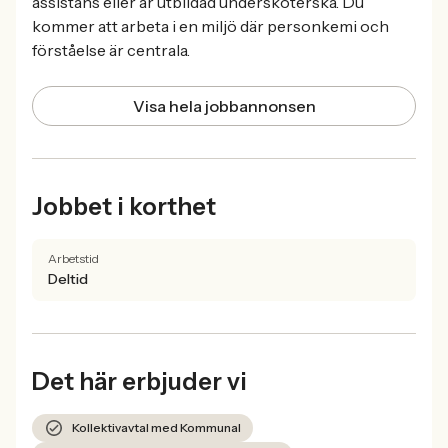
assistans eller är utbildad undersköterska. Du
kommer att arbeta i en miljö där personkemi och
förståelse är centrala.
Visa hela jobbannonsen
Jobbet i korthet
Arbetstid
Deltid
Det här erbjuder vi
Kollektivavtal med Kommunal