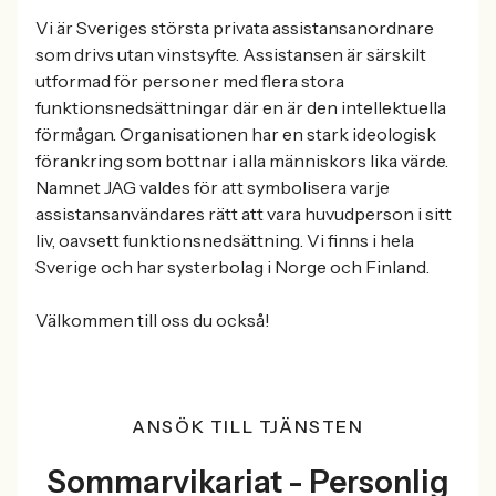
Vi är Sveriges största privata assistansanordnare
som drivs utan vinstsyfte. Assistansen är särskilt
utformad för personer med flera stora
funktionsnedsättningar där en är den intellektuella
förmågan. Organisationen har en stark ideologisk
förankring som bottnar i alla människors lika värde.
Namnet JAG valdes för att symbolisera varje
assistansanvändares rätt att vara huvudperson i sitt
liv, oavsett funktionsnedsättning. Vi finns i hela
Sverige och har systerbolag i Norge och Finland.
Välkommen till oss du också!
ANSÖK TILL TJÄNSTEN
Sommarvikariat - Personlig