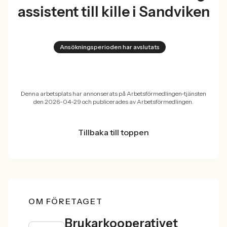
assistent till kille i Sandviken
Ansökningsperioden har avslutats
Denna arbetsplats har annonserats på Arbetsförmedlingen-tjänsten
den 2026-04-29 och publicerades av Arbetsförmedlingen.
Tillbaka till toppen
OM FÖRETAGET
Brukarkooperativet