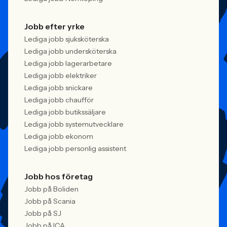
Jobb efter yrke
Lediga jobb sjuksköterska
Lediga jobb undersköterska
Lediga jobb lagerarbetare
Lediga jobb elektriker
Lediga jobb snickare
Lediga jobb chaufför
Lediga jobb butikssäljare
Lediga jobb systemutvecklare
Lediga jobb ekonom
Lediga jobb personlig assistent
Jobb hos företag
Jobb på Boliden
Jobb på Scania
Jobb på SJ
Jobb på ICA