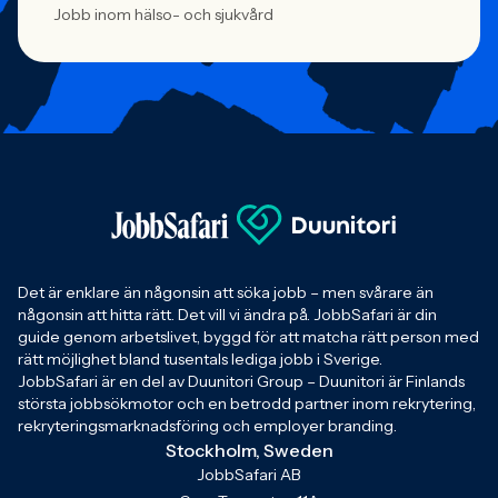
Jobb inom hälso- och sjukvård
Det är enklare än någonsin att söka jobb – men svårare än
någonsin att hitta rätt. Det vill vi ändra på. JobbSafari är din
guide genom arbetslivet, byggd för att matcha rätt person med
rätt möjlighet bland tusentals lediga jobb i Sverige.
JobbSafari är en del av Duunitori Group – Duunitori är Finlands
största jobbsökmotor och en betrodd partner inom rekrytering,
rekryteringsmarknadsföring och employer branding.
Stockholm, Sweden
JobbSafari AB