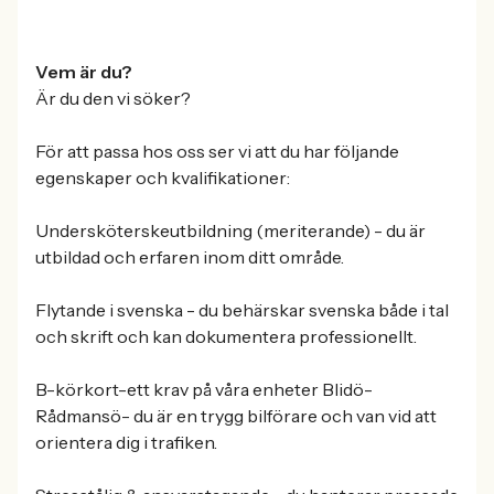
Vem är du?
Är du den vi söker?
För att passa hos oss ser vi att du har följande
egenskaper och kvalifikationer:
Undersköterskeutbildning (meriterande) - du är
utbildad och erfaren inom ditt område.
Flytande i svenska - du behärskar svenska både i tal
och skrift och kan dokumentera professionellt.
B-körkort-ett krav på våra enheter Blidö-
Rådmansö- du är en trygg bilförare och van vid att
orientera dig i trafiken.