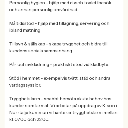
Personlig hygien - hjälp med dusch, toalettbesök
och annan personlig omvårdnad.
Måltidsstöd - hjälp med tillagning, servering och
ibland matning
Tillsyn & sällskap - skapa trygghet och bidra till
kundens sociala sammanhang.
På- och avklädning - praktiskt stöd vid klädbyte.
Stöd i hemmet - exempelvis tvätt, städ och andra
vardagssysslor.
Trygghetslarm - snabbt bemöta akuta behov hos
kunder som larmat. Vi arbetar på uppdrag av K-son i
Norrtälje kommun vi hanterar trygghetslarm mellan
kl. 07.00 och 22.00.