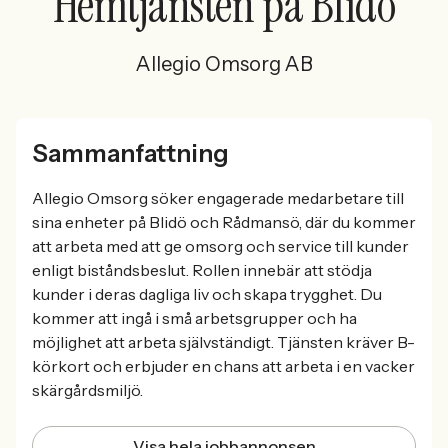
Hemtjänsten på Blidö
Allegio Omsorg AB
Sammanfattning
Allegio Omsorg söker engagerade medarbetare till
sina enheter på Blidö och Rådmansö, där du kommer
att arbeta med att ge omsorg och service till kunder
enligt biståndsbeslut. Rollen innebär att stödja
kunder i deras dagliga liv och skapa trygghet. Du
kommer att ingå i små arbetsgrupper och ha
möjlighet att arbeta självständigt. Tjänsten kräver B-
körkort och erbjuder en chans att arbeta i en vacker
skärgårdsmiljö.
Visa hela jobbannonsen