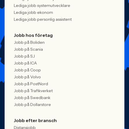
Lediga jobb systemutvecklare
Lediga jobb ekonom
Lediga jobb personlig assistent
Jobb hos företag
Jobb på Boliden
Jobb på Scania
Jobb på SJ
Jobb på ICA
Jobb på Coop
Jobb på Volvo
Jobb på PostNord
Jobb på Trafikverket
Jobb på Swedbank
Jobb på Dollarstore
Jobb efter bransch
Distansjobb