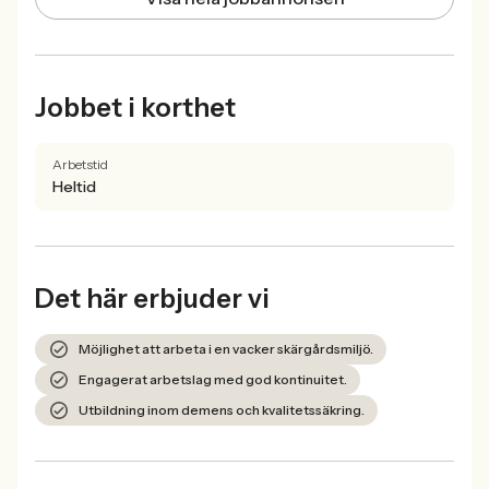
Jobbet i korthet
Arbetstid
Heltid
Det här erbjuder vi
Möjlighet att arbeta i en vacker skärgårdsmiljö.
Engagerat arbetslag med god kontinuitet.
Utbildning inom demens och kvalitetssäkring.