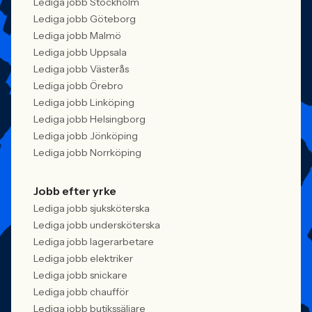
Lediga jobb Stockholm
Lediga jobb Göteborg
Lediga jobb Malmö
Lediga jobb Uppsala
Lediga jobb Västerås
Lediga jobb Örebro
Lediga jobb Linköping
Lediga jobb Helsingborg
Lediga jobb Jönköping
Lediga jobb Norrköping
Jobb efter yrke
Lediga jobb sjuksköterska
Lediga jobb undersköterska
Lediga jobb lagerarbetare
Lediga jobb elektriker
Lediga jobb snickare
Lediga jobb chaufför
Lediga jobb butikssäljare