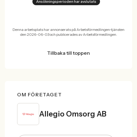
Ansökningsperioden har avslutats
Denna arbetsplats har annonserats på Arbetsförmedlingen-tjänsten
den 2026-06-03 och publicerades av Arbetsförmedlingen.
Tillbaka till toppen
OM FÖRETAGET
Allegio Omsorg AB