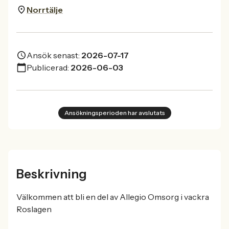
Norrtälje
Ansök senast:
2026-07-17
Publicerad:
2026-06-03
Ansökningsperioden har avslutats
Beskrivning
Välkommen att bli en del av Allegio Omsorg i vackra
Roslagen