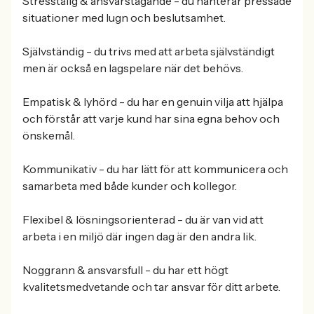
Stresstålig & ansvarstagande - du hanterar pressade
situationer med lugn och beslutsamhet.
Självständig - du trivs med att arbeta självständigt
men är också en lagspelare när det behövs.
Empatisk & lyhörd - du har en genuin vilja att hjälpa
och förstår att varje kund har sina egna behov och
önskemål.
Kommunikativ - du har lätt för att kommunicera och
samarbeta med både kunder och kollegor.
Flexibel & lösningsorienterad - du är van vid att
arbeta i en miljö där ingen dag är den andra lik.
Noggrann & ansvarsfull - du har ett högt
kvalitetsmedvetande och tar ansvar för ditt arbete.