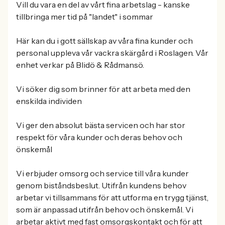
Vill du vara en del av vårt fina arbetslag - kanske
tillbringa mer tid på "landet" i sommar
Här kan du i gott sällskap av våra fina kunder och
personal uppleva vår vackra skärgård i Roslagen. Vår
enhet verkar på Blidö & Rådmansö.
Vi söker dig som brinner för att arbeta med den
enskilda individen
Vi ger den absolut bästa servicen och har stor
respekt för våra kunder och deras behov och
önskemål
Vi erbjuder omsorg och service till våra kunder
genom biståndsbeslut. Utifrån kundens behov
arbetar vi tillsammans för att utforma en trygg tjänst,
som är anpassad utifrån behov och önskemål. Vi
arbetar aktivt med fast omsorgskontakt och för att