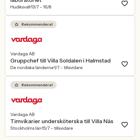
laboratoriet
Hudiksvall
13/7 –
16/8
Rekommenderat
Vardaga AB
Gruppchef till Villa Soldalen i Halmstad
De nordiska länderna
1/7 –
tillsvidare
Rekommenderat
Vardaga AB
Timvikarier undersköterska till Villa Näs
Stockholms län
15/7 –
tillsvidare