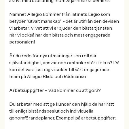
aktivt med utbildning inom Stjärnmärkt demens
Namnet Allegio kommer från latinets Legio som
betyder "utvalt manskap" - det är utifrån den devisen
vi arbetar: vi vet att vi erbjuder den bästa tjänsten
när vi också har den bästa och mest engagerade
personalen!
Är du redo för nya utmaningar i en roll där
självständighet, ansvar och omtanke står i fokus? Då
kan det vara just dig vi söker till vårt engagerade
team på Allegio Blidö och Rådmansö
Arbetsuppgifter - Vad kommer du att göra?
Du arbetar med att ge kunder den hjälp de har rätt
till enligt biståndsbeslut och individuella
genomförandeplaner. Exempel på arbetsuppgifter: