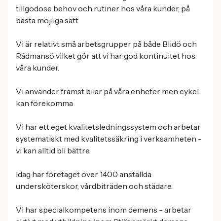
tillgodose behov och rutiner hos våra kunder, på
bästa möjliga sätt
Vi är relativt små arbetsgrupper på både Blidö och
Rådmansö vilket gör att vi har god kontinuitet hos
våra kunder.
Vi använder främst bilar på våra enheter men cykel
kan förekomma
Vi har ett eget kvalitetsledningssystem och arbetar
systematiskt med kvalitetssäkring i verksamheten -
vi kan alltid bli bättre.
Idag har företaget över 1400 anställda
undersköterskor, vårdbiträden och städare.
Vi har specialkompetens inom demens - arbetar