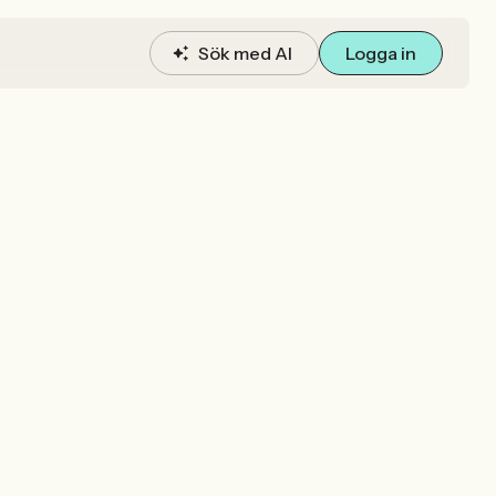
Sök med AI
Logga in