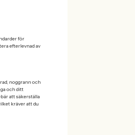
andarder för
era efterlevnad av
terad, noggrann och
ga och ditt
bär att säkerställa
ilket kräver att du