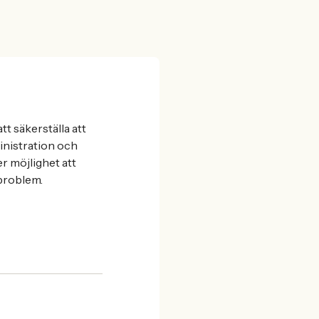
tt säkerställa att
inistration och
r möjlighet att
 problem.