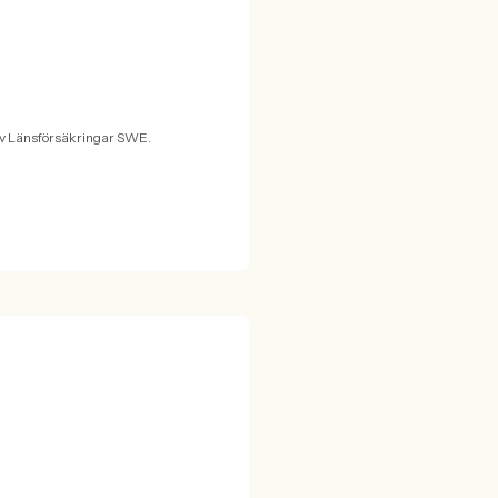
av Länsförsäkringar SWE.