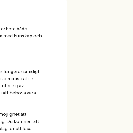
r arbeta både
som med kunskap och
tur fungerar smidigt
, administration
entering av
u att behöva vara
möjlighet att
ling. Du kommer att
g för att lösa