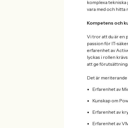
komplexa tekniska p
vara med och hitta 
Kompetens och k
Vi tror att du är en
passion för IT-säker
erfarenhet av Activ
lyckas i rollen krä
att ge förutsättnin
Det är meriterande
Erfarenhet av Mi
Kunskap om Pow
Erfarenhet av kr
Erfarenhet av 