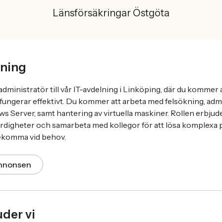
Länsförsäkringar Östgöta
ning
dministratör till vår IT-avdelning i Linköping, där du kommer a
r fungerar effektivt. Du kommer att arbeta med felsökning, adm
s Server, samt hantering av virtuella maskiner. Rollen erbjude
ärdigheter och samarbeta med kollegor för att lösa komplexa
ekomma vid behov.
annonsen
uder vi