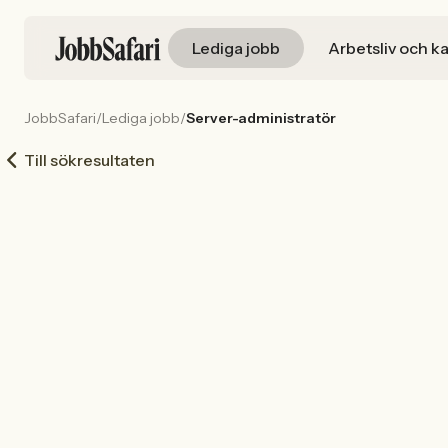
Lediga jobb
Arbetsliv och ka
JobbSafari
/
Lediga jobb
/
Server-administratör
Till sökresultaten