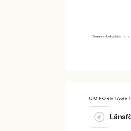
Denna arbetsplats har a
OM FÖRETAGE
Länsf