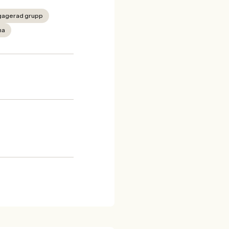
engagerad grupp
ma