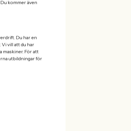
r. Du kommer även
erdrift. Du har en
i vill att du har
a maskiner. För att
rna utbildningar för