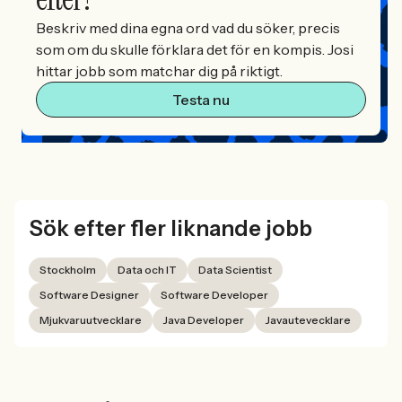
Beskriv med dina egna ord vad du söker, precis
som om du skulle förklara det för en kompis. Josi
hittar jobb som matchar dig på riktigt.
Testa nu
Sök efter fler liknande jobb
Stockholm
Data och IT
Data Scientist
Software Designer
Software Developer
Mjukvaruutvecklare
Java Developer
Javautevecklare