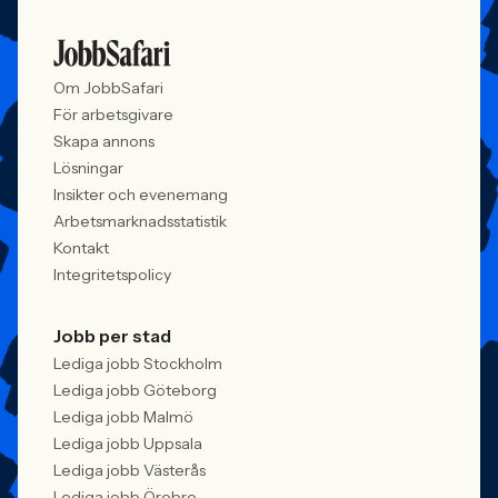
Om JobbSafari
För arbetsgivare
Skapa annons
Lösningar
Insikter och evenemang
Arbetsmarknadsstatistik
Kontakt
Integritetspolicy
Jobb per stad
Lediga jobb Stockholm
Lediga jobb Göteborg
Lediga jobb Malmö
Lediga jobb Uppsala
Lediga jobb Västerås
Lediga jobb Örebro