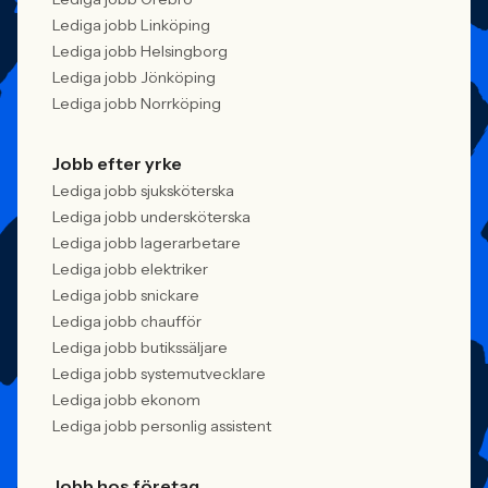
Lediga jobb Linköping
Lediga jobb Helsingborg
Lediga jobb Jönköping
Lediga jobb Norrköping
Jobb efter yrke
Lediga jobb sjuksköterska
Lediga jobb undersköterska
Lediga jobb lagerarbetare
Lediga jobb elektriker
Lediga jobb snickare
Lediga jobb chaufför
Lediga jobb butikssäljare
Lediga jobb systemutvecklare
Lediga jobb ekonom
Lediga jobb personlig assistent
Jobb hos företag