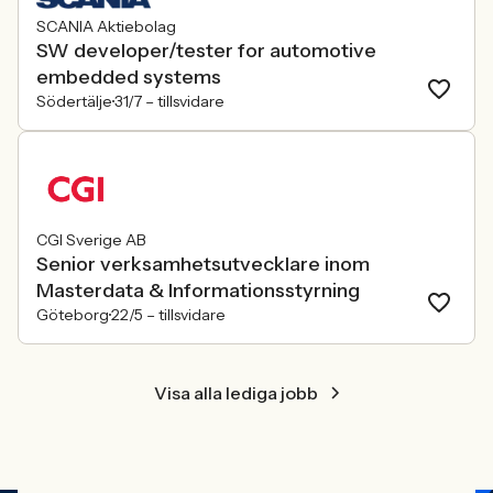
SCANIA Aktiebolag
SW developer/tester for automotive
embedded systems
Södertälje
31/7 –
tillsvidare
CGI Sverige AB
Senior verksamhetsutvecklare inom
Masterdata & Informationsstyrning
Göteborg
22/5 –
tillsvidare
Visa alla lediga jobb