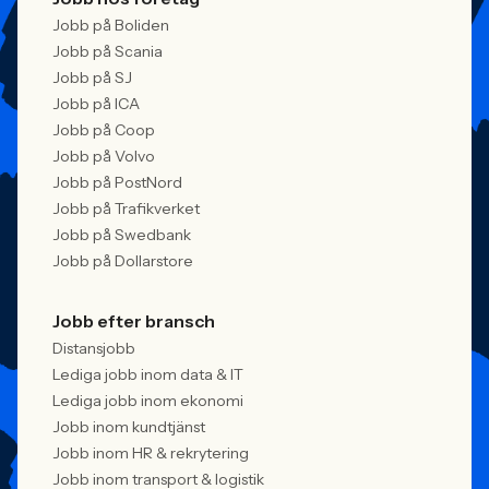
Jobb på Boliden
Jobb på Scania
Jobb på SJ
Jobb på ICA
Jobb på Coop
Jobb på Volvo
Jobb på PostNord
Jobb på Trafikverket
Jobb på Swedbank
Jobb på Dollarstore
Jobb efter bransch
Distansjobb
Lediga jobb inom data & IT
Lediga jobb inom ekonomi
Jobb inom kundtjänst
Jobb inom HR & rekrytering
Jobb inom transport & logistik