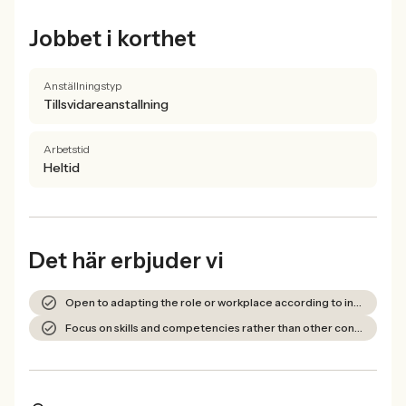
Jobbet i korthet
Anställningstyp
Tillsvidareanstallning
Arbetstid
Heltid
Det här erbjuder vi
Open to adapting the role or workplace according to individual needs
Focus on skills and competencies rather than other conditions