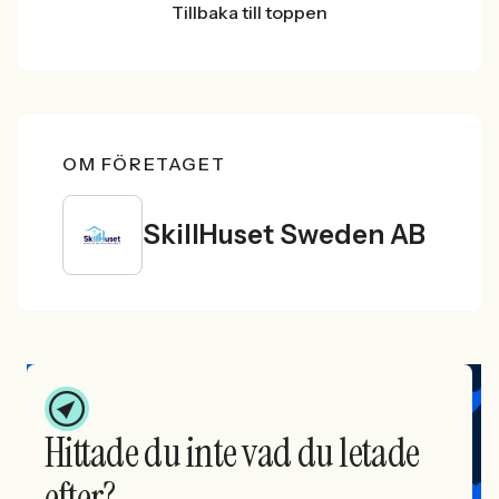
Tillbaka till toppen
OM FÖRETAGET
SkillHuset Sweden AB
Hittade du inte vad du letade
efter?