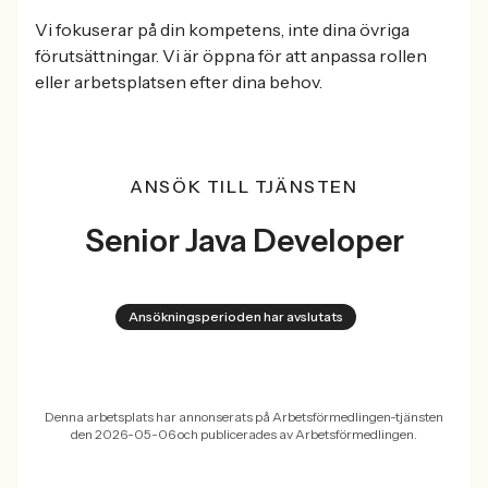
Vi fokuserar på din kompetens, inte dina övriga
förutsättningar. Vi är öppna för att anpassa rollen
eller arbetsplatsen efter dina behov.
ANSÖK TILL TJÄNSTEN
Senior Java Developer
Ansökningsperioden har avslutats
Denna arbetsplats har annonserats på Arbetsförmedlingen-tjänsten
den 2026-05-06 och publicerades av Arbetsförmedlingen.