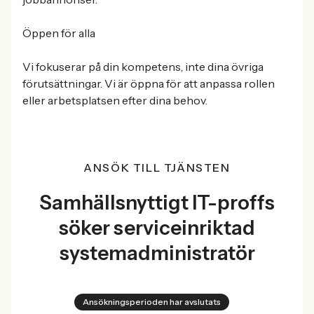
Öppen för alla
Vi fokuserar på din kompetens, inte dina övriga
förutsättningar. Vi är öppna för att anpassa rollen
eller arbetsplatsen efter dina behov.
ANSÖK TILL TJÄNSTEN
Samhällsnyttigt IT-proffs
söker serviceinriktad
systemadministratör
Ansökningsperioden har avslutats