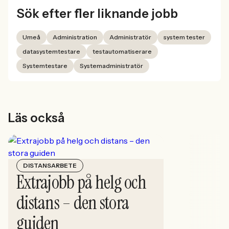
Sök efter fler liknande jobb
Umeå
Administration
Administratör
system tester
datasystemtestare
testautomatiserare
Systemtestare
Systemadministratör
Läs också
DISTANSARBETE
Extrajobb på helg och
distans – den stora
guiden