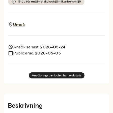
Stöd för en jämställd och jämlik arbetsmiljö.
Umeå
Ansök senast:
2026-05-24
Publicerad:
2026-05-05
Ansökningsperioden har avslutats
Beskrivning