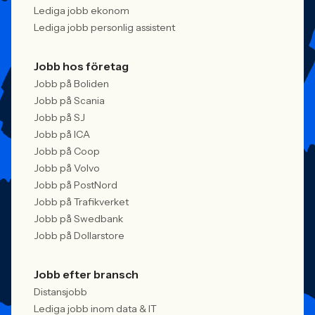
Lediga jobb ekonom
Lediga jobb personlig assistent
Jobb hos företag
Jobb på Boliden
Jobb på Scania
Jobb på SJ
Jobb på ICA
Jobb på Coop
Jobb på Volvo
Jobb på PostNord
Jobb på Trafikverket
Jobb på Swedbank
Jobb på Dollarstore
Jobb efter bransch
Distansjobb
Lediga jobb inom data & IT