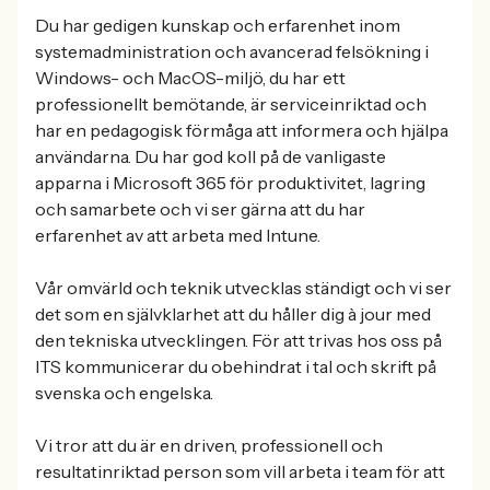
Du har gedigen kunskap och erfarenhet inom
systemadministration och avancerad felsökning i
Windows- och MacOS-miljö, du har ett
professionellt bemötande, är serviceinriktad och
har en pedagogisk förmåga att informera och hjälpa
användarna. Du har god koll på de vanligaste
apparna i Microsoft 365 för produktivitet, lagring
och samarbete och vi ser gärna att du har
erfarenhet av att arbeta med Intune.
Vår omvärld och teknik utvecklas ständigt och vi ser
det som en självklarhet att du håller dig à jour med
den tekniska utvecklingen. För att trivas hos oss på
ITS kommunicerar du obehindrat i tal och skrift på
svenska och engelska.
Vi tror att du är en driven, professionell och
resultatinriktad person som vill arbeta i team för att