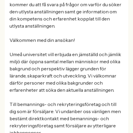
kommer du att få svara på frågor om varför du söker
den utlysta anställningen samt ge information om
din kompetens och erfarenhet kopplat till den
utlysta anställningen.
Välkommen med din ansökan!
Umeå universitet vill erbjuda en jämställd och jämlik
miljö där öppna samtal mellan människor med olika
bakgrund och perspektiv lägger grunden för
lärande, skaparkraft och utveckling. Vi välkomnar
därför personer med olika bakgrunder och
erfarenheter att söka den aktuella anställningen.
Till bemannings- och rekryteringsföretag och till
dig som är försäljare: Vi undanber oss vänligen men
bestämt direktkontakt med bemannings- och
rekryteringsföretag samt försäljare av ytterligare
jobbannonser.