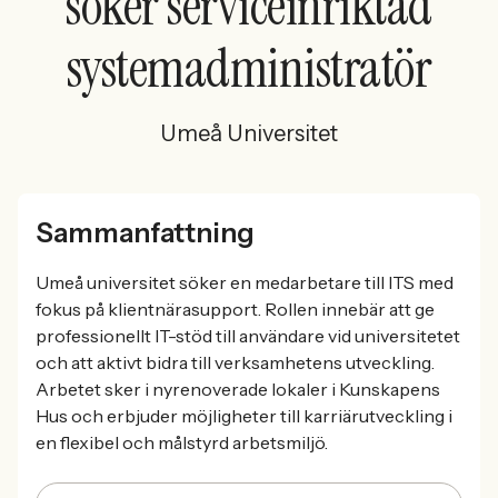
söker serviceinriktad
systemadministratör
Umeå Universitet
Sammanfattning
Umeå universitet söker en medarbetare till ITS med
fokus på klientnärasupport. Rollen innebär att ge
professionellt IT-stöd till användare vid universitetet
och att aktivt bidra till verksamhetens utveckling.
Arbetet sker i nyrenoverade lokaler i Kunskapens
Hus och erbjuder möjligheter till karriärutveckling i
en flexibel och målstyrd arbetsmiljö.