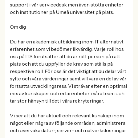
support i vår servicedesk men även stötta enheter
och institutioner på Umeå universitet på plats.
Om dig
Du har en akademisk utbildning inom IT alternativt
erfarenhet som vi bedömer likvärdig. Varje roll hos
oss på ITS förutsätter att du är rätt person på rätt
plats och att du uppfyller de krav som ställs på
respektive roll. För oss är det viktigt att du delar vårt
syfte och våra värderingar samt vill vara en del av vår
fortsatta utvecklingsresa. Vi strävar efter en optimal
mix av kunskaper och erfarenheter i våra team och
tar stor hänsyn till det i våra rekryteringar.
Vi ser att du har aktuell och relevant kunskap inom
något eller några av följande områden; administrera
och övervaka dator-, server- och nätverkslösningar.