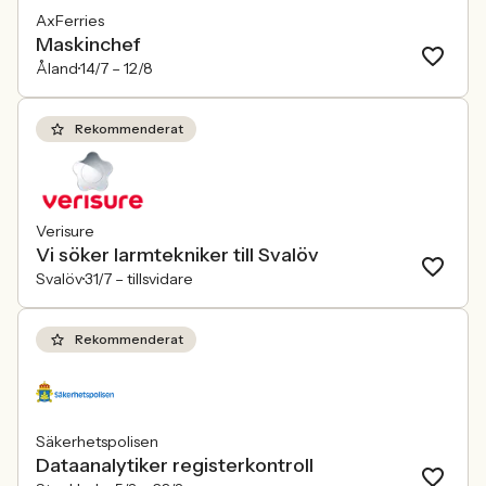
AxFerries
Maskinchef
Åland
14/7 –
12/8
Rekommenderat
Verisure
Vi söker larmtekniker till Svalöv
Svalöv
31/7 –
tillsvidare
Rekommenderat
Säkerhetspolisen
Dataanalytiker registerkontroll