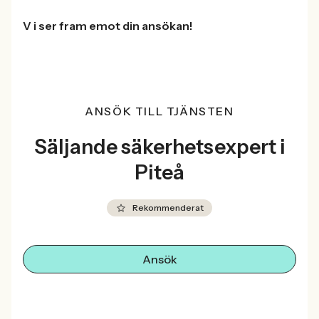
V i ser fram emot din ansökan!
ANSÖK TILL TJÄNSTEN
Säljande säkerhetsexpert i
Piteå
Rekommenderat
Ansök