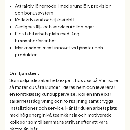
Attraktiv lönemodell med grundlön, provision
och bonussystem
Kollektivavtal och tjänstebi l
Gedigna sälj- och serviceutbildningar
E n stabil arbetsplats med lång
branscherfarenhet
Marknadens mest innovativa tjänster och
produkter
Om tjänsten:
Som säljande säkerhetsexpert hos oss på V erisure
så möter du våra kunder i deras hem och levererar
en förstklassig kundupplevelse . Rollen inn e bär
säkerhetsrådgivning och fö rsäljning samt trygga
installationer och service. Här får du en arbetsplats
med hög energinivå, teamkänsla och motiverade
kollegor som tillsammans strävar efter att vara
bättre än igår.