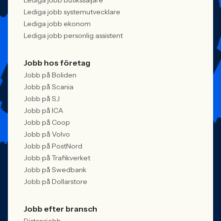
Lediga jobb butikssäljare
Lediga jobb systemutvecklare
Lediga jobb ekonom
Lediga jobb personlig assistent
Jobb hos företag
Jobb på Boliden
Jobb på Scania
Jobb på SJ
Jobb på ICA
Jobb på Coop
Jobb på Volvo
Jobb på PostNord
Jobb på Trafikverket
Jobb på Swedbank
Jobb på Dollarstore
Jobb efter bransch