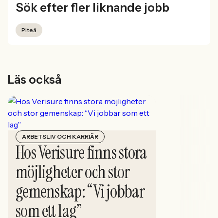
Sök efter fler liknande jobb
Piteå
Läs också
ARBETSLIV OCH KARRIÄR
Hos Verisure finns stora
möjligheter och stor
gemenskap: “Vi jobbar
som ett lag”