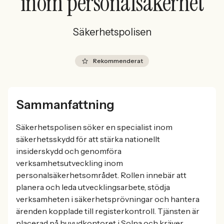
inom personalsäkerhet
Säkerhetspolisen
Rekommenderat
Sammanfattning
Säkerhetspolisen söker en specialist inom
säkerhetsskydd för att stärka nationellt
insiderskydd och genomföra
verksamhetsutveckling inom
personalsäkerhetsområdet. Rollen innebär att
planera och leda utvecklingsarbete, stödja
verksamheten i säkerhetsprövningar och hantera
ärenden kopplade till registerkontroll. Tjänsten är
placerad på huvudkontoret i Solna och kräver