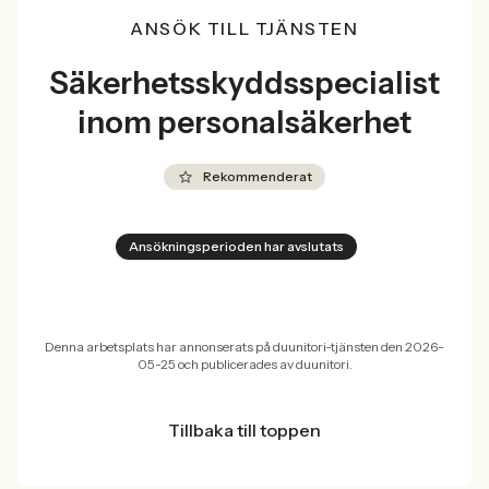
ANSÖK TILL TJÄNSTEN
Säkerhetsskyddsspecialist
inom personalsäkerhet
Rekommenderat
Ansökningsperioden har avslutats
Denna arbetsplats har annonserats på duunitori-tjänsten den 2026-
05-25 och publicerades av duunitori.
Tillbaka till toppen