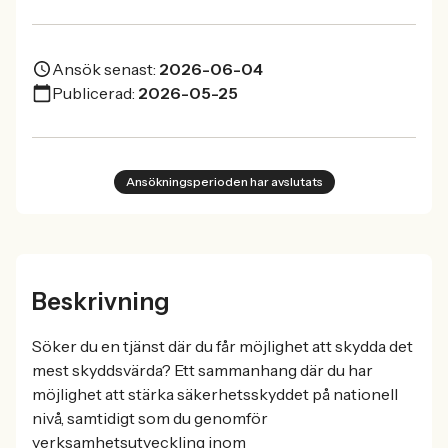
Ansök senast:
2026-06-04
Publicerad:
2026-05-25
Ansökningsperioden har avslutats
Beskrivning
Söker du en tjänst där du får möjlighet att skydda det
mest skyddsvärda? Ett sammanhang där du har
möjlighet att stärka säkerhetsskyddet på nationell
nivå, samtidigt som du genomför
verksamhetsutveckling inom