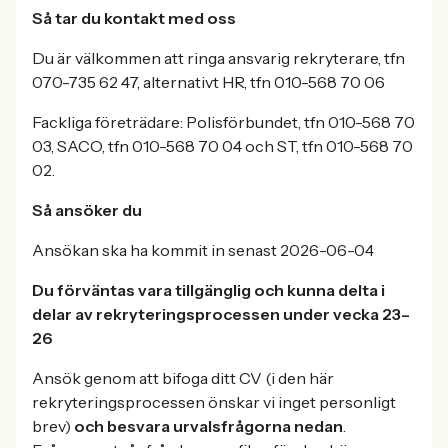
Så tar du kontakt med oss
Du är välkommen att ringa ansvarig rekryterare, tfn
070-735 62 47, alternativt HR, tfn 010-568 70 06
Fackliga företrädare: Polisförbundet, tfn 010-568 70
03, SACO, tfn 010-568 70 04 och ST, tfn 010-568 70
02.
Så ansöker du
Ansökan ska ha kommit in senast 2026-06-04
Du förväntas vara tillgänglig och kunna delta i
delar av rekryteringsprocessen under vecka 23–
26
Ansök genom att bifoga ditt CV (i den här
rekryteringsprocessen önskar vi inget personligt
brev)
och besvara urvalsfrågorna nedan
.