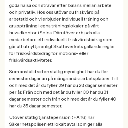
goda hälsa och strävar efter balans mellan arbete
och privatliv. Hos oss utövar du friskvård på
arbetstid och vi erbjuder individuell träning och
gruppträning i egna träningslokaler på vårt
huvudkontor i Solna. Därutöver erbjuds alla
medarbetare ett individuellt friskvårdsbidrag som
går att utnyttja enligt Skatteverkets gällande regler
för friskvårdsbidrag för motions- eller
friskvårdsaktiviteter.
Som anställd vid en statlig myndighet har du fler
semesterdagar än på många andra arbetsplatser. Till
och med det år du fyller 29 har du 28 dagar semester
per år. Från och med det år du fyller 30 har du 31
dagar semester och från och med det år du fyller 40
har du 35 dagar semester.
Utöver statlig tjänstepension (PA 16) har
Säkerhetspolisen ett lokalt avtal som ger alla