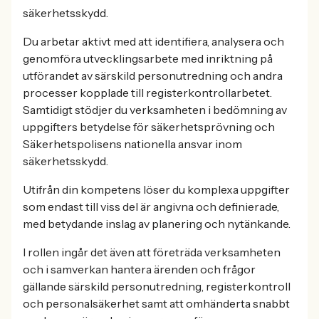
säkerhetsskydd.
Du arbetar aktivt med att identifiera, analysera och
genomföra utvecklingsarbete med inriktning på
utförandet av särskild personutredning och andra
processer kopplade till registerkontrollarbetet.
Samtidigt stödjer du verksamheten i bedömning av
uppgifters betydelse för säkerhetsprövning och
Säkerhetspolisens nationella ansvar inom
säkerhetsskydd.
Utifrån din kompetens löser du komplexa uppgifter
som endast till viss del är angivna och definierade,
med betydande inslag av planering och nytänkande.
I rollen ingår det även att företräda verksamheten
och i samverkan hantera ärenden och frågor
gällande särskild personutredning, registerkontroll
och personalsäkerhet samt att omhänderta snabbt