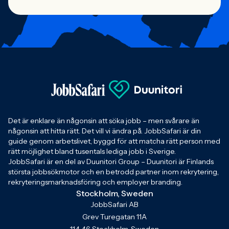
Det är enklare än någonsin att söka jobb – men svårare än
någonsin att hitta rätt. Det vill vi ändra på. JobbSafari är din
guide genom arbetslivet, byggd för att matcha rätt person med
rätt möjlighet bland tusentals lediga jobb i Sverige.
JobbSafari är en del av Duunitori Group – Duunitori är Finlands
största jobbsökmotor och en betrodd partner inom rekrytering,
rekryteringsmarknadsföring och employer branding.
Stockholm, Sweden
JobbSafari AB
Grev Turegatan 11A