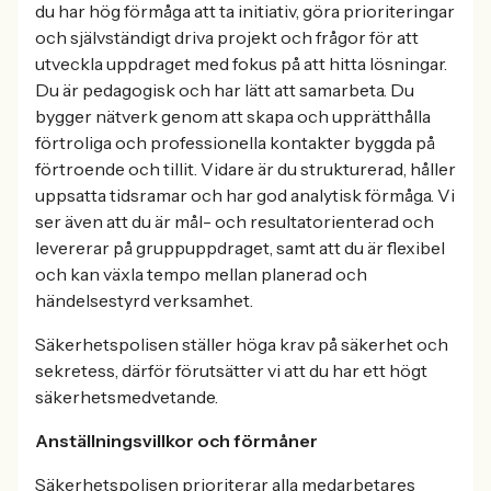
du har hög förmåga att ta initiativ, göra prioriteringar
och självständigt driva projekt och frågor för att
utveckla uppdraget med fokus på att hitta lösningar.
Du är pedagogisk och har lätt att samarbeta. Du
bygger nätverk genom att skapa och upprätthålla
förtroliga och professionella kontakter byggda på
förtroende och tillit. Vidare är du strukturerad, håller
uppsatta tidsramar och har god analytisk förmåga. Vi
ser även att du är mål- och resultatorienterad och
levererar på gruppuppdraget, samt att du är flexibel
och kan växla tempo mellan planerad och
händelsestyrd verksamhet.
Säkerhetspolisen ställer höga krav på säkerhet och
sekretess, därför förutsätter vi att du har ett högt
säkerhetsmedvetande.
Anställningsvillkor och förmåner
Säkerhetspolisen prioriterar alla medarbetares