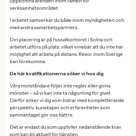
uppkomna ärenden inom ramen för
verksamhetsområdet.
I arbetet samverkar du både inom myndigheten och
med andra samarbetspartners.
Din placering är på huvudkontoret i Solna och
arbetet utförs på plats, vilket innebär att du inte har
möjlighet att arbeta på distans. Resor inom Sverige
kan förekomma.
De här kvalifikationerna söker vi hos dig
Våra motståndare följer inte regler eller givna
mönster – så vi kan inte ta någonting för givet.
Därför söker vi dig som bidrar med kompletterande
perspektiv, kunskaper och erfarenheter som
sammantaget gör oss bättre.
Det är endast du som uppfyller nedanstående krav
som kan bli aktuell för tjänsten.