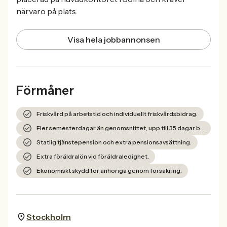
närvaro på plats.
Visa hela jobbannonsen
Förmåner
Friskvård på arbetstid och individuellt friskvårdsbidrag.
Fler semesterdagar än genomsnittet, upp till 35 dagar beroende på ålder.
Statlig tjänstepension och extra pensionsavsättning.
Extra föräldralön vid föräldraledighet.
Ekonomiskt skydd för anhöriga genom försäkring.
Stockholm