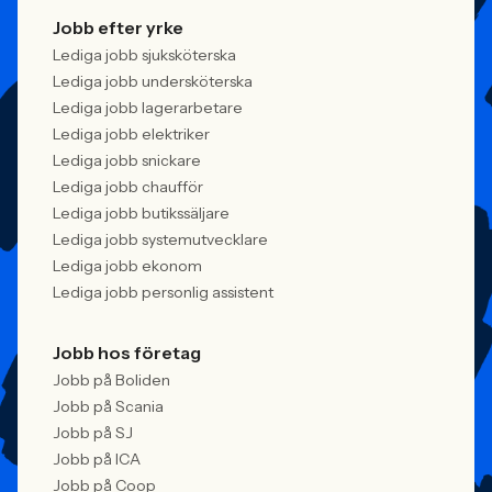
Jobb efter yrke
Lediga jobb sjuksköterska
Lediga jobb undersköterska
Lediga jobb lagerarbetare
Lediga jobb elektriker
Lediga jobb snickare
Lediga jobb chaufför
Lediga jobb butikssäljare
Lediga jobb systemutvecklare
Lediga jobb ekonom
Lediga jobb personlig assistent
Jobb hos företag
Jobb på Boliden
Jobb på Scania
Jobb på SJ
Jobb på ICA
Jobb på Coop