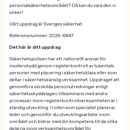
personalsäkerhetsområdet? Då kan du vara den vi
söker!
Vårt uppdrag är Sveriges säkerhet
Referensnummer: 2026–6847
Det här är ditt uppdrag
Säkerhetspolisen har ett nationellt ansvar för
insiderskydd genom registerkontroll av tusentals
personer med placering i säkerhetsklass eller som
deltar i säkerhetskänslig verksamhet. Uppdraget att
genomföra särskilda personutredningar enligt
säkerhetsskyddslagen, tillsammans med andra
processer inom registerkontrollverksamheten är i
ständig utveckling. I rollen som specialist planerar,
leder och genomför du utvecklingsarbete inom
området och bidrar med din kompetens till de olika
delarna inom verksamhetsområdet för