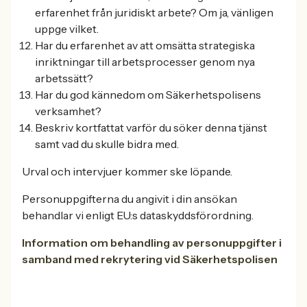
erfarenhet från juridiskt arbete? Om ja, vänligen
uppge vilket.
Har du erfarenhet av att omsätta strategiska
inriktningar till arbetsprocesser genom nya
arbetssätt?
Har du god kännedom om Säkerhetspolisens
verksamhet?
Beskriv kortfattat varför du söker denna tjänst
samt vad du skulle bidra med.
Urval och intervjuer kommer ske löpande.
Personuppgifterna du angivit i din ansökan
behandlar vi enligt EU:s dataskyddsförordning.
Information om behandling av personuppgifter i
samband med rekrytering vid Säkerhetspolisen