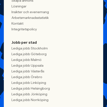
Skapa annons
praktiken.
Lösningar
Insikter och evenemang
Arbetsmarknadsstatistik
Kontakt
Integritetspolicy
Jobb per stad
Lediga jobb Stockholm
Lediga jobb Göteborg
Lediga jobb Malmö
Lediga jobb Uppsala
Lediga jobb Västerås
Lediga jobb Örebro
Lediga jobb Linköping
Lediga jobb Helsingborg
Lediga jobb Jönköping
Lediga jobb Norrköping