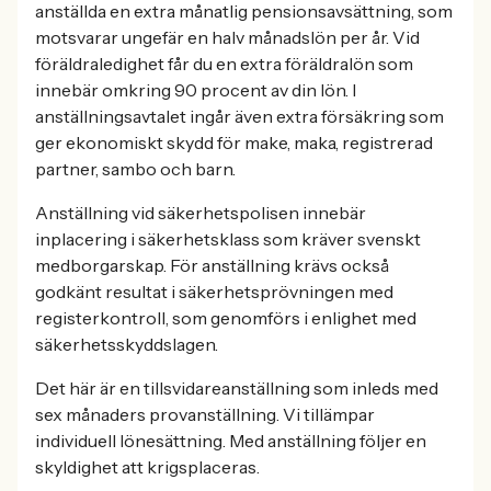
anställda en extra månatlig pensionsavsättning, som
motsvarar ungefär en halv månadslön per år. Vid
föräldraledighet får du en extra föräldralön som
innebär omkring 90 procent av din lön. I
anställningsavtalet ingår även extra försäkring som
ger ekonomiskt skydd för make, maka, registrerad
partner, sambo och barn.
Anställning vid säkerhetspolisen innebär
inplacering i säkerhetsklass som kräver svenskt
medborgarskap. För anställning krävs också
godkänt resultat i säkerhetsprövningen med
registerkontroll, som genomförs i enlighet med
säkerhetsskyddslagen.
Det här är en tillsvidareanställning som inleds med
sex månaders provanställning. Vi tillämpar
individuell lönesättning. Med anställning följer en
skyldighet att krigsplaceras.