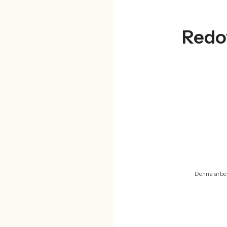
Redo
Denna arbet