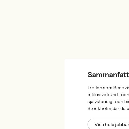
Sammanfatt
I rollen som Redovi
inklusive kund- oc
självständigt och b
Stockholm, där du bl
Visa hela jobb