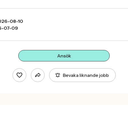
026-08-10
6-07-09
Ansök
Bevaka liknande jobb