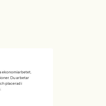
ga ekonomiarbetet,
oner. Du arbetar
ch placerad i
.