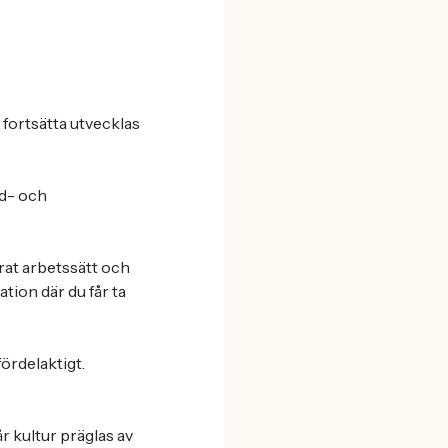
 fortsätta utvecklas
nd- och
rat arbetssätt och
ation där du får ta
ördelaktigt.
 kultur präglas av