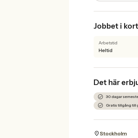
Jobbet i kor
Arbetstid
Heltid
Det här erbj
30 dagar semest
Gratis tillgång till
Stockholm