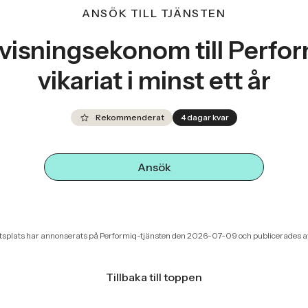
ANSÖK TILL TJÄNSTEN
visningsekonom till Perfor
vikariat i minst ett år
Rekommenderat
4 dagar kvar
Ansök
splats har annonserats på Performiq-tjänsten den 2026-07-09 och publicerades a
Tillbaka till toppen