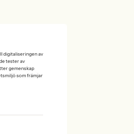
 digitaliseringen av
de tester av
ätter gemenskap
etsmiljö som främjar