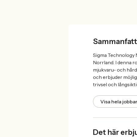
Sammanfatt
Sigma Technology No
Norrland. I denna r
mjukvaru- och hård
och erbjuder möjlig
trivsel och långsikt
Visa hela jobb
Det här erbj