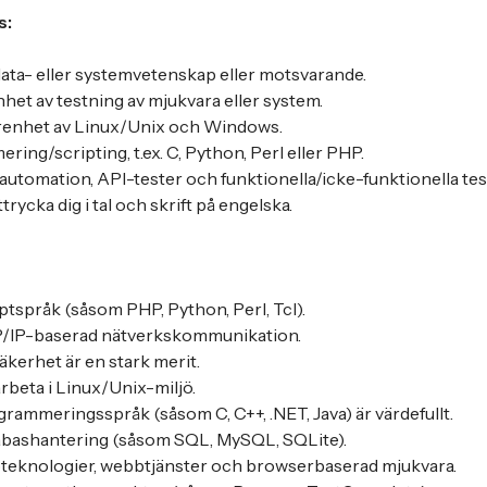
s:
ata- eller systemvetenskap eller motsvarande.
nhet av testning av mjukvara eller system.
renhet av Linux/Unix och Windows.
ing/scripting, t.ex. C, Python, Perl eller PHP.
tautomation, API-tester och funktionella/icke-funktionella tes
trycka dig i tal och skrift på engelska.
iptspråk (såsom PHP, Python, Perl, Tcl).
P/IP-baserad nätverkskommunikation.
äkerhet är en stark merit.
arbeta i Linux/Unix-miljö.
grammeringsspråk (såsom C, C++, .NET, Java) är värdefullt.
tabashantering (såsom SQL, MySQL, SQLite).
bteknologier, webbtjänster och browserbaserad mjukvara.