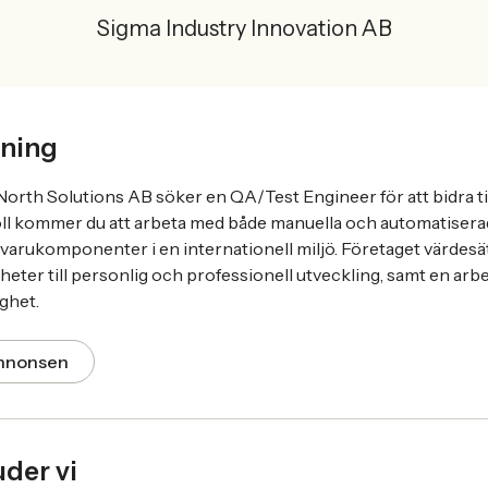
Sigma Industry Innovation AB
ning
rth Solutions AB söker en QA/Test Engineer för att bidra till
oll kommer du att arbeta med både manuella och automatisera
varukomponenter i en internationell miljö. Företaget värdes
heter till personlig och professionell utveckling, samt en arb
ighet.
annonsen
uder vi