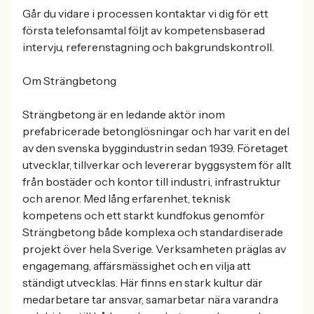
Går du vidare i processen kontaktar vi dig för ett
första telefonsamtal följt av kompetensbaserad
intervju, referenstagning och bakgrundskontroll.
Om Strängbetong
Strängbetong är en ledande aktör inom
prefabricerade betonglösningar och har varit en del
av den svenska byggindustrin sedan 1939. Företaget
utvecklar, tillverkar och levererar byggsystem för allt
från bostäder och kontor till industri, infrastruktur
och arenor. Med lång erfarenhet, teknisk
kompetens och ett starkt kundfokus genomför
Strängbetong både komplexa och standardiserade
projekt över hela Sverige. Verksamheten präglas av
engagemang, affärsmässighet och en vilja att
ständigt utvecklas. Här finns en stark kultur där
medarbetare tar ansvar, samarbetar nära varandra