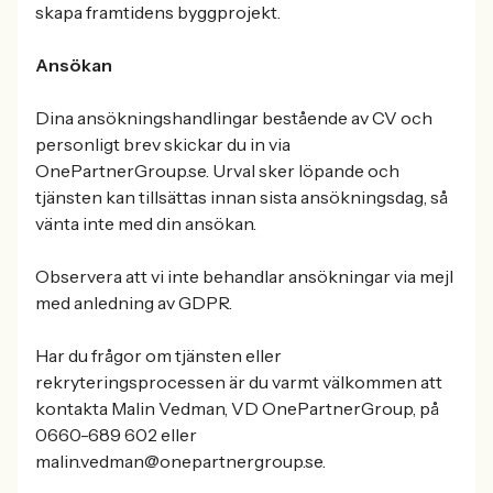
skapa framtidens byggprojekt.
Ansökan
Dina ansökningshandlingar bestående av CV och
personligt brev skickar du in via
OnePartnerGroup.se. Urval sker löpande och
tjänsten kan tillsättas innan sista ansökningsdag, så
vänta inte med din ansökan.
Observera att vi inte behandlar ansökningar via mejl
med anledning av GDPR.
Har du frågor om tjänsten eller
rekryteringsprocessen är du varmt välkommen att
kontakta Malin Vedman, VD OnePartnerGroup, på
0660-689 602 eller
malin.vedman@onepartnergroup.se.