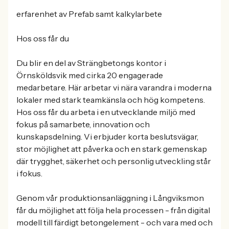
erfarenhet av Prefab samt kalkylarbete
Hos oss får du
Du blir en del av Strängbetongs kontor i
Örnsköldsvik med cirka 20 engagerade
medarbetare. Här arbetar vi nära varandra i moderna
lokaler med stark teamkänsla och hög kompetens.
Hos oss får du arbeta i en utvecklande miljö med
fokus på samarbete, innovation och
kunskapsdelning. Vi erbjuder korta beslutsvägar,
stor möjlighet att påverka och en stark gemenskap
där trygghet, säkerhet och personlig utveckling står
i fokus.
Genom vår produktionsanläggning i Långviksmon
får du möjlighet att följa hela processen - från digital
modell till färdigt betongelement - och vara med och