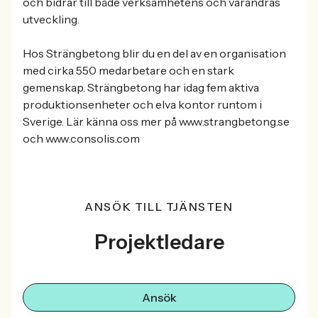
och bidrar till både verksamhetens och varandras
utveckling.
Hos Strängbetong blir du en del av en organisation
med cirka 550 medarbetare och en stark
gemenskap. Strängbetong har idag fem aktiva
produktionsenheter och elva kontor runtom i
Sverige. Lär känna oss mer på www.strangbetong.se
och www.consolis.com
ANSÖK TILL TJÄNSTEN
Projektledare
Ansök