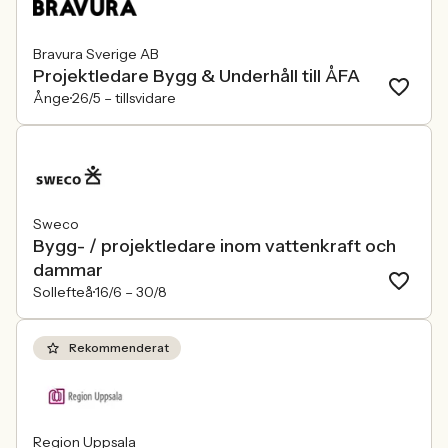
Bravura Sverige AB
Projektledare Bygg & Underhåll till ÅFA
Ånge
26/5 –
tillsvidare
Sweco
Bygg- / projektledare inom vattenkraft och
dammar
Sollefteå
16/6 –
30/8
Rekommenderat
Region Uppsala