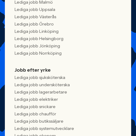
Lediga jobb Malmö
Lediga jobb Uppsala
Lediga jobb Västerås
Lediga jobb Örebro
Lediga jobb Linköping
Lediga jobb Helsingborg
Lediga jobb Jönköping
Lediga jobb Norrköping
Jobb efter yrke
Lediga jobb sjuksköterska
Lediga jobb undersköterska
Lediga jobb lagerarbetare
Lediga jobb elektriker
Lediga jobb snickare
Lediga jobb chaufför
Lediga jobb butikssäljare
Lediga jobb systemutvecklare
Lediga jobb ekonom