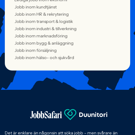
Jobb inom kundtjänst
Jobb inom HR & rekrytering
Jobb inom transport & logistik
Jobb inom industri & tillverkning
Jobb inom marknadsföring
Jobb inom bygg & anläggning
Jobb inom försäljning
Jobb inom hälso- och sjukvård
Det är enklare än någonsin att söka jobb – men svårare än