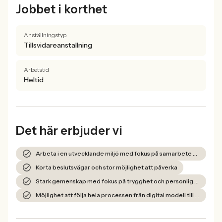
Jobbet i korthet
Anställningstyp
Tillsvidareanstallning
Arbetstid
Heltid
Det här erbjuder vi
Arbeta i en utvecklande miljö med fokus på samarbete och innovation
Korta beslutsvägar och stor möjlighet att påverka
Stark gemenskap med fokus på trygghet och personlig utveckling
Möjlighet att följa hela processen från digital modell till färdigt betongelement