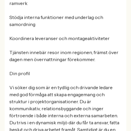
ramverk
Stödja interna funktioner med underlag och
samordning
Koordinera leveranser och montageaktiviteter
Tjänsten innebär resor inom regionen, främst över
dagen men övernattningar förekommer.
Din profil
Vi söker dig som är en tydlig och drivande ledare
med god förmåga att skapa engagemang och
struktur i projektorganisationer. Du är
kommunikativ, relationsbyggande och inger
förtroende i både interna och externa samarbeten.
Du trivs i en dynamisk miljö där du får ta ansvar, fatta
beslut och driva arbetet framåt. Samtidigt är du en