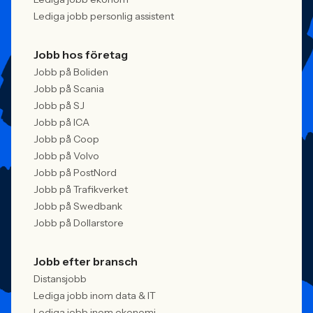
Lediga jobb personlig assistent
Jobb hos företag
Jobb på Boliden
Jobb på Scania
Jobb på SJ
Jobb på ICA
Jobb på Coop
Jobb på Volvo
Jobb på PostNord
Jobb på Trafikverket
Jobb på Swedbank
Jobb på Dollarstore
Jobb efter bransch
Distansjobb
Lediga jobb inom data & IT
Lediga jobb inom ekonomi