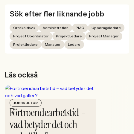
Sök efter fler liknande jobb
Örnsköldsvik
Administration
PMO
Uppdragsledare
Project Coordinator
Projekt Ledare
Project Manager
Projektledare
Manager
Ledare
Läs också
JOBBKULTUR
Förtroendearbetstid –
vad betyder det och