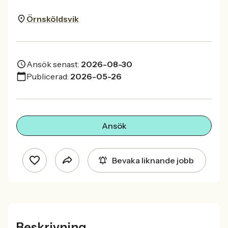
Örnsköldsvik
Ansök senast:
2026-08-30
Publicerad:
2026-05-26
Ansök
Bevaka liknande jobb
Beskrivning