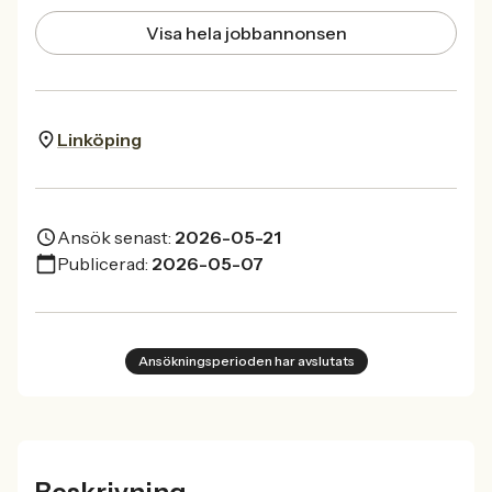
Visa hela jobbannonsen
Linköping
Ansök senast:
2026-05-21
Publicerad:
2026-05-07
Ansökningsperioden har avslutats