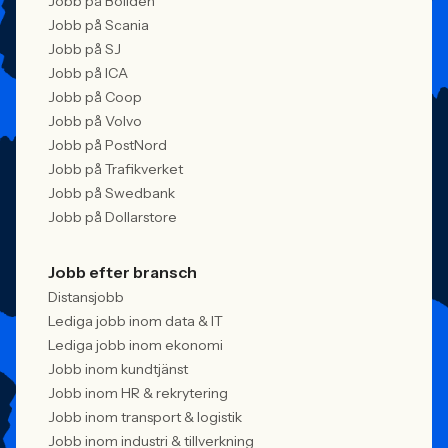
Jobb på Boliden
Jobb på Scania
Jobb på SJ
Jobb på ICA
Jobb på Coop
Jobb på Volvo
Jobb på PostNord
Jobb på Trafikverket
Jobb på Swedbank
Jobb på Dollarstore
Jobb efter bransch
Distansjobb
Lediga jobb inom data & IT
Lediga jobb inom ekonomi
Jobb inom kundtjänst
Jobb inom HR & rekrytering
Jobb inom transport & logistik
Jobb inom industri & tillverkning