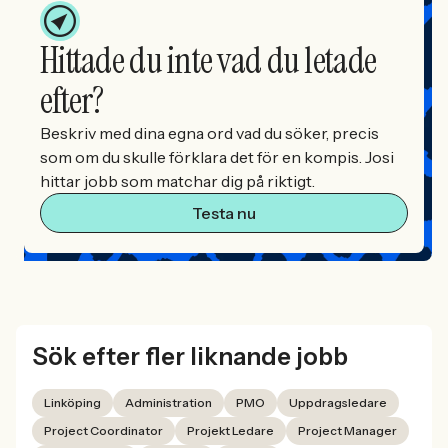
Hittade du inte vad du letade
efter?
Beskriv med dina egna ord vad du söker, precis
som om du skulle förklara det för en kompis. Josi
hittar jobb som matchar dig på riktigt.
Testa nu
Sök efter fler liknande jobb
Linköping
Administration
PMO
Uppdragsledare
Project Coordinator
Projekt Ledare
Project Manager