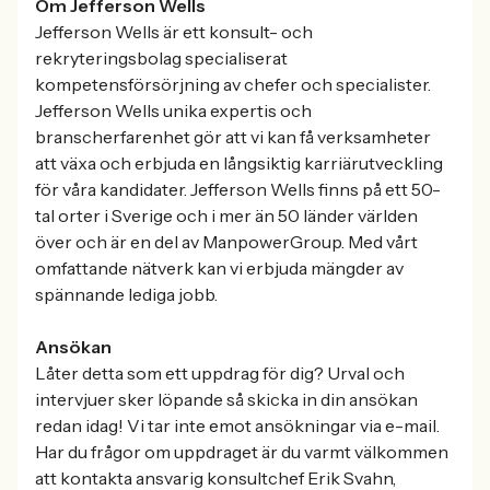
Om Jefferson Wells
Jefferson Wells är ett konsult- och
rekryteringsbolag specialiserat
kompetensförsörjning av chefer och specialister.
Jefferson Wells unika expertis och
branscherfarenhet gör att vi kan få verksamheter
att växa och erbjuda en långsiktig karriärutveckling
för våra kandidater. Jefferson Wells finns på ett 50-
tal orter i Sverige och i mer än 50 länder världen
över och är en del av ManpowerGroup. Med vårt
omfattande nätverk kan vi erbjuda mängder av
spännande lediga jobb.
Ansökan
Låter detta som ett uppdrag för dig? Urval och
intervjuer sker löpande så skicka in din ansökan
redan idag! Vi tar inte emot ansökningar via e-mail.
Har du frågor om uppdraget är du varmt välkommen
att kontakta ansvarig konsultchef Erik Svahn,