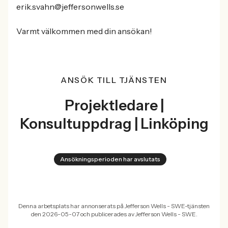
erik.svahn@jeffersonwells.se
Varmt välkommen med din ansökan!
ANSÖK TILL TJÄNSTEN
Projektledare |
Konsultuppdrag | Linköping
Ansökningsperioden har avslutats
Denna arbetsplats har annonserats på Jefferson Wells - SWE-tjänsten
den 2026-05-07 och publicerades av Jefferson Wells - SWE.