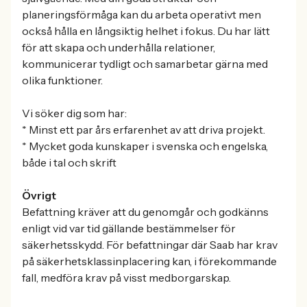
planeringsförmåga kan du arbeta operativt men
också hålla en långsiktig helhet i fokus. Du har lätt
för att skapa och underhålla relationer,
kommunicerar tydligt och samarbetar gärna med
olika funktioner.
Vi söker dig som har:
* Minst ett par års erfarenhet av att driva projekt.
* Mycket goda kunskaper i svenska och engelska,
både i tal och skrift
Övrigt
Befattning kräver att du genomgår och godkänns
enligt vid var tid gällande bestämmelser för
säkerhetsskydd. För befattningar där Saab har krav
på säkerhetsklassinplacering kan, i förekommande
fall, medföra krav på visst medborgarskap.