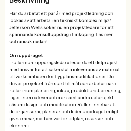
Beskrivning
Har du arbetat ett par år med projektledning och
lockas av att arbeta i en tekniskt komplex miljö?
Jefferson Wells söker nu en projektledare för ett
spännande konsultuppdrag i Linköping. Läs mer
och ansök nedan!
Om uppdraget
I rollen som uppdragsledare leder du ett delprojekt
med ansvar för att säkerställa inleverans av material
till verksamheten för flygplansmodifikationer. Du
driver projektet från start till mål och arbetar nära
roller inom planering, inköp, produktionsberedning,
lager, interna leverantörer samt andra delprojekt
såsom design och modifikation. Rollen innebär att
du organiserar, planerar och leder uppdraget enligt
givna ramar, med ansvar för tidplan, resurser och
ekonomi.