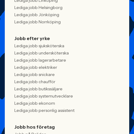
Lediga jobb Linköping
Lediga jobb Helsingborg
Lediga jobb Jönköping
Lediga jobb Norrköping
Jobb efter yrke
Lediga jobb sjuksköterska
Lediga jobb undersköterska
Lediga jobb lagerarbetare
Lediga jobb elektriker
Lediga jobb snickare
Lediga jobb chaufför
Lediga jobb butikssäljare
Lediga jobb systemutvecklare
Lediga jobb ekonom
Lediga jobb personlig assistent
Jobb hos företag