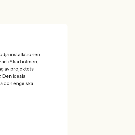
ödja installationen
rad i Skärholmen,
ng av projektets
. Den ideala
a och engelska.