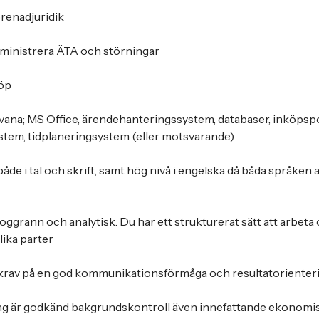
renadjuridik
dministrera ÄTA och störningar
köp
ana; MS Office, ärendehanteringssystem, databaser, inköpspo
stem, tidplaneringsystem (eller motsvarande)
både i tal och skrift, samt hög nivå i engelska då båda språken 
grann och analytisk. Du har ett strukturerat sätt att arbeta o
ika parter
a krav på en god kommunikationsförmåga och resultatorienter
ing är godkänd bakgrundskontroll även innefattande ekonomis