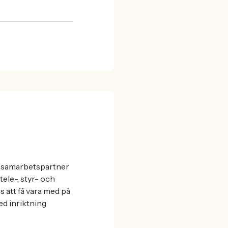
 en samarbetspartner
 tele-, styr- och
 att få vara med på
d inriktning