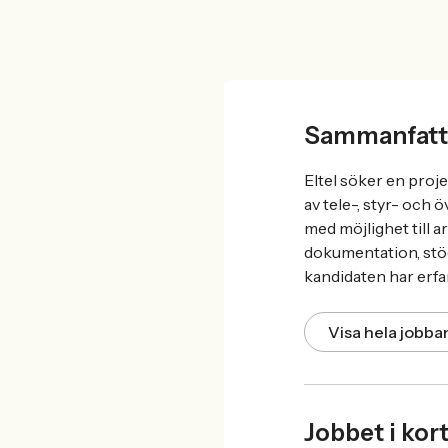
Sammanfatt
Eltel söker en proj
av tele-, styr- och
med möjlighet till 
dokumentation, stö
kandidaten har erfa
Visa hela jobb
Jobbet i kor