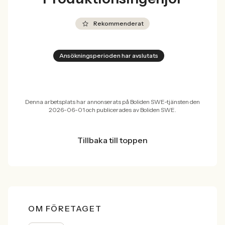
Rekommenderat
Ansökningsperioden har avslutats
Denna arbetsplats har annonserats på Boliden SWE-tjänsten den
2026-06-01 och publicerades av Boliden SWE.
Tillbaka till toppen
OM FÖRETAGET