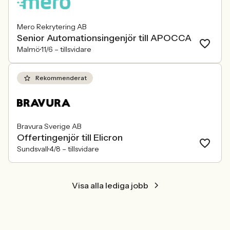
Mero Rekrytering AB
Senior Automationsingenjör till APOCCA
Malmö
11/6 –
tillsvidare
Rekommenderat
Bravura Sverige AB
Offertingenjör till Elicron
Sundsvall
4/8 –
tillsvidare
Visa alla lediga jobb