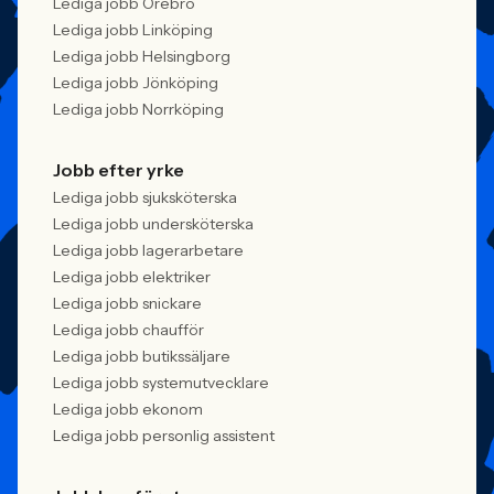
Lediga jobb Örebro
Lediga jobb Linköping
Lediga jobb Helsingborg
Lediga jobb Jönköping
Lediga jobb Norrköping
Jobb efter yrke
Lediga jobb sjuksköterska
Lediga jobb undersköterska
Lediga jobb lagerarbetare
Lediga jobb elektriker
Lediga jobb snickare
Lediga jobb chaufför
Lediga jobb butikssäljare
Lediga jobb systemutvecklare
Lediga jobb ekonom
Lediga jobb personlig assistent