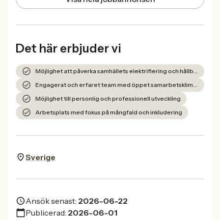
Det här erbjuder vi
Möjlighet att påverka samhällets elektrifiering och hållbar omställning
Engagerat och erfaret team med öppet samarbetsklimat
Möjlighet till personlig och professionell utveckling
Arbetsplats med fokus på mångfald och inkludering
Sverige
Ansök senast:
2026-06-22
Publicerad:
2026-06-01