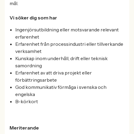
mål.
Vi söker dig som har
Ingenjörsutbildning eller motsvarande relevant
erfarenhet
Erfarenhet från processindustri eller tillverkande
verksamhet
Kunskap inom underhåll, drift eller teknisk
samordning
Erfarenhet av att driva projekt eller
förbättringsarbete
God kommunikativ förmåga i svenska och
engelska
B-körkort
Meriterande