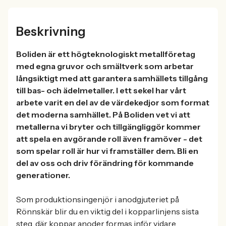
Beskrivning
Boliden är ett högteknologiskt metallföretag
med egna gruvor och smältverk som arbetar
långsiktigt med att garantera samhällets tillgång
till bas- och ädelmetaller. I ett sekel har vårt
arbete varit en del av de värdekedjor som format
det moderna samhället. På Boliden vet vi att
metallerna vi bryter och tillgängliggör kommer
att spela en avgörande roll även framöver - det
som spelar roll är hur vi framställer dem. Bli en
del av oss och driv förändring för kommande
generationer.
Som produktionsingenjör i anodgjuteriet på
Rönnskär blir du en viktig del i kopparlinjens sista
steg, där koppar anoder formas inför vidare