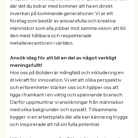
där det du bidrar med kommer att ha en direkt
inverkan på kommande generationer. Vi är ett
företag som består av ansvarsfulla och kreativa
människor som alla jobbar mot samma vision; att bli
den mest hållbara och respekterade
metalleverantören i världen.
Ansök idag för att bli en del av något verkligt
meningsfullt!
Hos oss på Boliden är mångfald och inkludering en
drivkraft för innovation. Vi vet att olika perspektiv
och erfarenheter stärker oss och hjälper oss att
ligga i framkant i en viktig och spännande bransch.
Därför uppmuntrar vi ansökningar från människor
med olika bakgrunder och synsätt. Tillsammans
bygger vi en arbetsplats där alla kan känna sig trygga
och inspirerade att nå sin fulla potential.