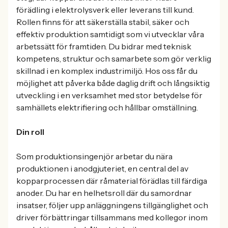
förädling i elektrolysverk eller leverans till kund.
Rollen finns för att säkerställa stabil, säker och
effektiv produktion samtidigt som vi utvecklar våra
arbetssätt för framtiden. Du bidrar med teknisk
kompetens, struktur och samarbete som gör verklig
skillnad i en komplex industrimiljö. Hos oss får du
möjlighet att påverka både daglig drift och långsiktig
utveckling i en verksamhet med stor betydelse för
samhällets elektrifiering och hållbar omställning.
Din roll
Som produktionsingenjör arbetar du nära
produktionen i anodgjuteriet, en central del av
kopparprocessen där råmaterial förädlas till färdiga
anoder. Du har en helhetsroll där du samordnar
insatser, följer upp anläggningens tillgänglighet och
driver förbättringar tillsammans med kollegor inom