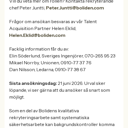
Vill du veta mer om rollen? Kontakta rekryterande
chef Peter Juntti,
Peter.Juntti@boliden.com
Frågor om ansökan besvaras av vår Talent
Acquisition Partner Helen Eklid,
Helen.Eklid@boliden.com
Facklig information får du av:
Elin Söderlund, Sveriges Ingenjörer, 070-265 95 23
Mikael Norrby, Unionen, 0910-77 37 76
Dan Nilsson, Ledarna, 0910-77 38 67
Sista ansökningsdag:
21 juni 2026. Urval sker
löpande, vi ser gärna att du ansöker så snart som
möjligt.
Som en del av Bolidens kvalitativa
rekryteringsarbete samt systematiska
säkerhetsarbete kan bakgrundskontroller komma