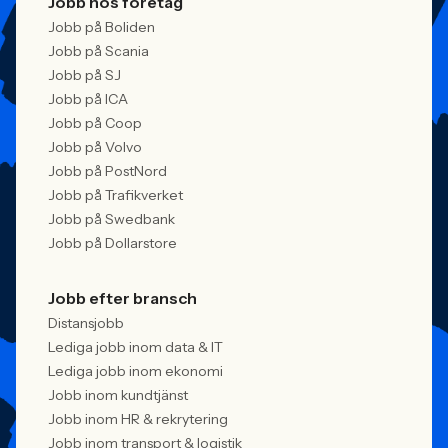
Jobb hos företag
Jobb på Boliden
Jobb på Scania
Jobb på SJ
Jobb på ICA
Jobb på Coop
Jobb på Volvo
Jobb på PostNord
Jobb på Trafikverket
Jobb på Swedbank
Jobb på Dollarstore
Jobb efter bransch
Distansjobb
Lediga jobb inom data & IT
Lediga jobb inom ekonomi
Jobb inom kundtjänst
Jobb inom HR & rekrytering
Jobb inom transport & logistik