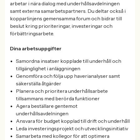
arbetar i nära dialog med underhållsavdelningen
samt externa samarbetspartners. Du deltar också i
kopparlinjens gemensamma forum och bidrar till
beslut kring prioriteringar, investeringar och
förbättringsarbete.
Dina arbetsuppgifter
Samordna insatser kopplade till underhåll och
tillgänglighet i anläggningen
Genomföra och följa upp haverianalyser samt
säkerställa åtgärder
Planera och prioritera underhållsarbete
tillsammans med berörda funktioner
Agera beställare gentemot
underhållsavdelningen
Ansvara för budget kopplad till drift och underhåll
Leda investeringsprojekt och utvecklingsinitiativ
Samarbeta med kollegor för att optimera