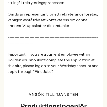
att ingå i rekryteringsprocessen.
Om du är representant för ett rekryterande företag,
vänligen avstå från att kontakta oss om denna
annons. Vi uppskattar din omtanke.
------------------------------------------------------
---------------
Important! If you are a current employee within
Boliden you shouldn't complete the application at
this site, please log on to your Workday account and
apply through "Find Jobs".
ANSÖK TILL TJÄNSTEN
Produktionsingenjör