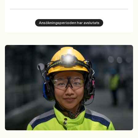
Ansökningsperioden har avslutats