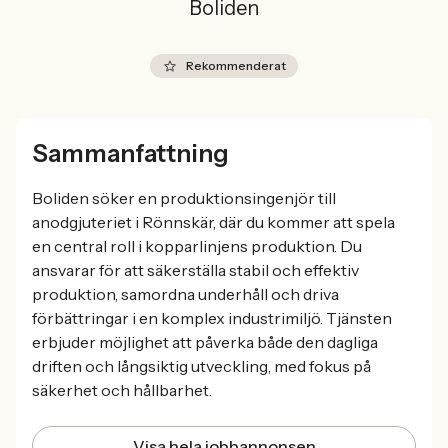
Boliden
Rekommenderat
Sammanfattning
Boliden söker en produktionsingenjör till
anodgjuteriet i Rönnskär, där du kommer att spela
en central roll i kopparlinjens produktion. Du
ansvarar för att säkerställa stabil och effektiv
produktion, samordna underhåll och driva
förbättringar i en komplex industrimiljö. Tjänsten
erbjuder möjlighet att påverka både den dagliga
driften och långsiktig utveckling, med fokus på
säkerhet och hållbarhet.
Visa hela jobbannonsen