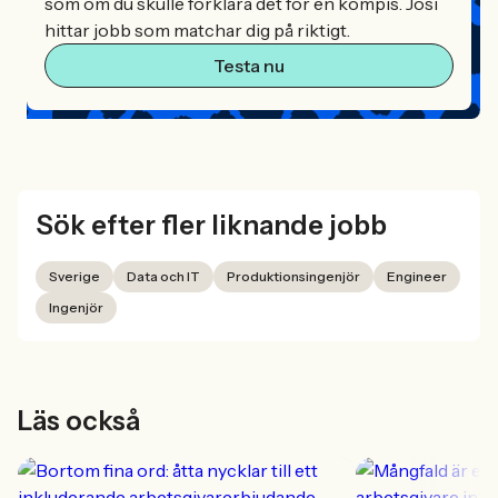
som om du skulle förklara det för en kompis. Josi
hittar jobb som matchar dig på riktigt.
Testa nu
Sök efter fler liknande jobb
Sverige
Data och IT
Produktionsingenjör
Engineer
Ingenjör
Läs också