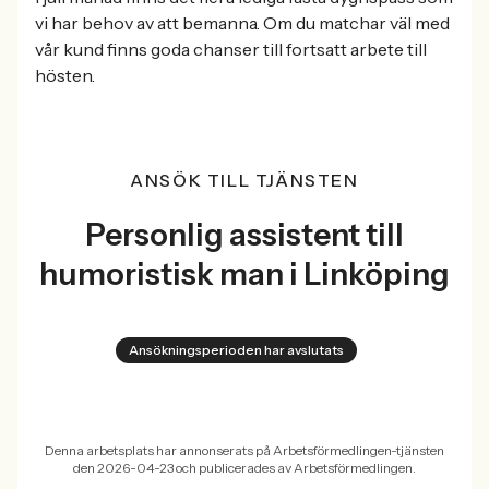
vi har behov av att bemanna. Om du matchar väl med
vår kund finns goda chanser till fortsatt arbete till
hösten.
ANSÖK TILL TJÄNSTEN
Personlig assistent till
humoristisk man i Linköping
Ansökningsperioden har avslutats
Denna arbetsplats har annonserats på Arbetsförmedlingen-tjänsten
den 2026-04-23 och publicerades av Arbetsförmedlingen.