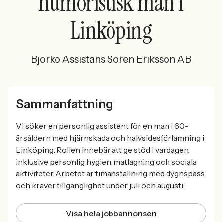
humoristisk man i
Linköping
Björkö Assistans Sören Eriksson AB
Sammanfattning
Vi söker en personlig assistent för en man i 60-
årsåldern med hjärnskada och halvsidesförlamning i
Linköping. Rollen innebär att ge stöd i vardagen,
inklusive personlig hygien, matlagning och sociala
aktiviteter. Arbetet är timanställning med dygnspass
och kräver tillgänglighet under juli och augusti.
Visa hela jobbannonsen