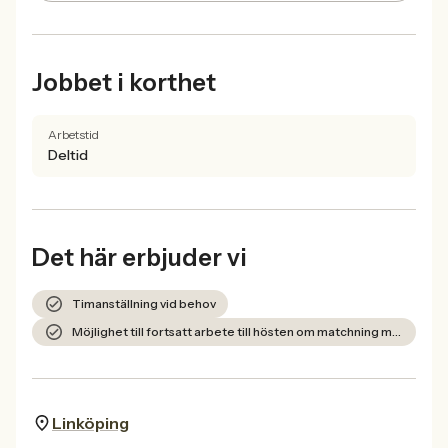
Jobbet i korthet
Arbetstid
Deltid
Det här erbjuder vi
Timanställning vid behov
Möjlighet till fortsatt arbete till hösten om matchning med kunden är bra
Linköping