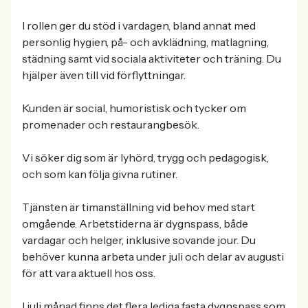
I rollen ger du stöd i vardagen, bland annat med
personlig hygien, på- och avklädning, matlagning,
städning samt vid sociala aktiviteter och träning. Du
hjälper även till vid förflyttningar.
Kunden är social, humoristisk och tycker om
promenader och restaurangbesök.
Vi söker dig som är lyhörd, trygg och pedagogisk,
och som kan följa givna rutiner.
Tjänsten är timanställning vid behov med start
omgående. Arbetstiderna är dygnspass, både
vardagar och helger, inklusive sovande jour. Du
behöver kunna arbeta under juli och delar av augusti
för att vara aktuell hos oss.
I juli månad finns det flera lediga fasta dygnspass som