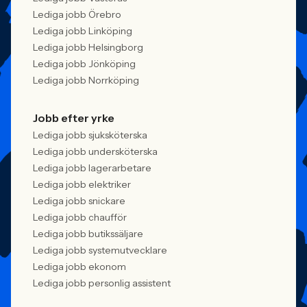
Lediga jobb Örebro
Lediga jobb Linköping
Lediga jobb Helsingborg
Lediga jobb Jönköping
Lediga jobb Norrköping
Jobb efter yrke
Lediga jobb sjuksköterska
Lediga jobb undersköterska
Lediga jobb lagerarbetare
Lediga jobb elektriker
Lediga jobb snickare
Lediga jobb chaufför
Lediga jobb butikssäljare
Lediga jobb systemutvecklare
Lediga jobb ekonom
Lediga jobb personlig assistent