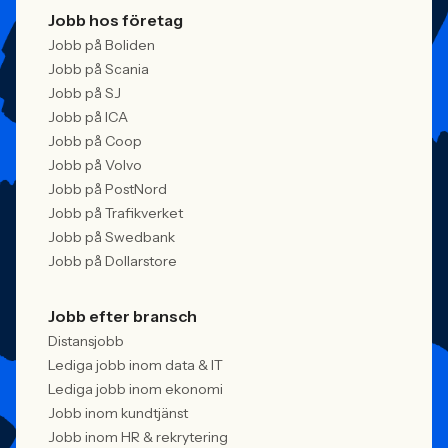
Jobb hos företag
Jobb på Boliden
Jobb på Scania
Jobb på SJ
Jobb på ICA
Jobb på Coop
Jobb på Volvo
Jobb på PostNord
Jobb på Trafikverket
Jobb på Swedbank
Jobb på Dollarstore
Jobb efter bransch
Distansjobb
Lediga jobb inom data & IT
Lediga jobb inom ekonomi
Jobb inom kundtjänst
Jobb inom HR & rekrytering