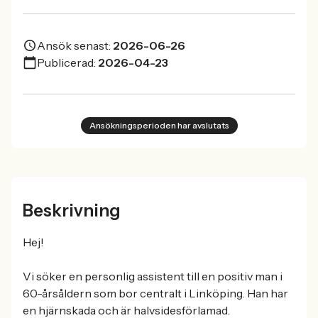
Ansök senast:
2026-06-26
Publicerad:
2026-04-23
Ansökningsperioden har avslutats
Beskrivning
Hej!
Vi söker en personlig assistent till en positiv man i
60-årsåldern som bor centralt i Linköping. Han har
en hjärnskada och är halvsidesförlamad.