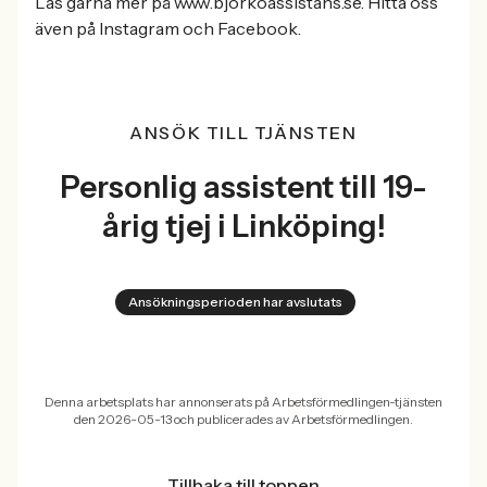
Läs gärna mer på www.bjorkoassistans.se. Hitta oss
även på Instagram och Facebook.
ANSÖK TILL TJÄNSTEN
Personlig assistent till 19-
årig tjej i Linköping!
Ansökningsperioden har avslutats
Denna arbetsplats har annonserats på Arbetsförmedlingen-tjänsten
den 2026-05-13 och publicerades av Arbetsförmedlingen.
Tillbaka till toppen