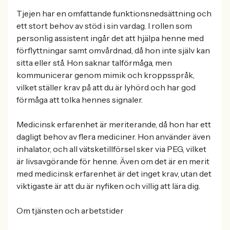
Tjejen har en omfattande funktionsnedsättning och
ett stort behov av stöd i sin vardag. I rollen som
personlig assistent ingår det att hjälpa henne med
förflyttningar samt omvårdnad, då hon inte själv kan
sitta eller stå. Hon saknar talförmåga, men
kommunicerar genom mimik och kroppsspråk,
vilket ställer krav på att du är lyhörd och har god
förmåga att tolka hennes signaler.
Medicinsk erfarenhet är meriterande, då hon har ett
dagligt behov av flera mediciner. Hon använder även
inhalator, och all vätsketillförsel sker via PEG, vilket
är livsavgörande för henne. Även om det är en merit
med medicinsk erfarenhet är det inget krav, utan det
viktigaste är att du är nyfiken och villig att lära dig.
Om tjänsten och arbetstider