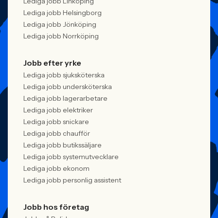
Lediga jobb Linköping
Lediga jobb Helsingborg
Lediga jobb Jönköping
Lediga jobb Norrköping
Jobb efter yrke
Lediga jobb sjuksköterska
Lediga jobb undersköterska
Lediga jobb lagerarbetare
Lediga jobb elektriker
Lediga jobb snickare
Lediga jobb chaufför
Lediga jobb butikssäljare
Lediga jobb systemutvecklare
Lediga jobb ekonom
Lediga jobb personlig assistent
Jobb hos företag