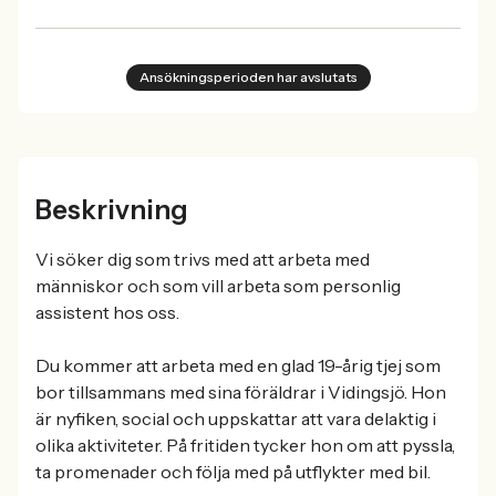
Ansökningsperioden har avslutats
Beskrivning
Vi söker dig som trivs med att arbeta med
människor och som vill arbeta som personlig
assistent hos oss.
Du kommer att arbeta med en glad 19-årig tjej som
bor tillsammans med sina föräldrar i Vidingsjö. Hon
är nyfiken, social och uppskattar att vara delaktig i
olika aktiviteter. På fritiden tycker hon om att pyssla,
ta promenader och följa med på utflykter med bil.