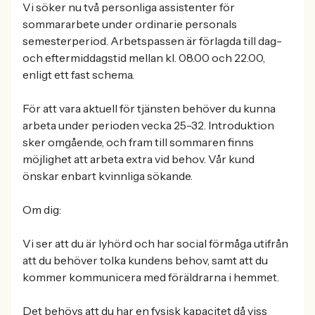
Vi söker nu två personliga assistenter för
sommararbete under ordinarie personals
semesterperiod. Arbetspassen är förlagda till dag-
och eftermiddagstid mellan kl. 08.00 och 22.00,
enligt ett fast schema.
För att vara aktuell för tjänsten behöver du kunna
arbeta under perioden vecka 25-32. Introduktion
sker omgående, och fram till sommaren finns
möjlighet att arbeta extra vid behov. Vår kund
önskar enbart kvinnliga sökande.
Om dig:
Vi ser att du är lyhörd och har social förmåga utifrån
att du behöver tolka kundens behov, samt att du
kommer kommunicera med föräldrarna i hemmet.
Det behövs att du har en fysisk kapacitet då viss