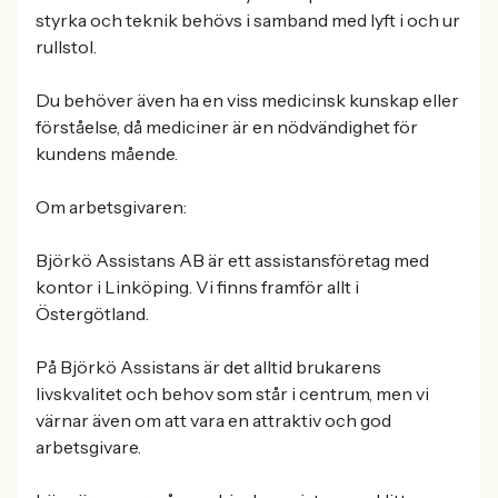
styrka och teknik behövs i samband med lyft i och ur
rullstol.
Du behöver även ha en viss medicinsk kunskap eller
förståelse, då mediciner är en nödvändighet för
kundens mående.
Om arbetsgivaren:
Björkö Assistans AB är ett assistansföretag med
kontor i Linköping. Vi finns framför allt i
Östergötland.
På Björkö Assistans är det alltid brukarens
livskvalitet och behov som står i centrum, men vi
värnar även om att vara en attraktiv och god
arbetsgivare.