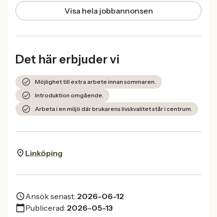
Visa hela jobbannonsen
Det här erbjuder vi
Möjlighet till extra arbete innan sommaren.
Introduktion omgående.
Arbeta i en miljö där brukarens livskvalitet står i centrum.
Linköping
Ansök senast:
2026-06-12
Publicerad:
2026-05-13