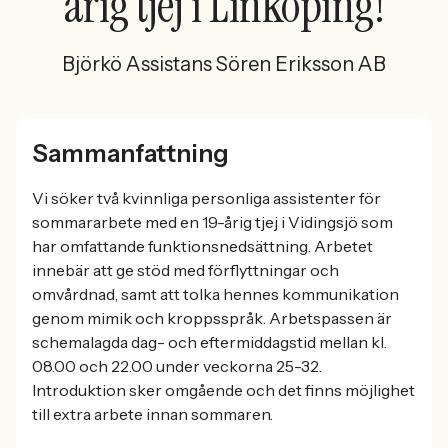
årig tjej i Linköping!
Björkö Assistans Sören Eriksson AB
Sammanfattning
Vi söker två kvinnliga personliga assistenter för
sommararbete med en 19-årig tjej i Vidingsjö som
har omfattande funktionsnedsättning. Arbetet
innebär att ge stöd med förflyttningar och
omvårdnad, samt att tolka hennes kommunikation
genom mimik och kroppsspråk. Arbetspassen är
schemalagda dag- och eftermiddagstid mellan kl.
08.00 och 22.00 under veckorna 25-32.
Introduktion sker omgående och det finns möjlighet
till extra arbete innan sommaren.