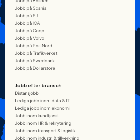
Jobb på Boliden
Jobb på Scania
Jobb på SJ
Jobb på ICA
Jobb på Coop
Jobb på Volvo
Jobb på PostNord
Jobb på Trafikverket
Jobb på Swedbank
Jobb på Dollarstore
Jobb efter bransch
Distansjobb
Lediga jobb inom data & IT
Lediga jobb inom ekonomi
Jobb inom kundtjänst
Jobb inom HR & rekrytering
Jobb inom transport & logistik
Jobb inom industri & tillverkning