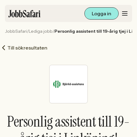
Logga in
JobbSafari
/
Lediga jobb
/
Personlig assistent till 19-årig tjej i Li
Lediga jobb
Till sökresultaten
Arbetsliv och karriär
För arbetsgivare
Skapa annons
Sök med AI
Personlig assistent till 19-
Ny här? Skapa konto