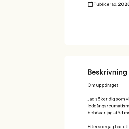
Publicerad:
202
Beskrivning
Om uppdraget
Jag söker dig som vi
ledgångsreumatism 
behöver jag stöd m
Eftersom jag har ett