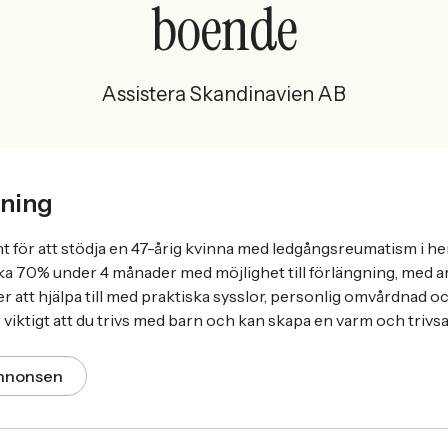
boende
Assistera Skandinavien AB
ning
nt för att stödja en 47-årig kvinna med ledgångsreumatism i 
irka 70% under 4 månader med möjlighet till förlängning, med a
att hjälpa till med praktiska sysslor, personlig omvårdnad och
 viktigt att du trivs med barn och kan skapa en varm och trivsa
annonsen