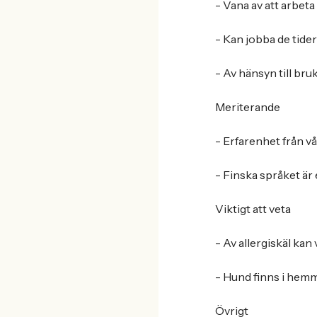
- Vana av att arbet
- Kan jobba de tide
- Av hänsyn till bru
Meriterande
- Erfarenhet från v
- Finska språket är 
Viktigt att veta
- Av allergiskäl kan
- Hund finns i hemm
Övrigt