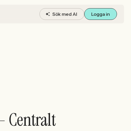
Sök med AI
Logga in
- Centralt