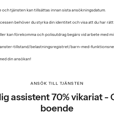
e och tjänsten kan tillsättas innan sista ansökningsdatum.
ocessen behöver du styrka din identitet och visa att du har rätt 
ler kan förekomma och polisutdrag begärs vid arbete med mi
tjanster-tillstand/belastningsregistret/barn-med-funktionsn
ed din ansökan!
ANSÖK TILL TJÄNSTEN
ig assistent 70% vikariat - 
boende