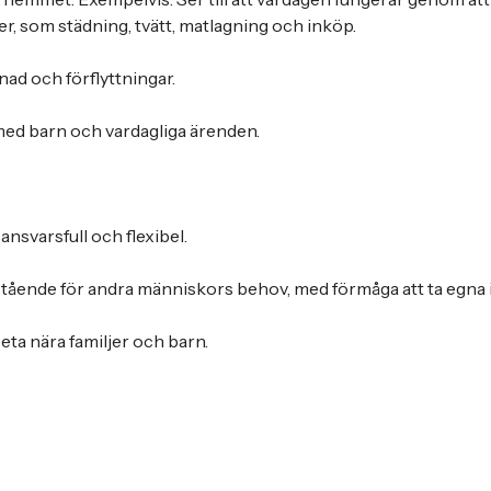
ner, som städning, tvätt, matlagning och inköp.
ad och förflyttningar.
 med barn och vardagliga ärenden.
ansvarsfull och flexibel.
tående för andra människors behov, med förmåga att ta egna in
eta nära familjer och barn.