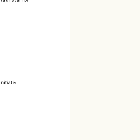
itiativ.