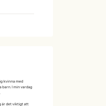
årig kvinna med
barn. I min vardag
.
är det viktigt att