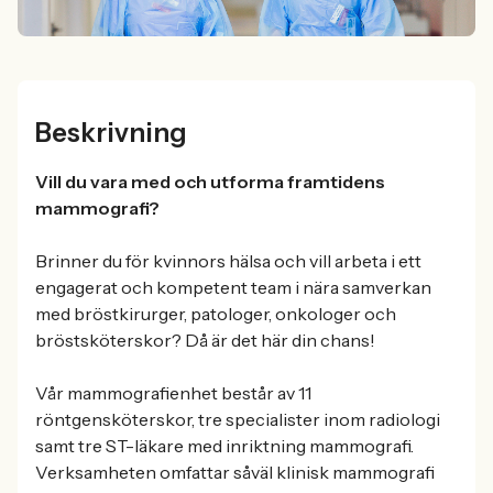
Beskrivning
Vill du vara med och utforma framtidens
mammografi?
Brinner du för kvinnors hälsa och vill arbeta i ett
engagerat och kompetent team i nära samverkan
med bröstkirurger, patologer, onkologer och
bröstsköterskor? Då är det här din chans!
Vår mammografienhet består av 11
röntgensköterskor, tre specialister inom radiologi
samt tre ST-läkare med inriktning mammografi.
Verksamheten omfattar såväl klinisk mammografi