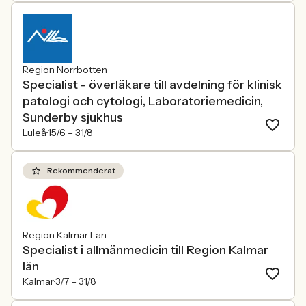
Region Norrbotten
Specialist - överläkare till avdelning för klinisk
patologi och cytologi, Laboratoriemedicin,
Sunderby sjukhus
Luleå
15/6 –
31/8
Rekommenderat
Region Kalmar Län
Specialist i allmänmedicin till Region Kalmar
län
Kalmar
3/7 –
31/8