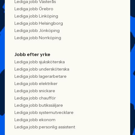
Lediga jobb Västerås
Lediga jobb Örebro
Lediga jobb Linköping
Lediga jobb Helsingborg
Lediga jobb Jönköping
Lediga jobb Norrköping
Jobb efter yrke
Lediga jobb sjuksköterska
Lediga jobb undersköterska
Lediga jobb lagerarbetare
Lediga jobb elektriker
Lediga jobb snickare
Lediga jobb chaufför
Lediga jobb butikssäljare
Lediga jobb systemutvecklare
Lediga jobb ekonom
Lediga jobb personlig assistent