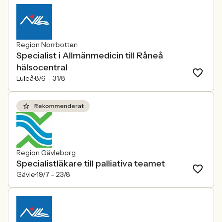
Region Norrbotten
Specialist i Allmänmedicin till Råneå
hälsocentral
Luleå
8/6 –
31/8
Rekommenderat
Region Gävleborg
Specialistläkare till palliativa teamet
Gävle
19/7 –
23/8