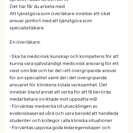
Det här får du arbeta med
Att tjänstgöra som överläkare innebär ett ökat
ansvar jämfört med att tjänstgöra som
specialistläkare.
En överläkare:
• Ska ha medicinsk kunskap och kompetens för att
kunna vara självständigt medicinsk ansvarig för ett
visst område och tar del i ett övergripande ansvar
för sin specialitet samt del i det övergripande
ansvaret för klinikens totala verksamhet. Det
innebär bland annat att verka för att få berörda
medarbetare inriktade mot uppsatta mål
• Förväntas medverka till utvecklingen av
evidensbaserad vård och vara beredd att handleda
studenter och kollegor i alla kliniska situationer
• Förväntas uppvisa goda ledaregenskaper och