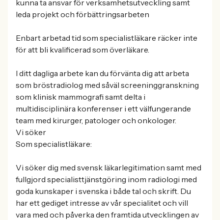
kunna ta ansvar för verksamhetsutveckling samt
leda projekt och förbättringsarbeten
Enbart arbetad tid som specialistläkare räcker inte
för att bli kvalificerad som överläkare.
I ditt dagliga arbete kan du förvänta dig att arbeta
som bröstradiolog med såväl screeninggranskning
som klinisk mammografi samt delta i
multidisciplinära konferenser i ett välfungerande
team med kirurger, patologer och onkologer.
Vi söker
Som specialistläkare:
Vi söker dig med svensk läkarlegitimation samt med
fullgjord specialisttjänstgöring inom radiologi med
goda kunskaper i svenska i både tal och skrift. Du
har ett gediget intresse av vår specialitet och vill
vara med och påverka den framtida utvecklingen av