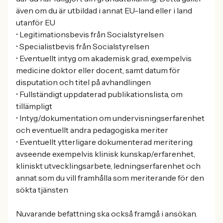
även om du är utbildad i annat EU-land eller i land
utanför EU
• Legitimationsbevis från Socialstyrelsen
• Specialistbevis från Socialstyrelsen
• Eventuellt intyg om akademisk grad, exempelvis
medicine doktor eller docent, samt datum för
disputation och titel på avhandlingen
• Fullständigt uppdaterad publikationslista, om
tillämpligt
• Intyg/dokumentation om undervisningserfarenhet
och eventuellt andra pedagogiska meriter
• Eventuellt ytterligare dokumenterad meritering
avseende exempelvis klinisk kunskap/erfarenhet,
kliniskt utvecklingsarbete, ledningserfarenhet och
annat som du vill framhålla som meriterande för den
sökta tjänsten
Nuvarande befattning ska också framgå i ansökan.