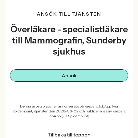
ANSÖK TILL TJÄNSTEN
Överläkare - specialistläkare
till Mammografin, Sunderby
sjukhus
Ansök
Denna arbetsplats har annonserats på Keeparo JobApp (via
Spidemount)-tjänsten den 2026-06-02 och publicerades av Keeparo
JobApp (via Spidemount).
Tillbaka till toppen