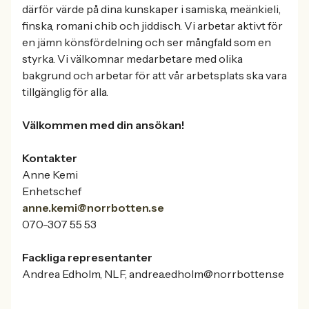
därför värde på dina kunskaper i samiska, meänkieli,
finska, romani chib och jiddisch. Vi arbetar aktivt för
en jämn könsfördelning och ser mångfald som en
styrka. Vi välkomnar medarbetare med olika
bakgrund och arbetar för att vår arbetsplats ska vara
tillgänglig för alla.
Välkommen med din ansökan!
Kontakter
Anne Kemi
Enhetschef
anne.kemi@norrbotten.se
070-307 55 53
Fackliga representanter
Andrea Edholm, NLF, andrea.edholm@norrbotten.se