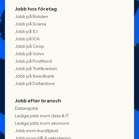
Jobb hos företag
Jobb på Boliden
Jobb på Scania
Jobb på SJ
Jobb på ICA
Jobb på Coop
Jobb på Volvo
Jobb på PostNord
Jobb på Trafikverket
Jobb på Swedbank
Jobb på Dollarstore
Jobb efter bransch
Distansjobb
Lediga jobb inom data & IT
Lediga jobb inom ekonomi
Jobb inom kundtjänst
Jobb inom HR & rekrytering