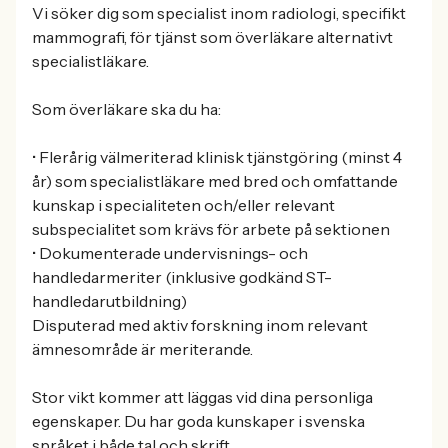
Vi söker dig som specialist inom radiologi, specifikt
mammografi, för tjänst som överläkare alternativt
specialistläkare.
Som överläkare ska du ha:
• Flerårig välmeriterad klinisk tjänstgöring (minst 4
år) som specialistläkare med bred och omfattande
kunskap i specialiteten och/eller relevant
subspecialitet som krävs för arbete på sektionen
• Dokumenterade undervisnings- och
handledarmeriter (inklusive godkänd ST-
handledarutbildning)
Disputerad med aktiv forskning inom relevant
ämnesområde är meriterande.
Stor vikt kommer att läggas vid dina personliga
egenskaper. Du har goda kunskaper i svenska
språket i både tal och skrift.