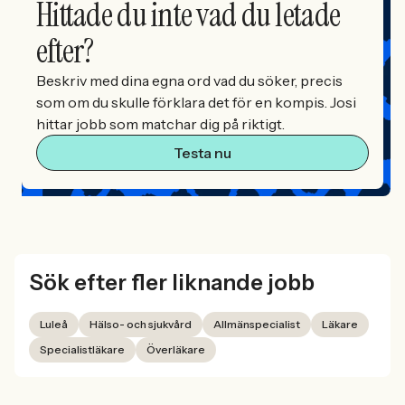
Hittade du inte vad du letade
efter?
Beskriv med dina egna ord vad du söker, precis
som om du skulle förklara det för en kompis. Josi
hittar jobb som matchar dig på riktigt.
Testa nu
Sök efter fler liknande jobb
Luleå
Hälso- och sjukvård
Allmänspecialist
Läkare
Specialistläkare
Överläkare