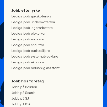
Jobb efter yrke
Lediga jobb sjuksköterska
Lediga jobb undersköterska
Lediga jobb lagerarbetare
Lediga jobb elektriker
Lediga jobb snickare
Lediga jobb chaufför
Lediga jobb butikssäljare
Lediga jobb systemutvecklare
Lediga jobb ekonom
Lediga jobb personlig assistent
Jobb hos företag
Jobb på Boliden
Jobb på Scania
Jobb på SJ
Jobb på ICA