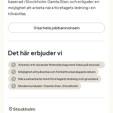
baserad i Stockholm, Gamla Stan, och erbjuder en
möjlighet att arbeta nära företagets ledning i en
tillväxtfas.
Visa hela jobbannonsen
Det här erbjuder vi
Arbeta i ett växande fintechbolag med fokus på innovation och teknik
Möjlighet att påverka och förbättra kundupplevelsen
Nära samarbete med företagets ledning och grundare
Moderna lokaler i Gamla Stan, Stockholm
Stockholm