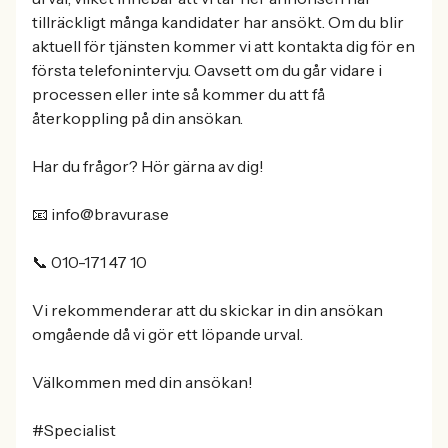
tillräckligt många kandidater har ansökt. Om du blir
aktuell för tjänsten kommer vi att kontakta dig för en
första telefonintervju. Oavsett om du går vidare i
processen eller inte så kommer du att få
återkoppling på din ansökan.
Har du frågor? Hör gärna av dig!
📧 info@bravura.se
📞 010-171 47 10
Vi rekommenderar att du skickar in din ansökan
omgående då vi gör ett löpande urval.
Välkommen med din ansökan!
#Specialist