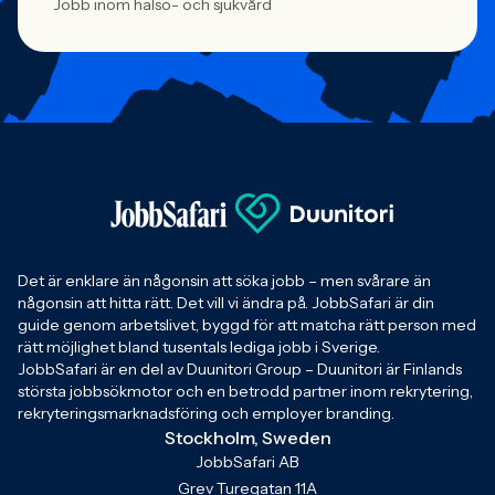
Jobb inom hälso- och sjukvård
Det är enklare än någonsin att söka jobb – men svårare än
någonsin att hitta rätt. Det vill vi ändra på. JobbSafari är din
guide genom arbetslivet, byggd för att matcha rätt person med
rätt möjlighet bland tusentals lediga jobb i Sverige.
JobbSafari är en del av Duunitori Group – Duunitori är Finlands
största jobbsökmotor och en betrodd partner inom rekrytering,
rekryteringsmarknadsföring och employer branding.
Stockholm, Sweden
JobbSafari AB
Grev Turegatan 11A