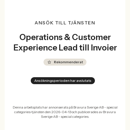
ANSÖK TILL TJÄNSTEN
Operations & Customer
Experience Lead till Invoier
Rekommenderat
Ansökningsperioden har avslutats
Denna arbetsplats har annonserats på Bravura Sverige AB - special
categories-tjänsten den 2026-04-13 och publicerades av Bravura
Sverige AB - special categories.