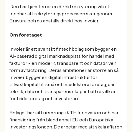
Den här tjänsten är en direktrekrytering vilket
innebär att rekryteringsprocessen sker genom
Bravura och du anställs direkt hos Invoier.
Om företaget
Invoier är ett svenskt fintechbolag som bygger en
AI-baserad digital marknadsplats för handel med
fakturor - en modern, transparent och datadriven
form av factoring. Deras ambitioner är större än så.
Invoier bygger en digital infrastruktur för
tillväxtkapital till små och medelstora företag, där
teknik, data och transparens skapar bättre villkor
för både företag och investerare.
Bolaget har sitt ursprung i KTH Innovation och har
finansiering från bland annat EU och Europeiska
investeringsfonden. De arbetar med att skala affären