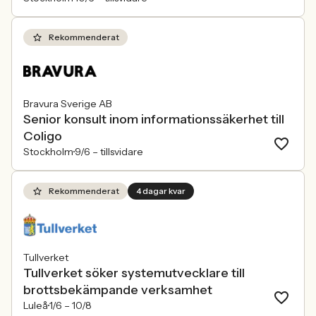
Rekommenderat
Bravura Sverige AB
Senior konsult inom informationssäkerhet till
Coligo
Stockholm
9/6 –
tillsvidare
Rekommenderat
4 dagar kvar
Tullverket
Tullverket söker systemutvecklare till
brottsbekämpande verksamhet
Luleå
1/6 –
10/8