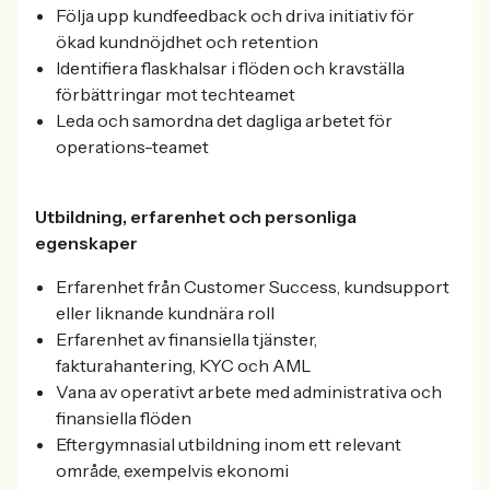
Följa upp kundfeedback och driva initiativ för
ökad kundnöjdhet och retention
Identifiera flaskhalsar i flöden och kravställa
förbättringar mot techteamet
Leda och samordna det dagliga arbetet för
operations-teamet
Utbildning, erfarenhet och personliga
egenskaper
Erfarenhet från Customer Success, kundsupport
eller liknande kundnära roll
Erfarenhet av finansiella tjänster,
fakturahantering, KYC och AML
Vana av operativt arbete med administrativa och
finansiella flöden
Eftergymnasial utbildning inom ett relevant
område, exempelvis ekonomi