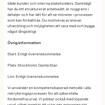
både kunder och interna stakeholders. Samtidigt
har du ett strukturerat arbetssätt, är noggrann i
detaljer och har lätt för att se mönster i processer
som kan förbättras. Du motiveras av ansvar,
utveckling och möjligheten att vara med och bygga
något långsiktigt.
Övrig information
Start: Enligt överenskommelse
Plats: Stockholm, Gamla Stan
Lön: Enligt överenskommelse
Vi använder en kompetensbaserad metodik i alla
rekryteringsprocesser för att säkerställa
fördomsfria urval. Vi jobbar också med löpande
urval, vilket innebär att vi tar ner annonsen när