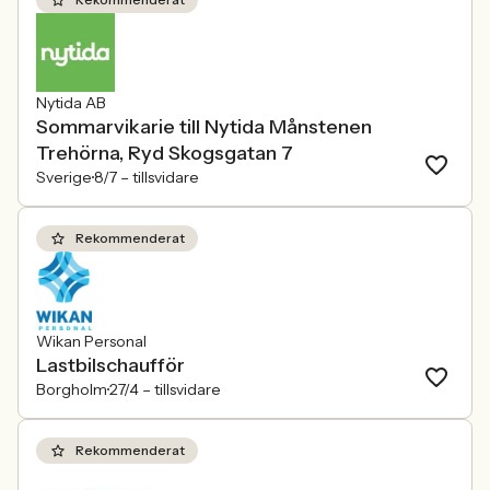
Nytida AB
Sommarvikarie till Nytida Månstenen
Trehörna, Ryd Skogsgatan 7
Sverige
8/7 –
tillsvidare
Rekommenderat
Wikan Personal
Lastbilschaufför
Borgholm
27/4 –
tillsvidare
Rekommenderat