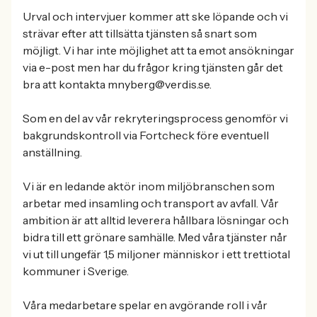
Urval och intervjuer kommer att ske löpande och vi
strävar efter att tillsätta tjänsten så snart som
möjligt. Vi har inte möjlighet att ta emot ansökningar
via e-post men har du frågor kring tjänsten går det
bra att kontakta mnyberg@verdis.se.
Som en del av vår rekryteringsprocess genomför vi
bakgrundskontroll via Fortcheck före eventuell
anställning.
Vi är en ledande aktör inom miljöbranschen som
arbetar med insamling och transport av avfall. Vår
ambition är att alltid leverera hållbara lösningar och
bidra till ett grönare samhälle. Med våra tjänster når
vi ut till ungefär 1,5 miljoner människor i ett trettiotal
kommuner i Sverige.
Våra medarbetare spelar en avgörande roll i vår