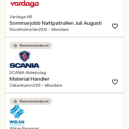
Vardaga AB
Sommarjobb Nattpatrullen Juli Augusti
Stockholms län
26/6 –
tillsvidare
Rekommenderat
SCANIA Aktiebolag
Material Handler
Oskarshamn
21/6 –
tillsvidare
Rekommenderat
Wikan Personal