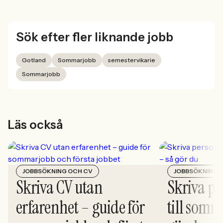
Sök efter fler liknande jobb
Gotland
Sommarjobb
semestervikarie
Sommarjobb
Läs också
JOBBSÖKNING OCH CV
JOBBSÖKNING 
Skriva CV utan
Skriva pe
erfarenhet – guide för
till somm