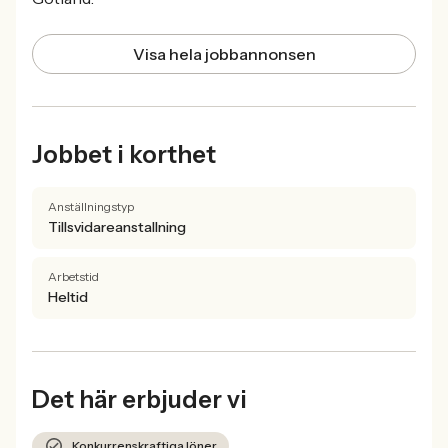
Visa hela jobbannonsen
Jobbet i korthet
Anställningstyp
Tillsvidareanstallning
Arbetstid
Heltid
Det här erbjuder vi
Konkurrenskraftiga löner