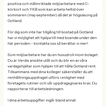
positiva och målinriktade miljöarbetare med C-
körkort och YKB som kan arbeta heltid över
sommaren (maj-september) då det är högsäsong på
Gotland.
För dig som inte har tillgång till bostad på Gotland
har vi möjlighet att hjälpa till med boende under den
här perioden - kontakta oss så berättar vi mer!
Som miljöarbetare har du en huvudroll inom bolaget.
Du är Verdis ansikte utåt och du blir en av våra
vardagshjältar som hjälper till att hålla Gotland rent.
Tillsammans med dina kolleger säkerställer du att
renhållningsuppdraget utförs i enlighet med
företagets rutiner och vår uppdragsgivares krav. Du
rapporterar till arbetsledningen.
I dina arbetsuppgifter ingår bland annat: