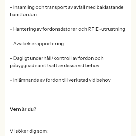
- Insamling och transport av avfall med baklastande
hämtfordon
- Hantering av fordonsdatorer och RFID-utrustning
- Avvikelserapportering
- Dagligt underhåll/kontroll av fordon och
påbyggnad samt tvätt av dessa vid behov
- Inlämnande av fordon till verkstad vid behov
Vem är du?
Vi söker dig som: