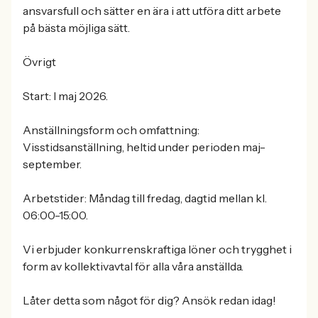
ansvarsfull och sätter en ära i att utföra ditt arbete
på bästa möjliga sätt.
Övrigt
Start: I maj 2026.
Anställningsform och omfattning:
Visstidsanställning, heltid under perioden maj-
september.
Arbetstider: Måndag till fredag, dagtid mellan kl.
06:00-15:00.
Vi erbjuder konkurrenskraftiga löner och trygghet i
form av kollektivavtal för alla våra anställda.
Låter detta som något för dig? Ansök redan idag!