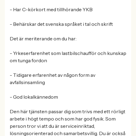
- Har C-körkort med tillhörande YKB
- Behärskar det svenska språket i tal och skrift
Det är meriterande om du har:
- Yrkeserfarenhet som lastbilschaufför och kunskap
om tunga fordon
- Tidigare erfarenhet av någon form av
avfallsinsamling
- God lokalkännedom
Den här tjänsten passar dig som trivs med ett rörligt
arbete i högt tempo och som har god fysik. Som
person tror vi att du är serviceinriktad,
lösningsorienterad och samarbetsvillig. Du är också