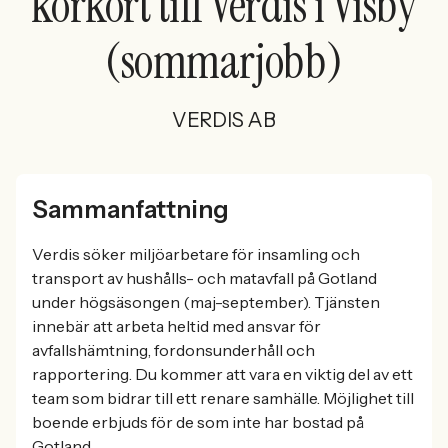
körkort till Verdis i Visby
(sommarjobb)
VERDIS AB
Sammanfattning
Verdis söker miljöarbetare för insamling och
transport av hushålls- och matavfall på Gotland
under högsäsongen (maj-september). Tjänsten
innebär att arbeta heltid med ansvar för
avfallshämtning, fordonsunderhåll och
rapportering. Du kommer att vara en viktig del av ett
team som bidrar till ett renare samhälle. Möjlighet till
boende erbjuds för de som inte har bostad på
Gotland.