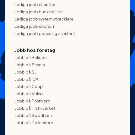
Lediga jobb chaufför
Lediga jobb butikssäljare
Lediga jobb systemutvecklare
Lediga jobb ekonom
Lediga jobb personlig assistent
Jobb hos företag
Jobb på Boliden
Jobb på Scania
Jobb på SJ
Jobb på ICA
Jobb på Coop
Jobb på Volvo
Jobb på PostNord
Jobb på Trafikverket
Jobb på Swedbank
Jobb på Dollarstore