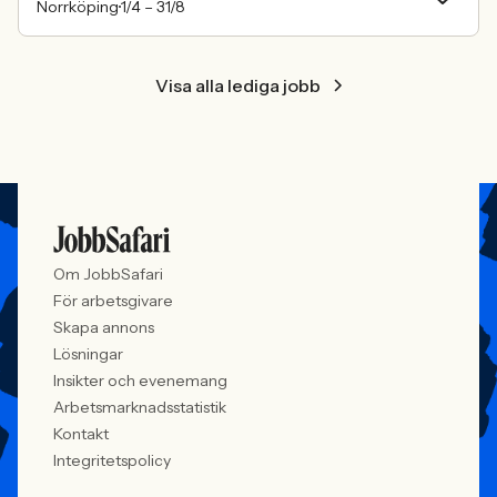
Norrköping
1/4 –
31/8
Visa alla lediga jobb
Om JobbSafari
För arbetsgivare
Skapa annons
Lösningar
Insikter och evenemang
Arbetsmarknadsstatistik
Kontakt
Integritetspolicy