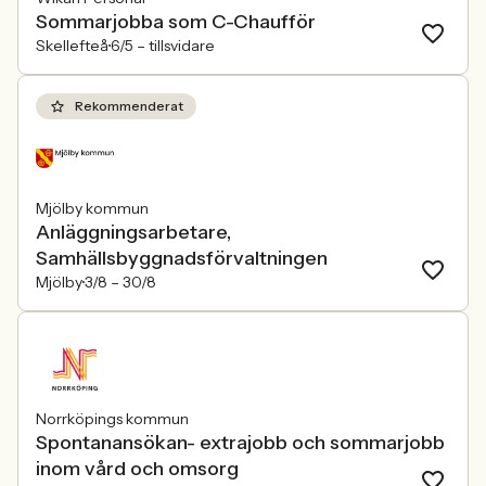
Sommarjobba som C-Chaufför
Skellefteå
6/5 –
tillsvidare
Rekommenderat
Mjölby kommun
Anläggningsarbetare,
Samhällsbyggnadsförvaltningen
Mjölby
3/8 –
30/8
Norrköpings kommun
Spontanansökan- extrajobb och sommarjobb
inom vård och omsorg