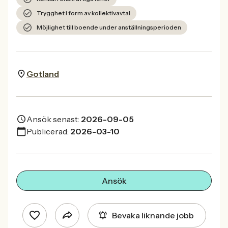
Trygghet i form av kollektivavtal
Möjlighet till boende under anställningsperioden
Gotland
Ansök senast:
2026-09-05
Publicerad:
2026-03-10
Ansök
Bevaka liknande jobb