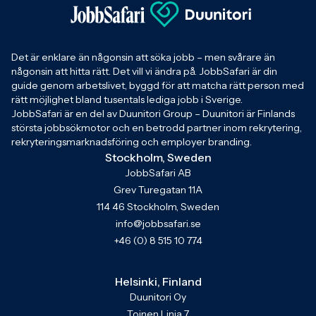
Det är enklare än någonsin att söka jobb – men svårare än
någonsin att hitta rätt. Det vill vi ändra på. JobbSafari är din
guide genom arbetslivet, byggd för att matcha rätt person med
rätt möjlighet bland tusentals lediga jobb i Sverige.
JobbSafari är en del av Duunitori Group – Duunitori är Finlands
största jobbsökmotor och en betrodd partner inom rekrytering,
rekryteringsmarknadsföring och employer branding.
Stockholm, Sweden
JobbSafari AB
Grev Turegatan 11A
114 46 Stockholm, Sweden
info@jobbsafari.se
+46 (0) 8 515 10 774
Helsinki, Finland
Duunitori Oy
Toinen Linja 7