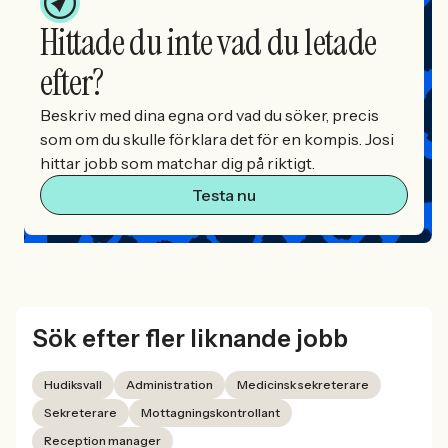
Hittade du inte vad du letade
efter?
Beskriv med dina egna ord vad du söker, precis
som om du skulle förklara det för en kompis. Josi
hittar jobb som matchar dig på riktigt.
Testa nu
Sök efter fler liknande jobb
Hudiksvall
Administration
Medicinsk sekreterare
Sekreterare
Mottagningskontrollant
Reception manager