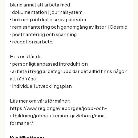
bland annat att arbeta med
• dokumentation i journalsystem
• bokning och kallelse av patienter
• remisshantering och genomgång av listor i Cosmic
• posthantering och scanning
• receptionsarbete.
Hos oss får du
• personligt anpassad introduktion
• arbeta i trygg arbetsgrupp där det alltid finns någon
att rådfråga
• individuell utvecklingsplan.
Läs mer om våra förmåner:
https://www.regiongavleborg.se/jobb-och-
utbildning/jobba-i-region-gavleborg/dina-
formaner/
Kvalifikationer