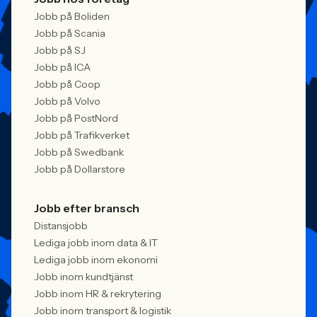
Jobb på Boliden
Jobb på Scania
Jobb på SJ
Jobb på ICA
Jobb på Coop
Jobb på Volvo
Jobb på PostNord
Jobb på Trafikverket
Jobb på Swedbank
Jobb på Dollarstore
Jobb efter bransch
Distansjobb
Lediga jobb inom data & IT
Lediga jobb inom ekonomi
Jobb inom kundtjänst
Jobb inom HR & rekrytering
Jobb inom transport & logistik