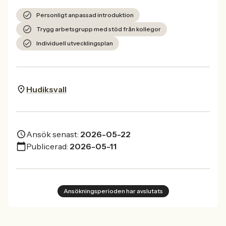
Personligt anpassad introduktion
Trygg arbetsgrupp med stöd från kollegor
Individuell utvecklingsplan
Hudiksvall
Ansök senast:
2026-05-22
Publicerad:
2026-05-11
Ansökningsperioden har avslutats