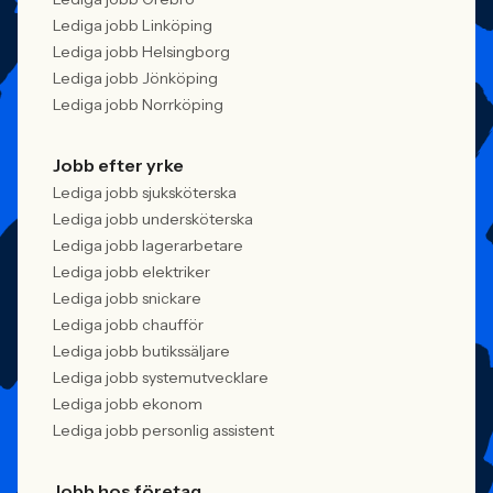
Lediga jobb Linköping
Lediga jobb Helsingborg
Lediga jobb Jönköping
Lediga jobb Norrköping
Jobb efter yrke
Lediga jobb sjuksköterska
Lediga jobb undersköterska
Lediga jobb lagerarbetare
Lediga jobb elektriker
Lediga jobb snickare
Lediga jobb chaufför
Lediga jobb butikssäljare
Lediga jobb systemutvecklare
Lediga jobb ekonom
Lediga jobb personlig assistent
Jobb hos företag