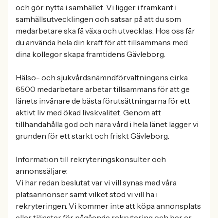
och gör nytta i samhället. Vi ligger i framkant i
samhällsutvecklingen och satsar på att du som
medarbetare ska få växa och utvecklas. Hos oss får
du använda hela din kraft för att tillsammans med
dina kollegor skapa framtidens Gävleborg.
Hälso- och sjukvårdsnämndförvaltningens cirka
6500 medarbetare arbetar tillsammans för att ge
länets invånare de bästa förutsättningarna för ett
aktivt liv med ökad livskvalitet. Genom att
tillhandahålla god och nära vård i hela länet lägger vi
grunden för ett starkt och friskt Gävleborg.
Information till rekryteringskonsulter och
annonssäljare:
Vi har redan beslutat var vi vill synas med våra
platsannonser samt vilket stöd vi vill ha i
rekryteringen. Vi kommer inte att köpa annonsplats
eller tjänster för pågående rekrytering och ber er