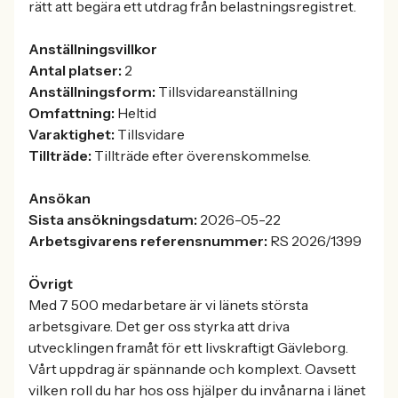
rätt att begära ett utdrag från belastningsregistret.
Anställningsvillkor
Antal platser:
2
Anställningsform:
Tillsvidareanställning
Omfattning:
Heltid
Varaktighet:
Tillsvidare
Tillträde:
Tillträde efter överenskommelse.
Ansökan
Sista ansökningsdatum:
2026-05-22
Arbetsgivarens referensnummer:
RS 2026/1399
Övrigt
Med 7 500 medarbetare är vi länets största
arbetsgivare. Det ger oss styrka att driva
utvecklingen framåt för ett livskraftigt Gävleborg.
Vårt uppdrag är spännande och komplext. Oavsett
vilken roll du har hos oss hjälper du invånarna i länet