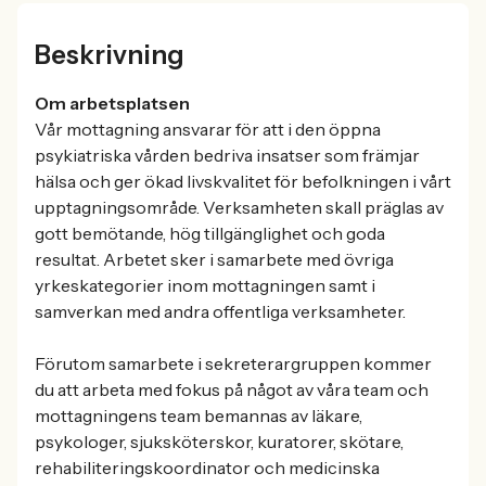
Beskrivning
Om arbetsplatsen
Vår mottagning ansvarar för att i den öppna
psykiatriska vården bedriva insatser som främjar
hälsa och ger ökad livskvalitet för befolkningen i vårt
upptagningsområde. Verksamheten skall präglas av
gott bemötande, hög tillgänglighet och goda
resultat. Arbetet sker i samarbete med övriga
yrkeskategorier inom mottagningen samt i
samverkan med andra offentliga verksamheter.
Förutom samarbete i sekreterargruppen kommer
du att arbeta med fokus på något av våra team och
mottagningens team bemannas av läkare,
psykologer, sjuksköterskor, kuratorer, skötare,
rehabiliteringskoordinator och medicinska