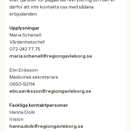
därför att inte kontakta oss med sådana
erbjudanden.
Upplysningar
Maria Schenell
Vårdenhetschef
072-242 77 75
maria.schenell@regiongavleborg.se
Elin Eriksson
Medicinsk sekreterare
0650-92114
elin.a.eriksson@regiongavleborg.se
Fackliga kontaktpersoner
Hanna Dolk
Vision
hanna.dolk@regiongavleborg.se