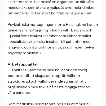
sekreterare. Vi har också en organisation där våra
medicinska sekreterare hjälps åt över hela kliniken
om det tillfälligt blir stort bortfall på någon enhet.
Psykiatriska mottagningen norra Hälsingland har en
gemensam mottagning i Hudiksvall. I Bergsjö och
Ljusdal finns filialverksamhet som tillhandahåller
specialistpsykiatriska insatser till patienter med
långvarig och låg funktionsnivå, så som exempelvis
psykosproblematik.
Arbetsuppgifter
Du bidrar, tillsammans med kollegor och övrig
personal, till att skapa och upprätthålla en
strukturerad och välfungerande administrativ
organisation med fokus på bästa möjliga stöd för
våra patienter.
Som medicinsk sekreterare hos oss kommer du