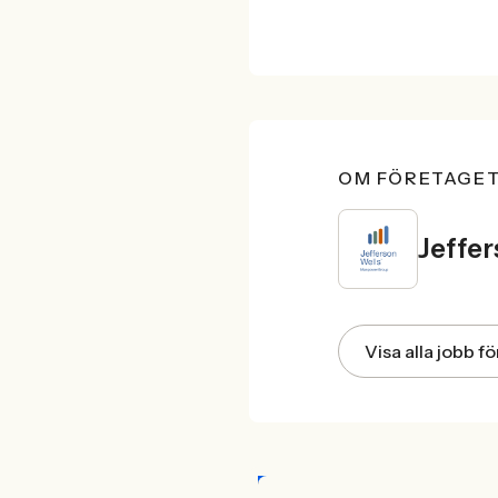
OM FÖRETAGE
Jeffe
Visa alla jobb f