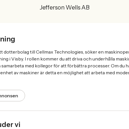
Jefferson Wells AB
ning
t dotterbolag till Cellmax Technologies, söker en maskinopera
ng i Visby. I rollen kommer du att driva och underhålla maskin
 samarbeta med kollegor för att förbättra processer. Om du h
renhet av maskiner är detta en möjlighet att arbeta med moder
annonsen
uder vi