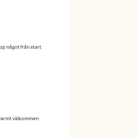
p något från start.
du varmt välkommen