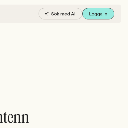
Sök med AI
Logga in
Antenn