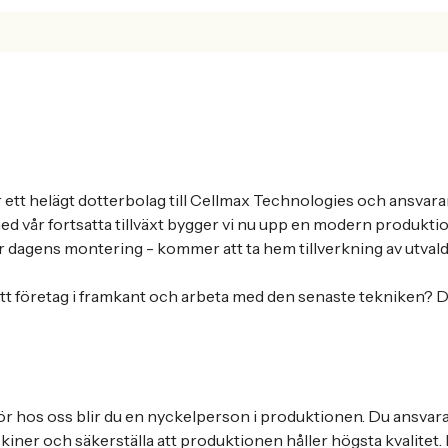
ett helägt dotterbolag till Cellmax Technologies och ansvara
med vår fortsatta tillväxt bygger vi nu upp en modern produkti
ver dagens montering - kommer att ta hem tillverkning av utval
v ett företag i framkant och arbeta med den senaste tekniken? D
hos oss blir du en nyckelperson i produktionen. Du ansvarar
kiner och säkerställa att produktionen håller högsta kvalitet.