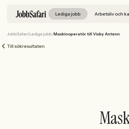
Lediga jobb
Arbetsliv och ka
JobbSafari
/
Lediga jobb
/
Maskinoperatör till Visby Antenn
Till sökresultaten
Maski