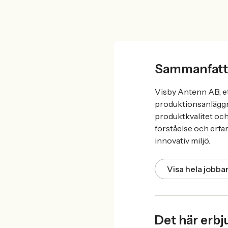
Sammanfatt
Visby Antenn AB, et
produktionsanläggni
produktkvalitet och
förståelse och erfa
innovativ miljö.
Visa hela jobb
Det här erbj