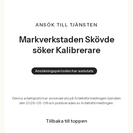
ANSÖK TILL TJÄNSTEN
Markverkstaden Skövde
söker Kalibrerare
Ansökningsperioden har avslutats
Denna arbetsplats har annonserats på Arbetsförmedlingen-tjänsten
den 2026-05-08 och publicerades av Arbetsförmedlingen.
Tillbaka till toppen