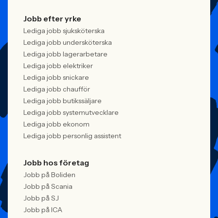
Jobb efter yrke
Lediga jobb sjuksköterska
Lediga jobb undersköterska
Lediga jobb lagerarbetare
Lediga jobb elektriker
Lediga jobb snickare
Lediga jobb chaufför
Lediga jobb butikssäljare
Lediga jobb systemutvecklare
Lediga jobb ekonom
Lediga jobb personlig assistent
Jobb hos företag
Jobb på Boliden
Jobb på Scania
Jobb på SJ
Jobb på ICA