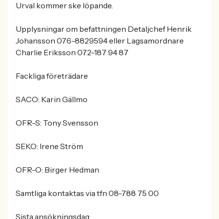
Urval kommer ske löpande.
Upplysningar om befattningen Detaljchef Henrik
Johansson 076-8829594 eller Lagsamordnare
Charlie Eriksson 072-187 94 87
Fackliga företrädare
SACO: Karin Gällmo
OFR-S: Tony Svensson
SEKO: Irene Ström
OFR-O: Birger Hedman
Samtliga kontaktas via tfn 08-788 75 00
Sista ansökningsdag