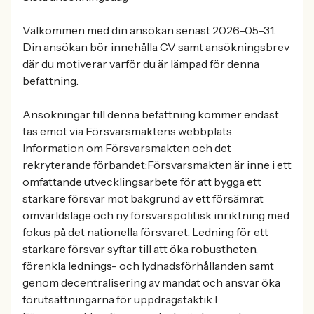
Välkommen med din ansökan senast 2026-05-31.
Din ansökan bör innehålla CV samt ansökningsbrev
där du motiverar varför du är lämpad för denna
befattning.
Ansökningar till denna befattning kommer endast
tas emot via Försvarsmaktens webbplats.
Information om Försvarsmakten och det
rekryterande förbandet:Försvarsmakten är inne i ett
omfattande utvecklingsarbete för att bygga ett
starkare försvar mot bakgrund av ett försämrat
omvärldsläge och ny försvarspolitisk inriktning med
fokus på det nationella försvaret. Ledning för ett
starkare försvar syftar till att öka robustheten,
förenkla lednings- och lydnadsförhållanden samt
genom decentralisering av mandat och ansvar öka
förutsättningarna för uppdragstaktik.I