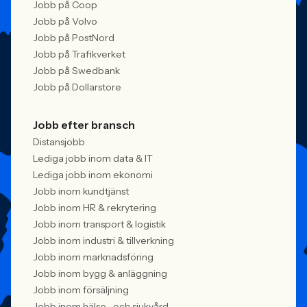
Jobb på Coop
Jobb på Volvo
Jobb på PostNord
Jobb på Trafikverket
Jobb på Swedbank
Jobb på Dollarstore
Jobb efter bransch
Distansjobb
Lediga jobb inom data & IT
Lediga jobb inom ekonomi
Jobb inom kundtjänst
Jobb inom HR & rekrytering
Jobb inom transport & logistik
Jobb inom industri & tillverkning
Jobb inom marknadsföring
Jobb inom bygg & anläggning
Jobb inom försäljning
Jobb inom hälso- och sjukvård