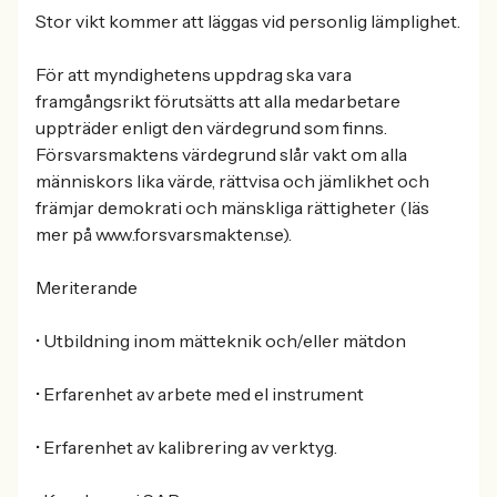
Stor vikt kommer att läggas vid personlig lämplighet.
För att myndighetens uppdrag ska vara
framgångsrikt förutsätts att alla medarbetare
uppträder enligt den värdegrund som finns.
Försvarsmaktens värdegrund slår vakt om alla
människors lika värde, rättvisa och jämlikhet och
främjar demokrati och mänskliga rättigheter (läs
mer på www.forsvarsmakten.se).
Meriterande
• Utbildning inom mätteknik och/eller mätdon
• Erfarenhet av arbete med el instrument
• Erfarenhet av kalibrering av verktyg.