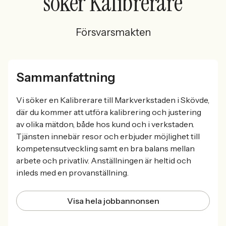
söker Kalibrerare
Försvarsmakten
Sammanfattning
Vi söker en Kalibrerare till Markverkstaden i Skövde,
där du kommer att utföra kalibrering och justering
av olika mätdon, både hos kund och i verkstaden.
Tjänsten innebär resor och erbjuder möjlighet till
kompetensutveckling samt en bra balans mellan
arbete och privatliv. Anställningen är heltid och
inleds med en provanställning.
Visa hela jobbannonsen