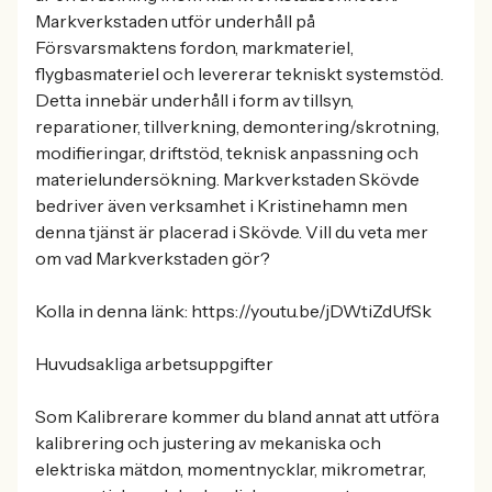
Markverkstaden utför underhåll på
Försvarsmaktens fordon, markmateriel,
flygbasmateriel och levererar tekniskt systemstöd.
Detta innebär underhåll i form av tillsyn,
reparationer, tillverkning, demontering/skrotning,
modifieringar, driftstöd, teknisk anpassning och
materielundersökning. Markverkstaden Skövde
bedriver även verksamhet i Kristinehamn men
denna tjänst är placerad i Skövde. Vill du veta mer
om vad Markverkstaden gör?
Kolla in denna länk: https://youtu.be/jDWtiZdUfSk
Huvudsakliga arbetsuppgifter
Som Kalibrerare kommer du bland annat att utföra
kalibrering och justering av mekaniska och
elektriska mätdon, momentnycklar, mikrometrar,