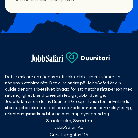
Det är enklare än någonsin att söka jobb – men svårare än
någonsin att hitta rätt. Det vill vi ändra på. JobbSafari är din
guide genom arbetslivet, byggd för att matcha rätt person med
rätt möjlighet bland tusentals lediga jobb i Sverige.
JobbSafari är en del av Duunitori Group – Duunitori är Finlands
största jobbsökmotor och en betrodd partner inom rekrytering,
rekryteringsmarknadsföring och employer branding.
Stockholm, Sweden
JobbSafari AB
Grev Turegatan 11A