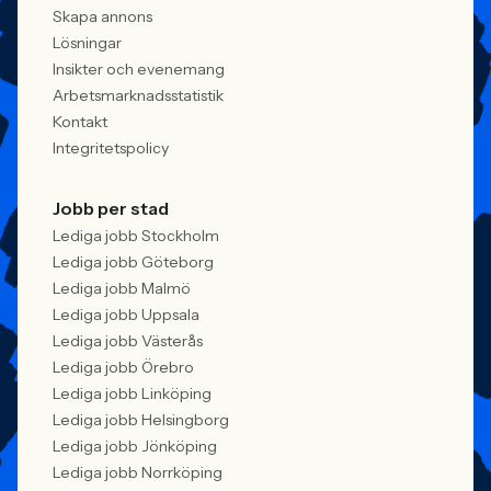
behöver kunna visa vad det betyder i
Skapa annons
praktiken.
Lösningar
Insikter och evenemang
Arbetsmarknadsstatistik
Kontakt
Integritetspolicy
Jobb per stad
Lediga jobb Stockholm
Lediga jobb Göteborg
Lediga jobb Malmö
Lediga jobb Uppsala
Lediga jobb Västerås
Lediga jobb Örebro
Lediga jobb Linköping
Lediga jobb Helsingborg
Lediga jobb Jönköping
Lediga jobb Norrköping