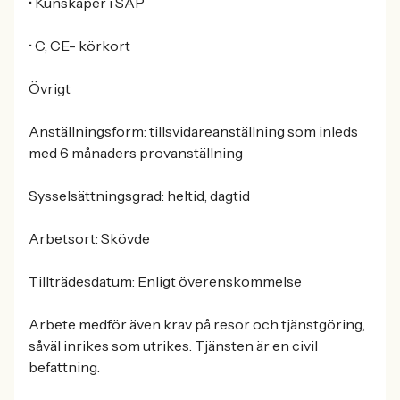
• Kunskaper i SAP
• C, CE- körkort
Övrigt
Anställningsform: tillsvidareanställning som inleds
med 6 månaders provanställning
Sysselsättningsgrad: heltid, dagtid
Arbetsort: Skövde
Tillträdesdatum: Enligt överenskommelse
Arbete medför även krav på resor och tjänstgöring,
såväl inrikes som utrikes. Tjänsten är en civil
befattning.