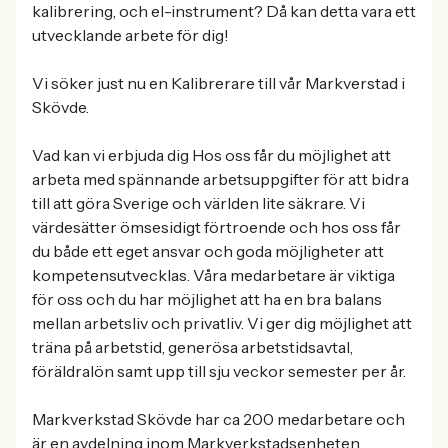
kalibrering, och el-instrument? Då kan detta vara ett
utvecklande arbete för dig!
Vi söker just nu en Kalibrerare till vår Markverstad i
Skövde.
Vad kan vi erbjuda dig Hos oss får du möjlighet att
arbeta med spännande arbetsuppgifter för att bidra
till att göra Sverige och världen lite säkrare. Vi
värdesätter ömsesidigt förtroende och hos oss får
du både ett eget ansvar och goda möjligheter att
kompetensutvecklas. Våra medarbetare är viktiga
för oss och du har möjlighet att ha en bra balans
mellan arbetsliv och privatliv. Vi ger dig möjlighet att
träna på arbetstid, generösa arbetstidsavtal,
föräldralön samt upp till sju veckor semester per år.
Markverkstad Skövde har ca 200 medarbetare och
är en avdelning inom Markverkstadsenheten.