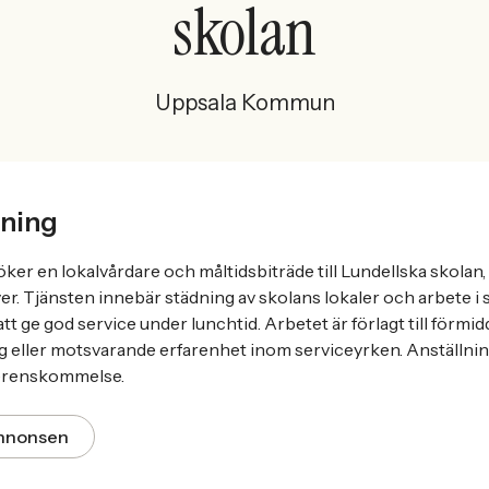
skolan
Uppsala Kommun
ning
r en lokalvårdare och måltidsbiträde till Lundellska skolan
er. Tjänsten innebär städning av skolans lokaler och arbete i
att ge god service under lunchtid. Arbetet är förlagt till förm
g eller motsvarande erfarenhet inom serviceyrken. Anställning
verenskommelse.
annonsen