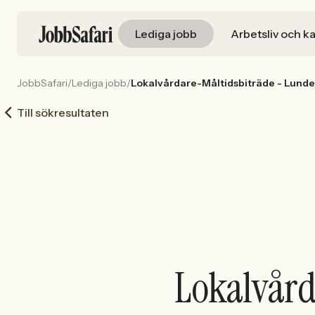
Lediga jobb
Arbetsliv och ka
JobbSafari
/
Lediga jobb
/
Lokalvårdare-Måltidsbiträde - Lunde
Till sökresultaten
Lokalvård