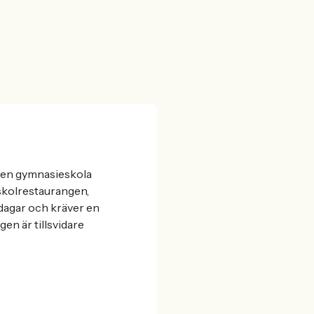
, en gymnasieskola
 skolrestaurangen,
iddagar och kräver en
en är tillsvidare