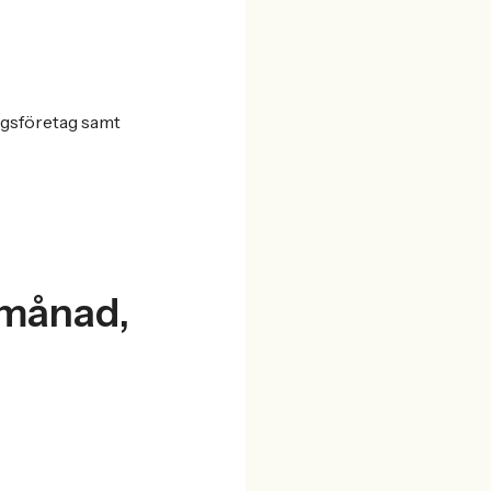
ngsföretag samt
/månad,