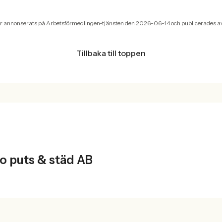
r annonserats på Arbetsförmedlingen-tjänsten den 2026-06-14 och publicerades a
Tillbaka till toppen
T
o puts & städ AB