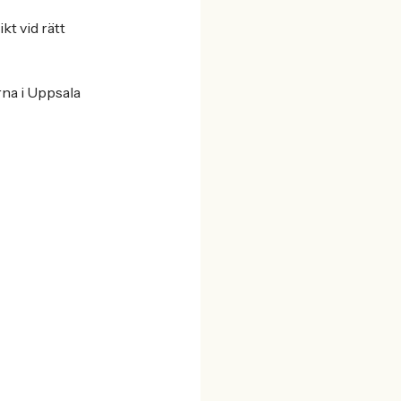
kt vid rätt
rna i Uppsala