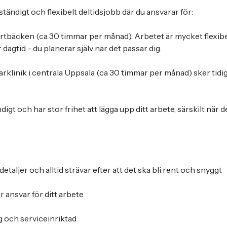
vständigt och flexibelt deltidsjobb där du ansvarar för:
rtbäcken (ca 30 timmar per månad). Arbetet är mycket flexibe
dagtid - du planerar själv när det passar dig.
arklinik i centrala Uppsala (ca 30 timmar per månad) sker tidi
igt och har stor frihet att lägga upp ditt arbete, särskilt när d
detaljer och alltid strävar efter att det ska bli rent och snyggt
 ansvar för ditt arbete
g och serviceinriktad