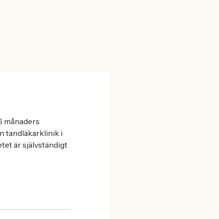
 6 månaders
 tandläkarklinik i
tet är självständigt