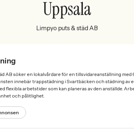
Uppsala
Limpyo puts & städ AB
ning
d AB söker en lokalvårdare för en tillsvidareanställning med
änsten innebär trappstädning i Svartbäcken och städning av en
d flexibla arbetstider som kan planeras av den anställde. Arbe
het och pålitlighet.
annonsen