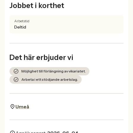
Jobbet i korthet
Arbetstid
Deltid
Det här erbjuder vi
Möjlighet till förlängning av vikariatet.
Arbeta i ett stödjande arbetslag.
Umeå