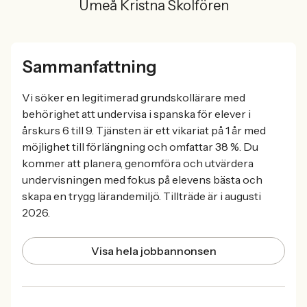
Umeå Kristna Skolfören
Sammanfattning
Vi söker en legitimerad grundskollärare med
behörighet att undervisa i spanska för elever i
årskurs 6 till 9. Tjänsten är ett vikariat på 1 år med
möjlighet till förlängning och omfattar 38 %. Du
kommer att planera, genomföra och utvärdera
undervisningen med fokus på elevens bästa och
skapa en trygg lärandemiljö. Tillträde är i augusti
2026.
Visa hela jobbannonsen