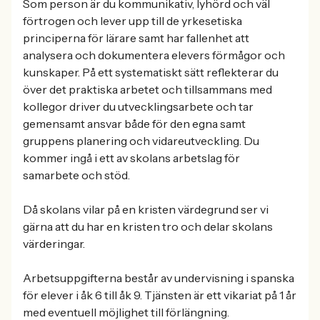
Som person är du kommunikativ, lyhörd och väl
förtrogen och lever upp till de yrkesetiska
principerna för lärare samt har fallenhet att
analysera och dokumentera elevers förmågor och
kunskaper. På ett systematiskt sätt reflekterar du
över det praktiska arbetet och tillsammans med
kollegor driver du utvecklingsarbete och tar
gemensamt ansvar både för den egna samt
gruppens planering och vidareutveckling. Du
kommer ingå i ett av skolans arbetslag för
samarbete och stöd.
Då skolans vilar på en kristen värdegrund ser vi
gärna att du har en kristen tro och delar skolans
värderingar.
Arbetsuppgifterna består av undervisning i spanska
för elever i åk 6 till åk 9. Tjänsten är ett vikariat på 1 år
med eventuell möjlighet till förlängning.