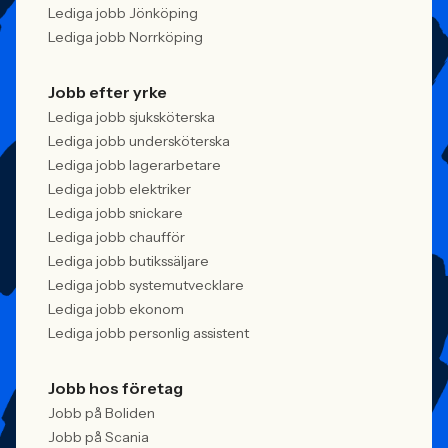
Lediga jobb Jönköping
Lediga jobb Norrköping
Jobb efter yrke
Lediga jobb sjuksköterska
Lediga jobb undersköterska
Lediga jobb lagerarbetare
Lediga jobb elektriker
Lediga jobb snickare
Lediga jobb chaufför
Lediga jobb butikssäljare
Lediga jobb systemutvecklare
Lediga jobb ekonom
Lediga jobb personlig assistent
Jobb hos företag
Jobb på Boliden
Jobb på Scania