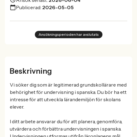
Ansök senast:
2026-06-04
Publicerad:
2026-05-05
Ansökningsperioden har avslutats
Beskrivning
Vi söker dig som är legitimerad grundskollärare med
behörighet för undervisning i spanska. Du bör ha ett
intresse för att utveckla lärandemiljön för skolans
elever.
I ditt arbete ansvarar du för att planera, genomföra,
utvärdera och förbättra undervisningen i spanska.
Undervisningen utformas utifrån läroplanens mål