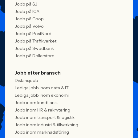
Jobb på SJ
Jobb på ICA
Jobb på Coop
Jobb på Volvo
Jobb på PostNord
Jobb på Trafikverket
Jobb på Swedbank
Jobb på Dollarstore
Jobb efter bransch
Distansjobb
Lediga jobb inom data & IT
Lediga jobb inom ekonomi
Jobb inom kundtjänst
Jobb inom HR & rekrytering
Jobb inom transport & logistik
Jobb inom industri & tillverkning
Jobb inom marknadsföring