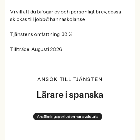
Vi vill att du bifogar cv och personligt brev, dessa
skickas till jobb@hannaskolan.se.
Tjänstens omfattning: 38 %
Tillträde: Augusti 2026
ANSÖK TILL TJÄNSTEN
Lärare i spanska
Ansökningsperioden har avslutats