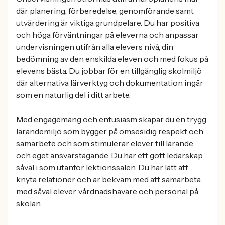
där planering, förberedelse, genomförande samt
utvärdering är viktiga grundpelare. Du har positiva
och höga förväntningar på eleverna och anpassar
undervisningen utifrån alla elevers nivå, din
bedömning av den enskilda eleven och med fokus på
elevens bästa. Du jobbar för en tillgänglig skolmiljö
där alternativa lärverktyg och dokumentation ingår
som en naturlig del i ditt arbete.
Med engagemang och entusiasm skapar du en trygg
lärandemiljö som bygger på ömsesidig respekt och
samarbete och som stimulerar elever till lärande
och eget ansvarstagande. Du har ett gott ledarskap
såväl i som utanför lektionssalen. Du har lätt att
knyta relationer och är bekväm med att samarbeta
med såväl elever, vårdnadshavare och personal på
skolan.