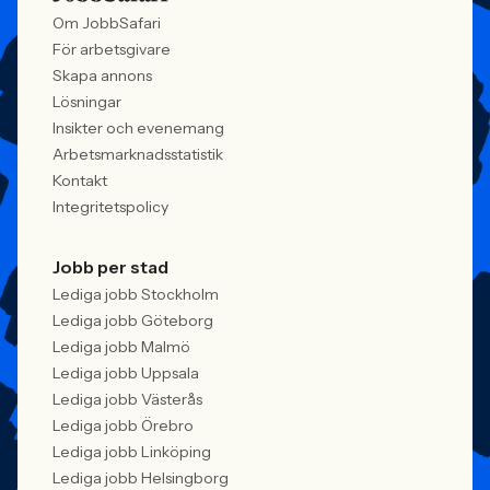
Om JobbSafari
För arbetsgivare
Skapa annons
Lösningar
Insikter och evenemang
Arbetsmarknadsstatistik
Kontakt
Integritetspolicy
Jobb per stad
Lediga jobb Stockholm
Lediga jobb Göteborg
Lediga jobb Malmö
Lediga jobb Uppsala
Lediga jobb Västerås
Lediga jobb Örebro
Lediga jobb Linköping
Lediga jobb Helsingborg