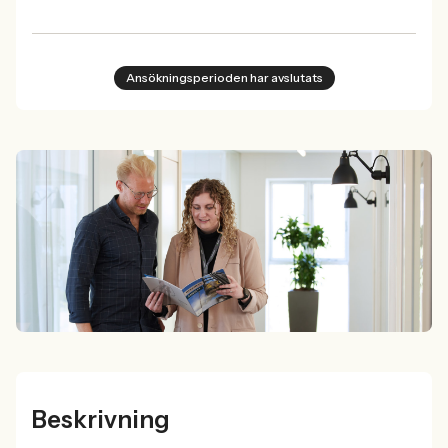
Ansökningsperioden har avslutats
Beskrivning