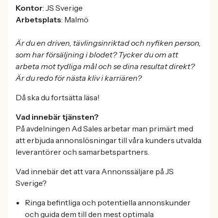
Kontor
: JS Sverige
Arbetsplats
: Malmö
Är du en driven, tävlingsinriktad och nyfiken person,
som har försäljning i blodet? Tycker du om att
arbeta mot tydliga mål och se dina resultat direkt?
Är du redo för nästa kliv i karriären?
Då ska du fortsätta läsa!
Vad innebär tjänsten?
På avdelningen Ad Sales arbetar man primärt med
att erbjuda annonslösningar till våra kunders utvalda
leverantörer och samarbetspartners.
Vad innebär det att vara Annonssäljare på JS
Sverige?
Ringa befintliga och potentiella annonskunder
och guida dem till den mest optimala