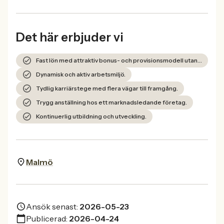
Det här erbjuder vi
Fast lön med attraktiv bonus- och provisionsmodell utan tak.
Dynamisk och aktiv arbetsmiljö.
Tydlig karriärstege med flera vägar till framgång.
Trygg anställning hos ett marknadsledande företag.
Kontinuerlig utbildning och utveckling.
Malmö
Ansök senast:
2026-05-23
Publicerad:
2026-04-24