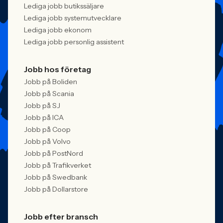
Lediga jobb butikssäljare
Lediga jobb systemutvecklare
Lediga jobb ekonom
Lediga jobb personlig assistent
Jobb hos företag
Jobb på Boliden
Jobb på Scania
Jobb på SJ
Jobb på ICA
Jobb på Coop
Jobb på Volvo
Jobb på PostNord
Jobb på Trafikverket
Jobb på Swedbank
Jobb på Dollarstore
Jobb efter bransch