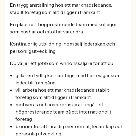
En trygg anställning hos ett marknadsledande,
stabilt företag som alltid ligger i framkant
En plats i ett högpresterande team med kollegor
som pushar och stöttar varandra
Kontinuerlig utbildning inom sälj, ledarskap och
personlig utveckling
Du väljer ett jobb som Annonssäljare för att du:
gillar en tydlig karriärstege, med flera vägar som
leder till framgång
vill arbeta hos ett marknadsledande stabilt
företag som alltid ligger i framkant
motiveras och inspireras av att ingå i ett
högpresterande team på ett internationellt
företag
brinner för att lära dig mer om sälj, ledarskap och
personlig utveckling