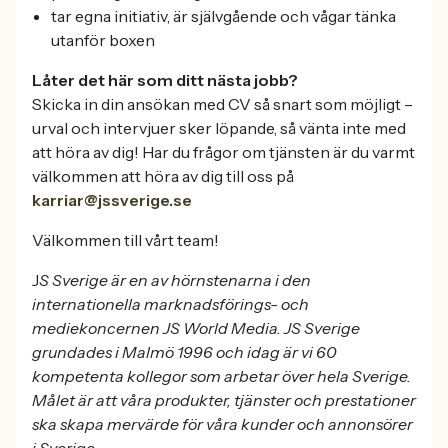
tar egna initiativ, är självgående och vågar tänka
utanför boxen
Låter det här som ditt nästa jobb?
Skicka in din ansökan med CV så snart som möjligt –
urval och intervjuer sker löpande, så vänta inte med
att höra av dig! Har du frågor om tjänsten är du varmt
välkommen att höra av dig till oss på
karriar@jssverige.se
Välkommen till vårt team!
J
S Sverige är en av hörnstenarna i den
internationella marknadsförings- och
mediekoncernen JS World Media. JS Sverige
grundades i Malmö 1996 och idag är vi 60
kompetenta kollegor som arbetar över hela Sverige.
Målet är att våra produkter, tjänster och prestationer
ska skapa mervärde för våra kunder och annonsörer
i Sverige.