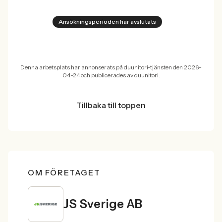
Ansökningsperioden har avslutats
Denna arbetsplats har annonserats på duunitori-tjänsten den 2026-
04-24 och publicerades av duunitori.
Tillbaka till toppen
OM FÖRETAGET
JS Sverige AB