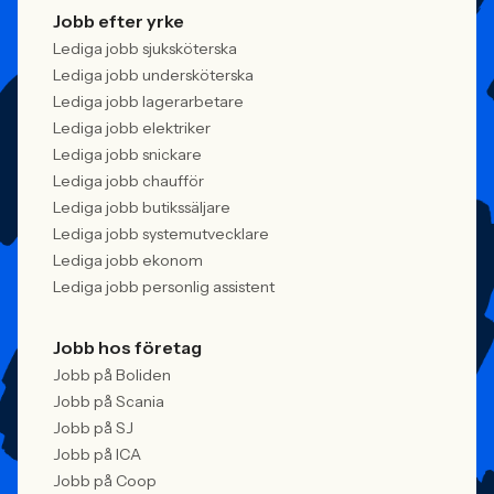
Jobb efter yrke
Lediga jobb sjuksköterska
Lediga jobb undersköterska
Lediga jobb lagerarbetare
Lediga jobb elektriker
Lediga jobb snickare
Lediga jobb chaufför
Lediga jobb butikssäljare
Lediga jobb systemutvecklare
Lediga jobb ekonom
Lediga jobb personlig assistent
Jobb hos företag
Jobb på Boliden
Jobb på Scania
Jobb på SJ
Jobb på ICA
Jobb på Coop