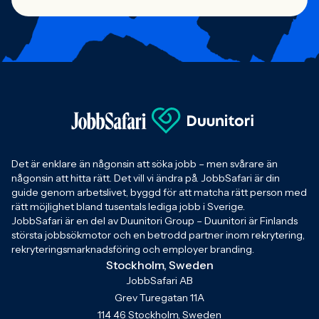
Det är enklare än någonsin att söka jobb – men svårare än
någonsin att hitta rätt. Det vill vi ändra på. JobbSafari är din
guide genom arbetslivet, byggd för att matcha rätt person med
rätt möjlighet bland tusentals lediga jobb i Sverige.
JobbSafari är en del av Duunitori Group – Duunitori är Finlands
största jobbsökmotor och en betrodd partner inom rekrytering,
rekryteringsmarknadsföring och employer branding.
Stockholm, Sweden
JobbSafari AB
Grev Turegatan 11A
114 46 Stockholm, Sweden