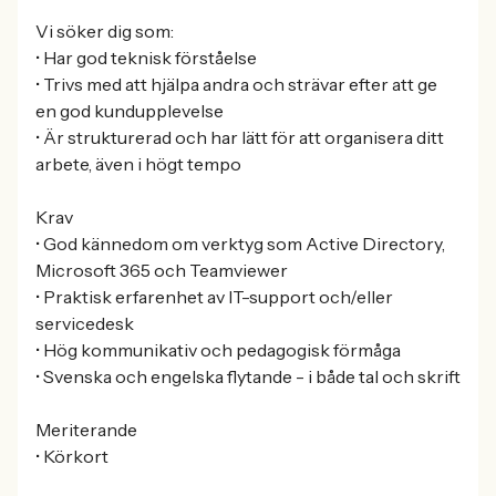
Vi söker dig som:
• Har god teknisk förståelse
• Trivs med att hjälpa andra och strävar efter att ge
en god kundupplevelse
• Är strukturerad och har lätt för att organisera ditt
arbete, även i högt tempo
Krav
• God kännedom om verktyg som Active Directory,
Microsoft 365 och Teamviewer
• Praktisk erfarenhet av IT-support och/eller
servicedesk
• Hög kommunikativ och pedagogisk förmåga
• Svenska och engelska flytande - i både tal och skrift
Meriterande
• Körkort