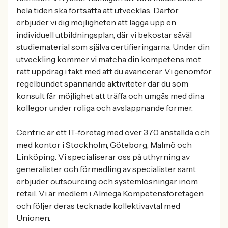
hela tiden ska fortsätta att utvecklas. Därför
erbjuder vi dig möjligheten att lägga upp en
individuell utbildningsplan, där vi bekostar såväl
studiematerial som själva certifieringarna. Under din
utveckling kommer vi matcha din kompetens mot
rätt uppdrag i takt med att du avancerar. Vi genomför
regelbundet spännande aktiviteter där du som
konsult får möjlighet att träffa och umgås med dina
kollegor under roliga och avslappnande former.
Centric är ett IT-företag med över 370 anställda och
med kontor i Stockholm, Göteborg, Malmö och
Linköping. Vi specialiserar oss på uthyrning av
generalister och förmedling av specialister samt
erbjuder outsourcing och systemlösningar inom
retail. Vi är medlem i Almega Kompetensföretagen
och följer deras tecknade kollektivavtal med
Unionen.