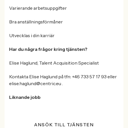
Varierande arbetsuppgifter
Bra anställningsförmåner
Utvecklas i din karriär
Har du några frågor kring tjänsten?
Elise Haglund, Talent Acquisition Specialist
Kontakta Elise Haglund på tfn: +46 733 57 17 93 eller
elise.haglund@centric.eu .
Liknande jobb
ANSÖK TILL TJÄNSTEN