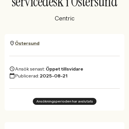
servicedesk i Östersund
Centric
Östersund
Ansök senast:
Öppet tillsvidare
Publicerad:
2025-08-21
Ansökningsperioden har avslutats