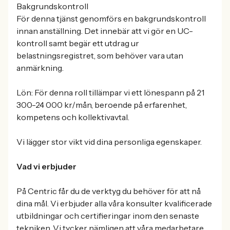
Bakgrundskontroll
För denna tjänst genomförs en bakgrundskontroll
innan anställning. Det innebär att vi gör en UC-
kontroll samt begär ett utdrag ur
belastningsregistret, som behöver vara utan
anmärkning.
Lön: För denna roll tillämpar vi ett lönespann på 21
300-24 000 kr/mån, beroende på erfarenhet,
kompetens och kollektivavtal.
Vi lägger stor vikt vid dina personliga egenskaper.
Vad vi erbjuder
På Centric får du de verktyg du behöver för att nå
dina mål. Vi erbjuder alla våra konsulter kvalificerade
utbildningar och certifieringar inom den senaste
tekniken. Vi tycker nämligen att våra medarbetare