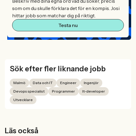
Beskriv med dina egna ord vad du söker, precis
som om du skulle förklara det för en kompis. Josi
hittar jobb som matchar dig på riktigt.
Testa nu
Sök efter fler liknande jobb
Malmö
Data och IT
Engineer
Ingenjör
Devops specialist
Programmer
It-developer
Utvecklare
Läs också