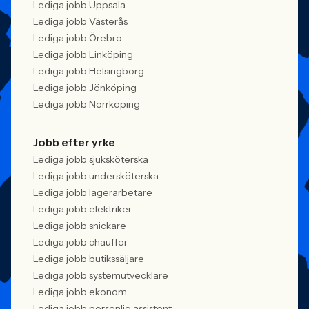
Lediga jobb Uppsala
Lediga jobb Västerås
Lediga jobb Örebro
Lediga jobb Linköping
Lediga jobb Helsingborg
Lediga jobb Jönköping
Lediga jobb Norrköping
Jobb efter yrke
Lediga jobb sjuksköterska
Lediga jobb undersköterska
Lediga jobb lagerarbetare
Lediga jobb elektriker
Lediga jobb snickare
Lediga jobb chaufför
Lediga jobb butikssäljare
Lediga jobb systemutvecklare
Lediga jobb ekonom
Lediga jobb personlig assistent