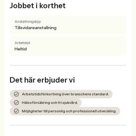
Jobbet i korthet
Anställningstyp
Tillsvidareanstallning
Arbetstid
Heltid
Det här erbjuder vi
Arbetstidsförkortning över branschens standard.
Hälsoförsäkring och fri sjukvård.
Möjligheter till personlig och professionell utveckling.