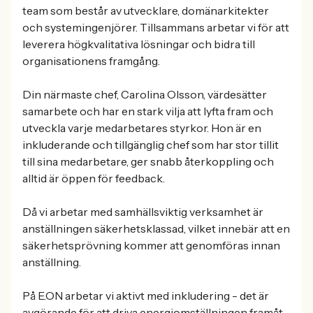
team som består av utvecklare, domänarkitekter
och systemingenjörer. Tillsammans arbetar vi för att
leverera högkvalitativa lösningar och bidra till
organisationens framgång.
Din närmaste chef, Carolina Olsson, värdesätter
samarbete och har en stark vilja att lyfta fram och
utveckla varje medarbetares styrkor. Hon är en
inkluderande och tillgänglig chef som har stor tillit
till sina medarbetare, ger snabb återkoppling och
alltid är öppen för feedback.
Då vi arbetar med samhällsviktig verksamhet är
anställningen säkerhetsklassad, vilket innebär att en
säkerhetsprövning kommer att genomföras innan
anställning.
På E.ON arbetar vi aktivt med inkludering - det är
avgörande för att driva energiomställningen framåt.