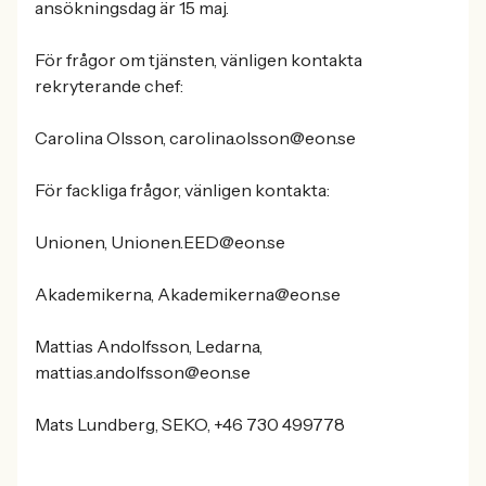
ansökningsdag är 15 maj.
För frågor om tjänsten, vänligen kontakta
rekryterande chef:
Carolina Olsson, carolina.olsson@eon.se
För fackliga frågor, vänligen kontakta:
Unionen, Unionen.EED@eon.se
Akademikerna, Akademikerna@eon.se
Mattias Andolfsson, Ledarna,
mattias.andolfsson@eon.se
Mats Lundberg, SEKO, +46 730 499778