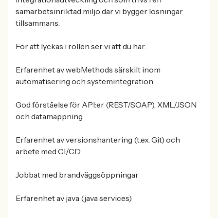
samarbetsinriktad miljö där vi bygger lösningar
tillsammans.
För att lyckas i rollen ser vi att du har:
Erfarenhet av webMethods särskilt inom
automatisering och systemintegration
God förståelse för API:er (REST/SOAP), XML/JSON
och datamappning
Erfarenhet av versionshantering (t.ex. Git) och
arbete med CI/CD
Jobbat med brandväggsöppningar
Erfarenhet av java (java services)