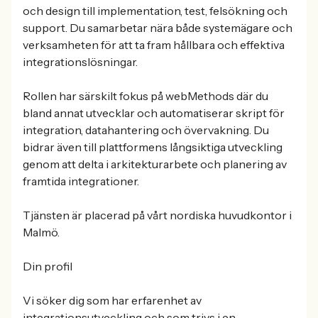
och design till implementation, test, felsökning och
support. Du samarbetar nära både systemägare och
verksamheten för att ta fram hållbara och effektiva
integrationslösningar.
Rollen har särskilt fokus på webMethods där du
bland annat utvecklar och automatiserar skript för
integration, datahantering och övervakning. Du
bidrar även till plattformens långsiktiga utveckling
genom att delta i arkitekturarbete och planering av
framtida integrationer.
Tjänsten är placerad på vårt nordiska huvudkontor i
Malmö.
Din profil
Vi söker dig som har erfarenhet av
integrationsutveckling och som trivs i en