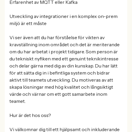
Erfarenhet av MQTT eller Kafka
Utveckling av integrationer i en komplex on-prem
miljö är ett måste
Vi ser även att du har förståelse för vikten av
kravställning inom området och det är meriterande
om du har arbetat i projekt tidigare. Som person är
du tekniskt nyfiken med ett genuint teknikintresse
och delar gärna med dig av din kunskap. Du har lätt
för att sätta dig in i befintliga system och bidrar
aktivt till teamets utveckling. Du motiveras av att
skapa lösningar med hög kvalitet och långsiktigt
värde och värnar om ett gott samarbete inom
teamet.
Hur är det hos oss?
Vi välkomnar dig till ett hjälpsamt och inkluderande