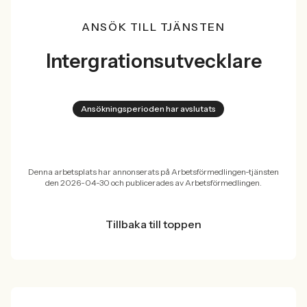
ANSÖK TILL TJÄNSTEN
Intergrationsutvecklare
Ansökningsperioden har avslutats
Denna arbetsplats har annonserats på Arbetsförmedlingen-tjänsten
den 2026-04-30 och publicerades av Arbetsförmedlingen.
Tillbaka till toppen