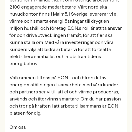
2100 engagerade medarbetare. Vårt nordiska
huvudkontor finns i Malmö. I Sverige levererar vi el,
värme och smarta energilösningar till drygt en
miljon hushåll och företag. E.ON:s roll är att ta ansvar
för och driva utvecklingen framåt, för att fler ska
kunna ställa om. Med våra investeringar och våra
kunders vilja att bidra arbetar vi för att fortsätta
elektrifiera samhället och möta framtidens
energibehov.
Välkommen till oss på E.ON - och bli en del av
energiomställningen. I samarbete med våra kunder
och partners ser vi till att el och värme produceras,
används och återvinns smartare. Om du har passion
och tror på kraften i att arbeta tillsammans är E.ON
platsen för dig.
Om oss