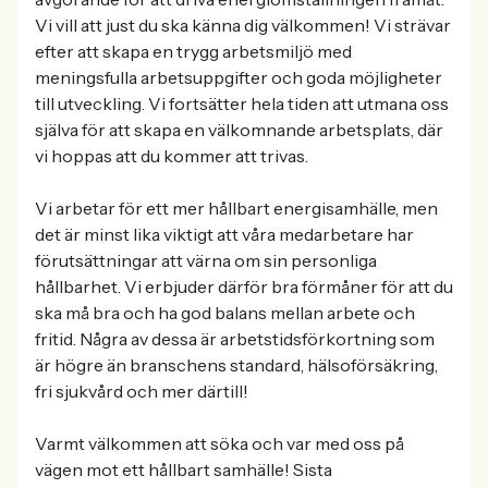
Vi vill att just du ska känna dig välkommen! Vi strävar
efter att skapa en trygg arbetsmiljö med
meningsfulla arbetsuppgifter och goda möjligheter
till utveckling. Vi fortsätter hela tiden att utmana oss
själva för att skapa en välkomnande arbetsplats, där
vi hoppas att du kommer att trivas.
Vi arbetar för ett mer hållbart energisamhälle, men
det är minst lika viktigt att våra medarbetare har
förutsättningar att värna om sin personliga
hållbarhet. Vi erbjuder därför bra förmåner för att du
ska må bra och ha god balans mellan arbete och
fritid. Några av dessa är arbetstidsförkortning som
är högre än branschens standard, hälsoförsäkring,
fri sjukvård och mer därtill!
Varmt välkommen att söka och var med oss på
vägen mot ett hållbart samhälle! Sista