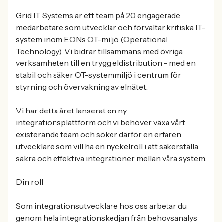
Grid IT Systems är ett team på 20 engagerade
medarbetare som utvecklar och förvaltar kritiska IT-
system inom E.ONs OT-miljö (Operational
Technology). Vi bidrar tillsammans med övriga
verksamheten till en trygg eldistribution - med en
stabil och säker OT-systemmiljö i centrum för
styrning och övervakning av elnätet.
Vi har detta året lanserat en ny
integrationsplattform och vi behöver växa vårt
existerande team och söker därför en erfaren
utvecklare som vill ha en nyckelroll i att säkerställa
säkra och effektiva integrationer mellan våra system.
Din roll
Som integrationsutvecklare hos oss arbetar du
genom hela integrationskedjan från behovsanalys