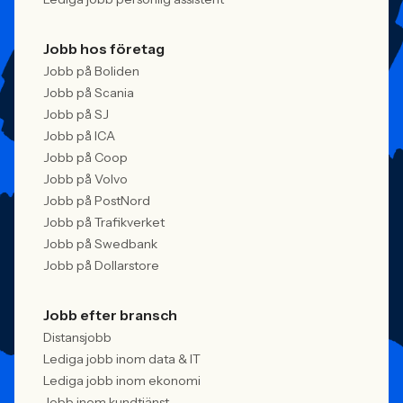
Jobb hos företag
Jobb på Boliden
Jobb på Scania
Jobb på SJ
Jobb på ICA
Jobb på Coop
Jobb på Volvo
Jobb på PostNord
Jobb på Trafikverket
Jobb på Swedbank
Jobb på Dollarstore
Jobb efter bransch
Distansjobb
Lediga jobb inom data & IT
Lediga jobb inom ekonomi
Jobb inom kundtjänst