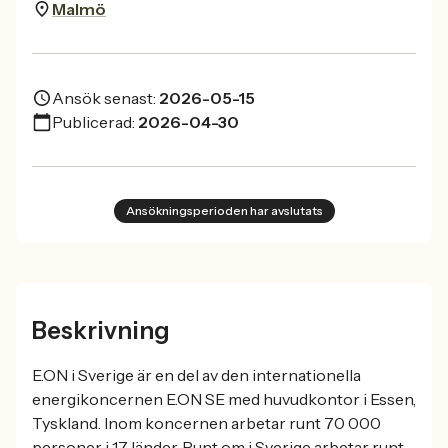
Malmö
Ansök senast:
2026-05-15
Publicerad:
2026-04-30
Ansökningsperioden har avslutats
Beskrivning
E.ON i Sverige är en del av den internationella
energikoncernen E.ON SE med huvudkontor i Essen,
Tyskland. Inom koncernen arbetar runt 70 000
personer i 17 länder. Runt om i Sverige arbetar runt