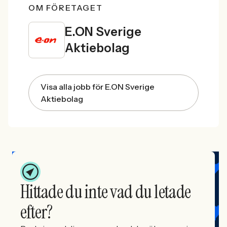
OM FÖRETAGET
E.ON Sverige
Aktiebolag
Visa alla jobb för E.ON Sverige
Aktiebolag
Hittade du inte vad du letade
efter?