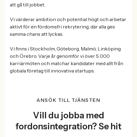
att gå till jobbet.
Vi värderar ambition och potential högt och arbetar
aktivt för en fördomsfri rekrytering, där alla ges
samma chans att lyckas.
Vi finns i Stockholm, Göteborg, Malmö, Linköping
och Örebro. Varje år genomför vi över 5 000
karriärmöten och matchar kandidater med allt från
globala företag till innovativa startups.
ANSÖK TILL TJÄNSTEN
Vill du jobba med
fordonsintegration? Se hit