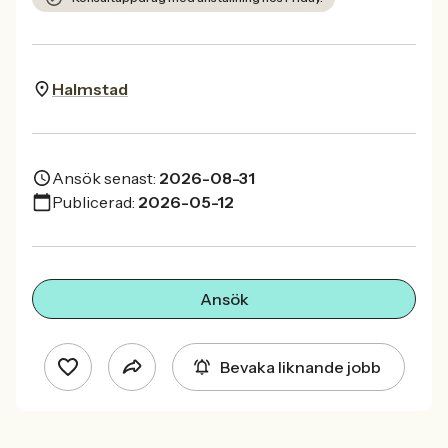
Halmstad
Ansök senast:
2026-08-31
Publicerad:
2026-05-12
Ansök
Bevaka liknande jobb