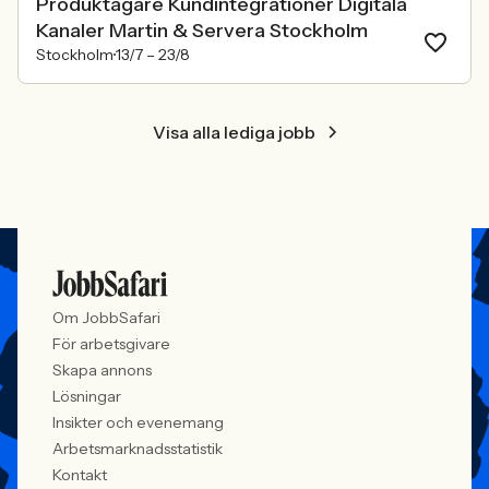
Produktägare Kundintegrationer Digitala
Kanaler Martin & Servera Stockholm
Stockholm
13/7 –
23/8
Visa alla lediga jobb
Om JobbSafari
För arbetsgivare
Skapa annons
Lösningar
Insikter och evenemang
Arbetsmarknadsstatistik
Kontakt