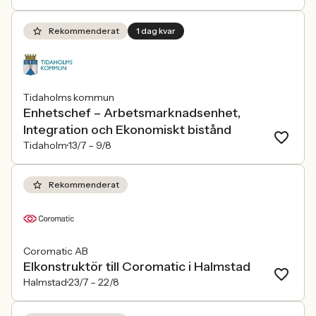
Rekommenderat
1 dag kvar
Tidaholms kommun
Enhetschef – Arbetsmarknadsenhet,
Integration och Ekonomiskt bistånd
Tidaholm
13/7 –
9/8
Rekommenderat
Coromatic AB
Elkonstruktör till Coromatic i Halmstad
Halmstad
23/7 –
22/8