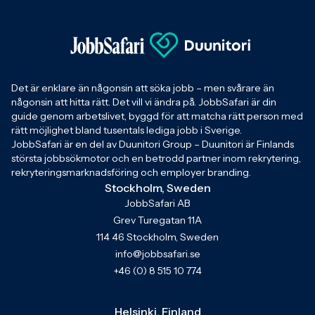
Det är enklare än någonsin att söka jobb – men svårare än
någonsin att hitta rätt. Det vill vi ändra på. JobbSafari är din
guide genom arbetslivet, byggd för att matcha rätt person med
rätt möjlighet bland tusentals lediga jobb i Sverige.
JobbSafari är en del av Duunitori Group – Duunitori är Finlands
största jobbsökmotor och en betrodd partner inom rekrytering,
rekryteringsmarknadsföring och employer branding.
Stockholm, Sweden
JobbSafari AB
Grev Turegatan 11A
114 46 Stockholm, Sweden
info@jobbsafari.se
+46 (0) 8 515 10 774
Helsinki, Finland