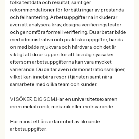
tolka testdata och resultat, samt ger
rekommendationer för förbättringar av prestanda
och felhantering. Arbetsuppgifterna inkluderar
även att analysera krav, designa verifieringstester
och genomföra formell verifiering. Du arbetar både
med administrativa och praktiska uppgifter, hands-
on med både mjukvara och hårdvara, och det är
viktigt att du är öppen för att lära dig nya saker
eftersom arbetsuppgifterna kan vara mycket
varierande. Du deltar även i demonstrationsmiljöer,
vilket kan innebära resor i tjänsten samt nära
samarbete med olika team och kunder.
VI SÖKER DIG SOM:Har en universitetsexamen
inom mekatronik, mekanik eller motsvarande.
Har minst ett års erfarenhet av liknande
arbetsuppgifter.