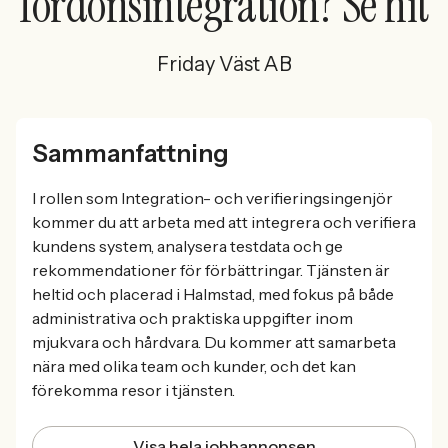
fordonsintegration? Se hit
Friday Väst AB
Sammanfattning
I rollen som Integration- och verifieringsingenjör
kommer du att arbeta med att integrera och verifiera
kundens system, analysera testdata och ge
rekommendationer för förbättringar. Tjänsten är
heltid och placerad i Halmstad, med fokus på både
administrativa och praktiska uppgifter inom
mjukvara och hårdvara. Du kommer att samarbeta
nära med olika team och kunder, och det kan
förekomma resor i tjänsten.
Visa hela jobbannonsen