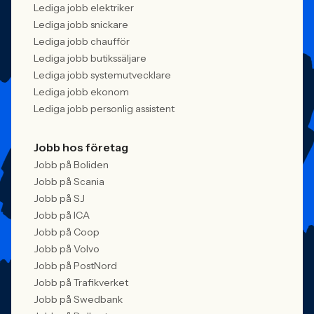
Lediga jobb elektriker
Lediga jobb snickare
Lediga jobb chaufför
Lediga jobb butikssäljare
Lediga jobb systemutvecklare
Lediga jobb ekonom
Lediga jobb personlig assistent
Jobb hos företag
Jobb på Boliden
Jobb på Scania
Jobb på SJ
Jobb på ICA
Jobb på Coop
Jobb på Volvo
Jobb på PostNord
Jobb på Trafikverket
Jobb på Swedbank