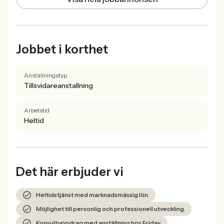
Jobbet i korthet
Anställningstyp
Tillsvidareanstallning
Arbetstid
Heltid
Det här erbjuder vi
Heltidstjänst med marknadsmässig lön.
Möjlighet till personlig och professionell utveckling.
Konsultuppdrag med anställning hos Friday.