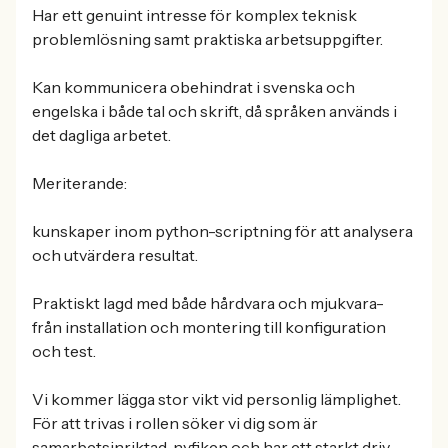
Har ett genuint intresse för komplex teknisk
problemlösning samt praktiska arbetsuppgifter.
Kan kommunicera obehindrat i svenska och
engelska i både tal och skrift, då språken används i
det dagliga arbetet.
Meriterande:
kunskaper inom python-scriptning för att analysera
och utvärdera resultat.
Praktiskt lagd med både hårdvara och mjukvara-
från installation och montering till konfiguration
och test.
Vi kommer lägga stor vikt vid personlig lämplighet.
För att trivas i rollen söker vi dig som är
samarbetsinriktad, nyfiken och har ett starkt driv,