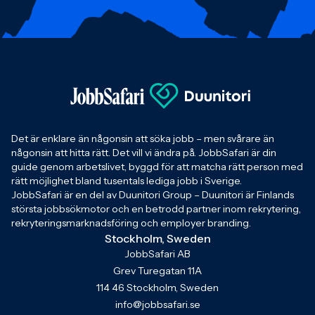
Det är enklare än någonsin att söka jobb – men svårare än
någonsin att hitta rätt. Det vill vi ändra på. JobbSafari är din
guide genom arbetslivet, byggd för att matcha rätt person med
rätt möjlighet bland tusentals lediga jobb i Sverige.
JobbSafari är en del av Duunitori Group – Duunitori är Finlands
största jobbsökmotor och en betrodd partner inom rekrytering,
rekryteringsmarknadsföring och employer branding.
Stockholm, Sweden
JobbSafari AB
Grev Turegatan 11A
114 46 Stockholm, Sweden
info@jobbsafari.se