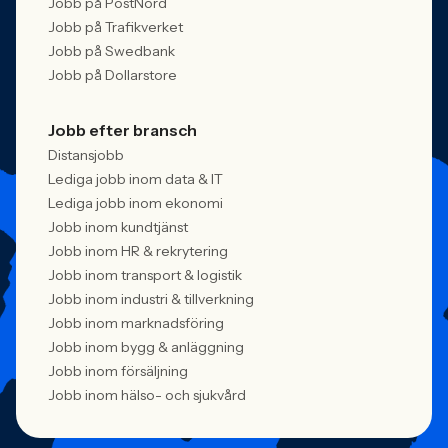
Jobb på PostNord
Jobb på Trafikverket
Jobb på Swedbank
Jobb på Dollarstore
Jobb efter bransch
Distansjobb
Lediga jobb inom data & IT
Lediga jobb inom ekonomi
Jobb inom kundtjänst
Jobb inom HR & rekrytering
Jobb inom transport & logistik
Jobb inom industri & tillverkning
Jobb inom marknadsföring
Jobb inom bygg & anläggning
Jobb inom försäljning
Jobb inom hälso- och sjukvård