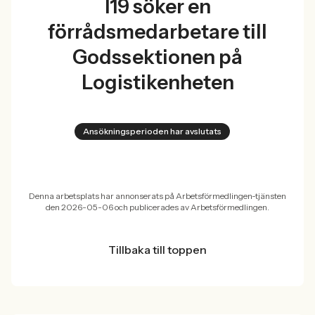
I19 söker en
förrådsmedarbetare till
Godssektionen på
Logistikenheten
Ansökningsperioden har avslutats
Denna arbetsplats har annonserats på Arbetsförmedlingen-tjänsten
den 2026-05-06 och publicerades av Arbetsförmedlingen.
Tillbaka till toppen