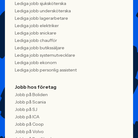
Lediga jobb sjuksköterska
Lediga jobb undersköterska
Lediga jobb lagerarbetare
Lediga jobb elektriker
Lediga jobb snickare
Lediga jobb chaufför
Lediga jobb butikssäljare
Lediga jobb systemutvecklare
Lediga jobb ekonom
Lediga jobb personlig assistent
Jobb hos företag
Jobb på Boliden
Jobb på Scania
Jobb på SJ
Jobb på ICA
Jobb på Coop
Jobb på Volvo