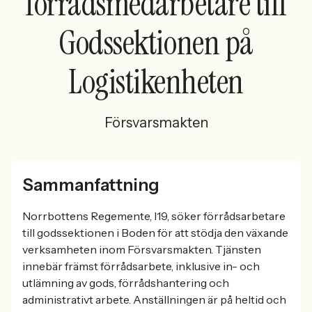
förrådsmedarbetare till
Godssektionen på
Logistikenheten
Försvarsmakten
Sammanfattning
Norrbottens Regemente, I19, söker förrådsarbetare
till godssektionen i Boden för att stödja den växande
verksamheten inom Försvarsmakten. Tjänsten
innebär främst förrådsarbete, inklusive in- och
utlämning av gods, förrådshantering och
administrativt arbete. Anställningen är på heltid och