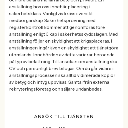
anställning hos oss innebär placering i
säkerhetsklass. Vanligtvis krävs svenskt
medborgarskap. Säkerhetsprövning med
registerkontroll kommer att genomföras före
anställning enligt 3 kap i säkerhetsskyddslagen. Med
anställning följer en skyldighet att krigsplaceras. I
anställningen ingår även en skyldighet att tjänstgöra
utomlands. Innebörden av detta varierar beroende
på typ av befattning. Till ansökan om anställning ska
CV och personligt brev bifogas. Om du går vidare i
anställningsprocessen ska alltid vidimerade kopior
av betyg och intyg uppvisas. Samtal från externa
rekryteringsföretag och säljare undanbedes.
ANSÖK TILL TJÄNSTEN