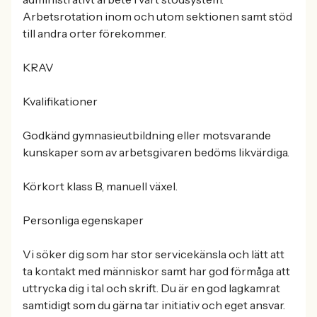
Arbetsrotation inom och utom sektionen samt stöd
till andra orter förekommer.
KRAV
Kvalifikationer
Godkänd gymnasieutbildning eller motsvarande
kunskaper som av arbetsgivaren bedöms likvärdiga.
Körkort klass B, manuell växel.
Personliga egenskaper
Vi söker dig som har stor servicekänsla och lätt att
ta kontakt med människor samt har god förmåga att
uttrycka dig i tal och skrift. Du är en god lagkamrat
samtidigt som du gärna tar initiativ och eget ansvar.