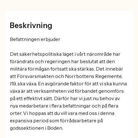
Beskrivning
Befattningen erbjuder
Det säkerhetspolitiska läget i vårt närområde har
förändrats och regeringen har beslutat att den
militära förmågan fortsatt ska stärkas. Det innebär
att Försvarsmakten och Norrbottens Regemente,
I19, ska växa. En avgörande faktor för att vi ska kunna
växa är att verksamheten vid förbandet genomförs
på ett effektivt sätt. Därför har vi just nu behov av
nya medarbetare i flera befattningar och på flera
orter. Vi hoppas att du vill vara med oss i denna
expansiva period som förrådsarbetare på
godssektionen i Boden.