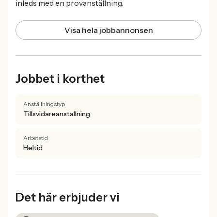
inleds med en provanställning.
Visa hela jobbannonsen
Jobbet i korthet
Anställningstyp
Tillsvidareanstallning
Arbetstid
Heltid
Det här erbjuder vi