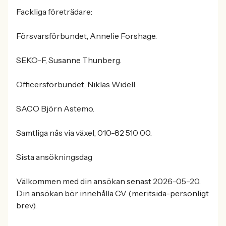
Fackliga företrädare:
Försvarsförbundet, Annelie Forshage.
SEKO-F, Susanne Thunberg.
Officersförbundet, Niklas Widell.
SACO Björn Astemo.
Samtliga nås via växel, 010-82 510 00.
Sista ansökningsdag
Välkommen med din ansökan senast 2026-05-20.
Din ansökan bör innehålla CV (meritsida-personligt
brev).