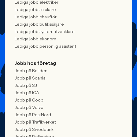
Lediga jobb elektriker
Lediga jobb snickare
Lediga jobb chaufför
Lediga jobb butikssäljare
Lediga jobb systemutvecklare
Lediga jobb ekonom
Lediga jobb personlig assistent
Jobb hos företag
Jobb på Boliden
Jobb på Scania
Jobb på SJ
Jobb på ICA
Jobb på Coop
Jobb på Volvo
Jobb på PostNord
Jobb på Trafikverket
Jobb på Swedbank
Jobb på Dollarstore