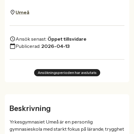
Umeå
Ansök senast:
Öppet tillsvidare
Publicerad:
2026-04-13
Ansökningsperioden har avslutats
Beskrivning
Yrkesgymnasiet Umeå är en personlig
gymnasieskola med starkt fokus på lärande, trygghet