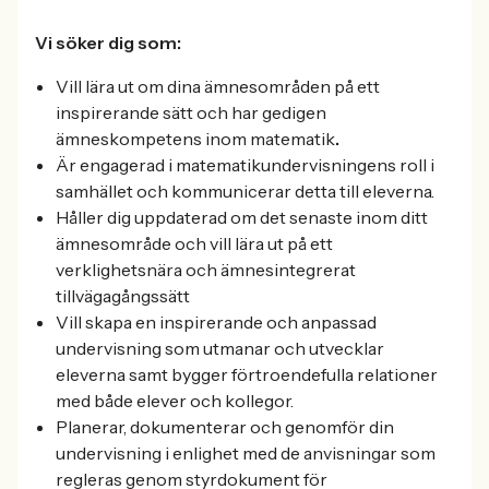
Vi söker dig som:
Vill lära ut om dina ämnesområden på ett
inspirerande sätt och har gedigen
ämneskompetens inom matematik
.
Är engagerad i matematikundervisningens roll i
samhället och kommunicerar detta till eleverna.
Håller dig uppdaterad om det senaste inom ditt
ämnesområde och vill lära ut på ett
verklighetsnära och ämnesintegrerat
tillvägagångssätt
Vill skapa en inspirerande och anpassad
undervisning som utmanar och utvecklar
eleverna samt bygger förtroendefulla relationer
med både elever och kollegor.
Planerar, dokumenterar och genomför din
undervisning i enlighet med de anvisningar som
regleras genom styrdokument för