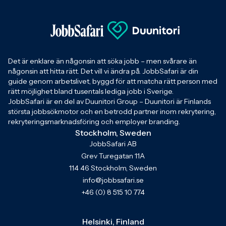
Det är enklare än någonsin att söka jobb – men svårare än
någonsin att hitta rätt. Det vill vi ändra på. JobbSafari är din
guide genom arbetslivet, byggd för att matcha rätt person med
rätt möjlighet bland tusentals lediga jobb i Sverige.
JobbSafari är en del av Duunitori Group – Duunitori är Finlands
största jobbsökmotor och en betrodd partner inom rekrytering,
rekryteringsmarknadsföring och employer branding.
Stockholm, Sweden
JobbSafari AB
Grev Turegatan 11A
114 46 Stockholm, Sweden
info@jobbsafari.se
+46 (0) 8 515 10 774
Helsinki, Finland