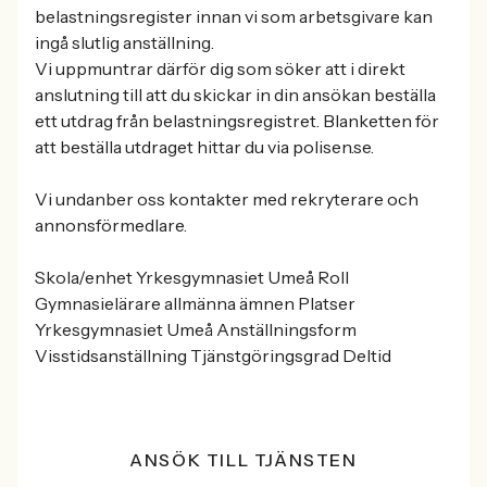
belastningsregister innan vi som arbetsgivare kan
ingå slutlig anställning.
Vi uppmuntrar därför dig som söker att i direkt
anslutning till att du skickar in din ansökan beställa
ett utdrag från belastningsregistret. Blanketten för
att beställa utdraget hittar du via polisen.se.
Vi undanber oss kontakter med rekryterare och
annonsförmedlare.
Skola/enhet Yrkesgymnasiet Umeå Roll
Gymnasielärare allmänna ämnen Platser
Yrkesgymnasiet Umeå Anställningsform
Visstidsanställning Tjänstgöringsgrad Deltid
ANSÖK TILL TJÄNSTEN