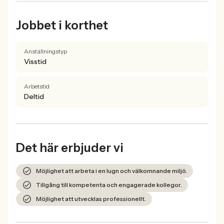
Jobbet i korthet
Anställningstyp
Visstid
Arbetstid
Deltid
Det här erbjuder vi
Möjlighet att arbeta i en lugn och välkomnande miljö.
Tillgång till kompetenta och engagerade kollegor.
Möjlighet att utvecklas professionellt.