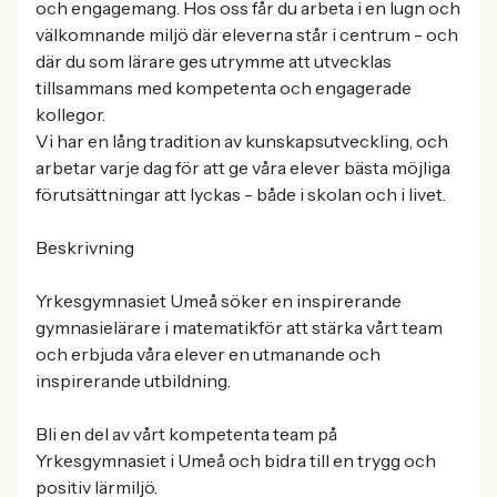
och engagemang. Hos oss får du arbeta i en lugn och
välkomnande miljö där eleverna står i centrum - och
där du som lärare ges utrymme att utvecklas
tillsammans med kompetenta och engagerade
kollegor.
Vi har en lång tradition av kunskapsutveckling, och
arbetar varje dag för att ge våra elever bästa möjliga
förutsättningar att lyckas - både i skolan och i livet.
Beskrivning
Yrkesgymnasiet Umeå söker en inspirerande
gymnasielärare i matematikför att stärka vårt team
och erbjuda våra elever en utmanande och
inspirerande utbildning.
Bli en del av vårt kompetenta team på
Yrkesgymnasiet i Umeå och bidra till en trygg och
positiv lärmiljö.