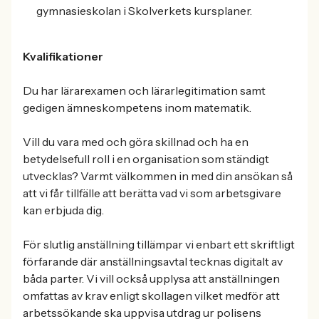
gymnasieskolan i Skolverkets kursplaner.
Kvalifikationer
Du har lärarexamen och lärarlegitimation samt
gedigen ämneskompetens inom matematik.
Vill du vara med och göra skillnad och ha en
betydelsefull roll i en organisation som ständigt
utvecklas? Varmt välkommen in med din ansökan så
att vi får tillfälle att berätta vad vi som arbetsgivare
kan erbjuda dig.
För slutlig anställning tillämpar vi enbart ett skriftligt
förfarande där anställningsavtal tecknas digitalt av
båda parter. Vi vill också upplysa att anställningen
omfattas av krav enligt skollagen vilket medför att
arbetssökande ska uppvisa utdrag ur polisens