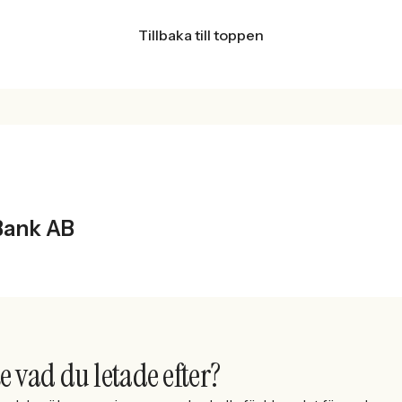
Tillbaka till toppen
T
Bank AB
e vad du letade efter?