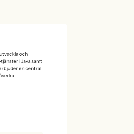
eutveckla och
tjänster i Java samt
erbjuder en central
åverka.