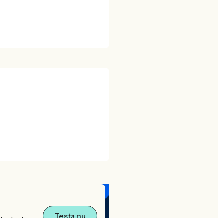
Testa nu