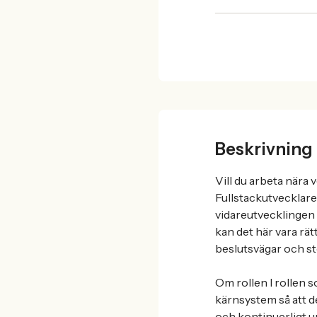
Beskrivning
Vill du arbeta nära
Fullstackutvecklare 
vidareutvecklingen 
kan det här vara rät
beslutsvägar och st
Om rollen I rollen s
kärnsystem så att d
och kontinuerligt un