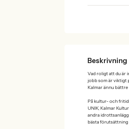
Beskrivning
Vad roligt att du är
jobb som är viktigt 
Kalmar ännu bättre -
På kultur- och friti
UNIK, Kalmar Kultu
andra idrottsanläggn
bästa förutsättning 