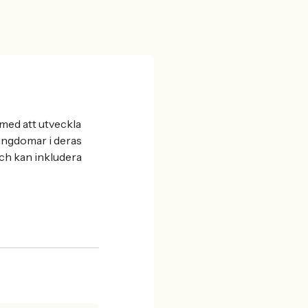
 med att utveckla
ungdomar i deras
ch kan inkludera