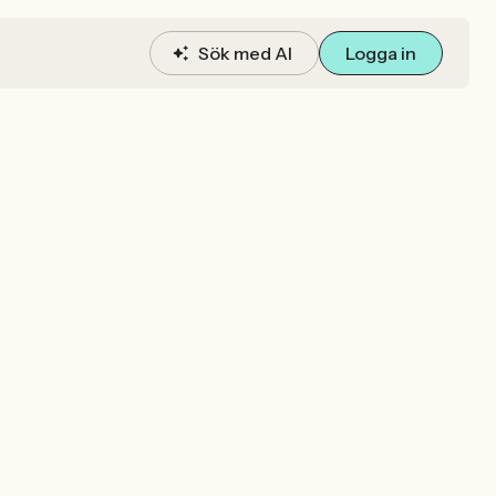
Sök med AI
Logga in