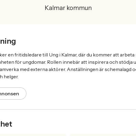
Kalmar kommun
ning
 en fritidsledare till Ung i Kalmar, där du kommer att arbeta
heten för ungdomar. Rollen innebär att inspirera och stödja 
samverka med externa aktörer. Anställningen är schemalagd o
h helger.
annonsen
thet