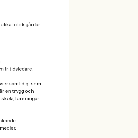
olika fritidsgårdar
i
 fritidsledare.
esser samtidigt som
 är en trygg och
skola, föreningar
sökande
medier.