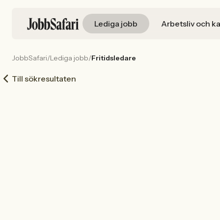
Lediga jobb
Arbetsliv och ka
JobbSafari
/
Lediga jobb
/
Fritidsledare
Till sökresultaten