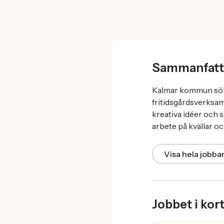
Sammanfatt
Kalmar kommun söker
fritidsgårdsverksam
kreativa idéer och 
arbete på kvällar oc
Visa hela jobb
Jobbet i kor