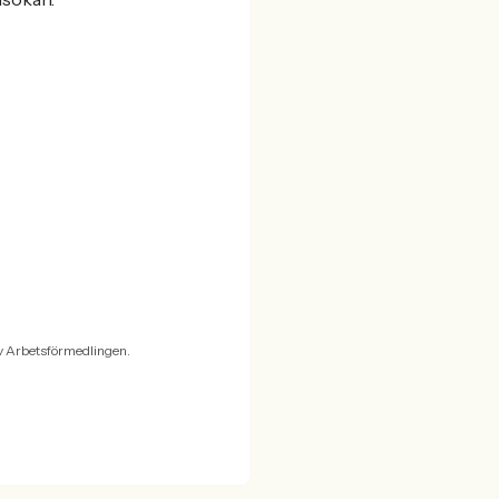
v Arbetsförmedlingen.