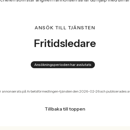
ANSÖK TILL TJÄNSTEN
Fritidsledare
Ansökningsperioden har avslutats
r annonserats på Arbetsförmedlingen-tjänsten den 2026-02-26 och publicerades a
Tillbaka till toppen