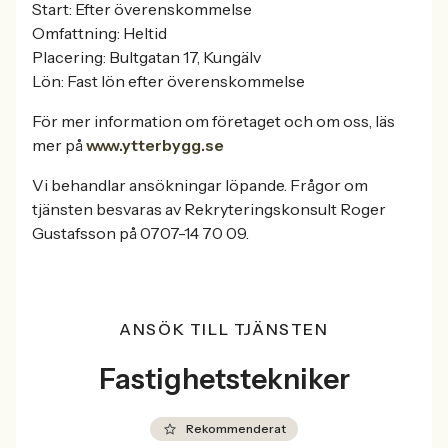
Start: Efter överenskommelse
Omfattning: Heltid
Placering: Bultgatan 17, Kungälv
Lön: Fast lön efter överenskommelse
För mer information om företaget och om oss, läs
mer på
www.ytterbygg.se
Vi behandlar ansökningar löpande. Frågor om
tjänsten besvaras av Rekryteringskonsult Roger
Gustafsson på 0707-14 70 09.
ANSÖK TILL TJÄNSTEN
Fastighetstekniker
Rekommenderat