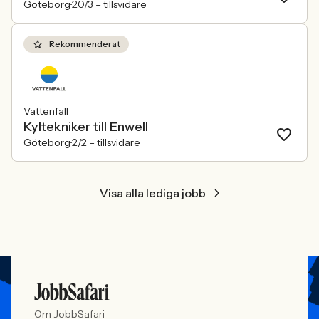
Göteborg
20/3 –
tillsvidare
Rekommenderat
Vattenfall
Kyltekniker till Enwell
Göteborg
2/2 –
tillsvidare
Visa alla lediga jobb
Om JobbSafari