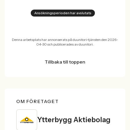
Ansökningsperioden har avslutats
Denna arbetsplats har annonserats på duunitori-tjänsten den 2026-
04-30 och publicerades av duunitori.
Tillbaka till toppen
OM FÖRETAGET
Ytterbygg Aktiebolag