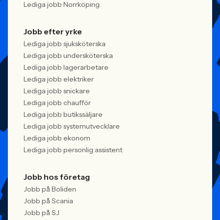
Lediga jobb Norrköping
Jobb efter yrke
Lediga jobb sjuksköterska
Lediga jobb undersköterska
Lediga jobb lagerarbetare
Lediga jobb elektriker
Lediga jobb snickare
Lediga jobb chaufför
Lediga jobb butikssäljare
Lediga jobb systemutvecklare
Lediga jobb ekonom
Lediga jobb personlig assistent
Jobb hos företag
Jobb på Boliden
Jobb på Scania
Jobb på SJ