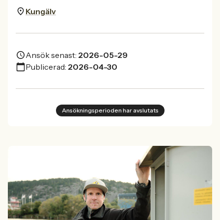
Kungälv
Ansök senast:
2026-05-29
Publicerad:
2026-04-30
Ansökningsperioden har avslutats