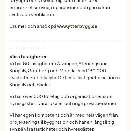
föryngra och vi söker dig som har en bred
erfarenhet service, reparationer och gärna kan
svets och ventilation.
Läs mer och ansök på
www.ytterbygg.se
________________________________________________
_______________
Våra fastigheter
Vi har 80 fastigheter i Älvängen, Stenungsund,
Kungälv, Göteborg och Mölndal med 180 000
kvadratmeter lokalyta. De flesta fastigheterna finns i
Kungälv och Backa.
Vi har över 300 företag och organisationer som
hyresgäster i våra lokaler, och inga privatpersoner.
Vi har egen kompetens och är med hela vägen från
projektering till byggnation och har en långsiktig
syn på våra fastigheter och hyresgäster.