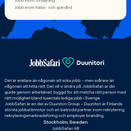
Jobb inom försäljning
Jobb inom hälso- och sjukvård
Det är enklare än någonsin att söka jobb – men svårare än
någonsin att hitta rätt. Det vill vi ändra på. JobbSafari är din
guide genom arbetslivet, byggd för att matcha rätt person med
rätt möjlighet bland tusentals lediga jobb i Sverige.
JobbSafari är en del av Duunitori Group – Duunitori är Finlands
största jobbsökmotor och en betrodd partner inom rekrytering,
rekryteringsmarknadsföring och employer branding.
Stockholm, Sweden
JobbSafari AB