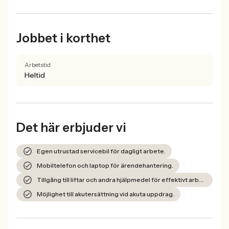
Jobbet i korthet
Arbetstid
Heltid
Det här erbjuder vi
Egen utrustad servicebil för dagligt arbete.
Mobiltelefon och laptop för ärendehantering.
Tillgång till liftar och andra hjälpmedel för effektivt arbete.
Möjlighet till akutersättning vid akuta uppdrag.