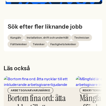
Sök efter fler liknande jobb
Kungälv
Installation, drift och underhåll
Technician
Fälttekniker
Tekniker
Fastighetstekniker
Läs också
ARBETSGIVARVARUMÄRKE
REKRYTERING
Bortom fina ord: åtta
Mångfald