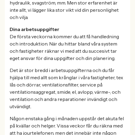
hydraulik, svagström, mm. Men stor erfarenhet är
inte allt, vi lägger lika stor vikt vid din personlighet
och vilja.
Dina arbetsuppgifter
De första veckorna kommer du att få handledning
och introduktion. När du hittar bland våra system
och fastigheter räknar vi med att du succesivt tar
eget ansvar för dina uppgifter och din planering.
Det är stor bredd i arbetsuppgifterna och du får
hjälpa till med allt som krånglar i våra fastigheter, tex
lås och dörrar, ventilationsfilter, service på
ventilationsaggregat, smide, el, avlopp, värme-, och
ventilation och andra reparationer invändigt och
utvändigt.
Någon enstaka gång i månaden uppstår det akuta fel
på kvällar och helger. Vissa veckor får du räkna med
att ha jourtelefonen, men det innebär inte någon