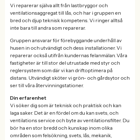
Vi reparerar själva allt från lastbryggor och
ventilationsaggregat till lås, och har i gruppen en
bred och djup teknisk kompetens. Vi ringer alltså
inte bara till andra som reparerar.
Gruppen ansvarar för förebyggande underhåll av
husen in och utvändigt och dess installationer. Vi
reparerar också utifrån kundernas felanmälan. Våra
fastigheter är till stor del utrustade med styr och
reglersystem som där vi kan driftoptimera på
distans. Utvändigt sköter vi grön- och gårdsytor och
ser till våra återvinningstationer.
Din erfarenhet
Vi söker dig som är teknisk och praktisk och kan
laga saker. Det är en fördel om du kan svets, och
ventilations service och byte av ventilationsfilter. Du
bör ha en stor bredd och kunskap inom olika
områden som felsökning, svets, lås, mekanik,