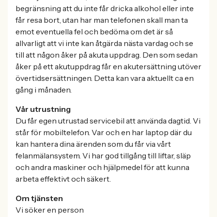
begränsning att du inte får dricka alkohol eller inte
får resa bort, utan har man telefonen skall man ta
emot eventuella fel och bedöma om det är så
allvarligt att vi inte kan åtgärda nästa vardag och se
till att någon åker på akuta uppdrag. Den som sedan
åker på ett akutuppdrag får en akutersättning utöver
övertidsersättningen. Detta kan vara aktuellt ca en
gång i månaden.
Vår utrustning
Du får egen utrustad servicebil att använda dagtid. Vi
står för mobiltelefon. Var och en har laptop där du
kan hantera dina ärenden som du får via vårt
felanmälansystem. Vi har god tillgång till liftar, släp
och andra maskiner och hjälpmedel för att kunna
arbeta effektivt och säkert.
Om tjänsten
Vi söker en person