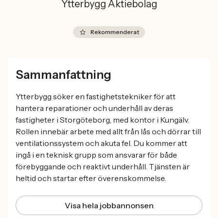
Ytterbygg Aktiebolag
Rekommenderat
Sammanfattning
Ytterbygg söker en fastighetstekniker för att
hantera reparationer och underhåll av deras
fastigheter i Storgöteborg, med kontor i Kungälv.
Rollen innebär arbete med allt från lås och dörrar till
ventilationssystem och akuta fel. Du kommer att
ingå i en teknisk grupp som ansvarar för både
förebyggande och reaktivt underhåll. Tjänsten är
heltid och startar efter överenskommelse.
Visa hela jobbannonsen