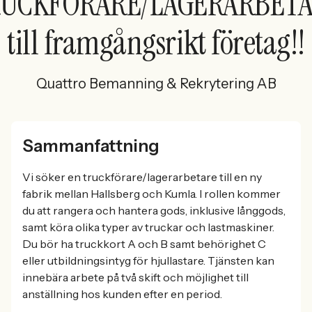
UCKFÖRARE/LAGERARBET
till framgångsrikt företag!!
Quattro Bemanning & Rekrytering AB
Sammanfattning
Vi söker en truckförare/lagerarbetare till en ny
fabrik mellan Hallsberg och Kumla. I rollen kommer
du att rangera och hantera gods, inklusive långgods,
samt köra olika typer av truckar och lastmaskiner.
Du bör ha truckkort A och B samt behörighet C
eller utbildningsintyg för hjullastare. Tjänsten kan
innebära arbete på två skift och möjlighet till
anställning hos kunden efter en period.