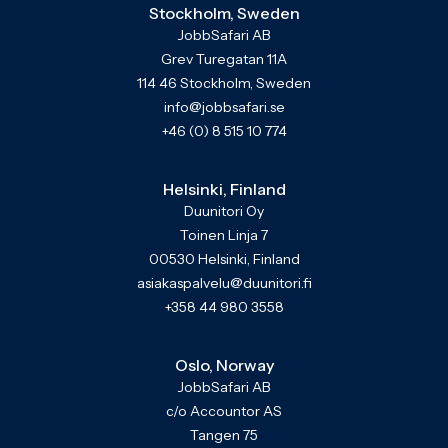
Stockholm, Sweden
JobbSafari AB
Grev Turegatan 11A
114 46 Stockholm, Sweden
info@jobbsafari.se
+46 (0) 8 515 10 774
Helsinki, Finland
Duunitori Oy
Toinen Linja 7
00530 Helsinki, Finland
asiakaspalvelu@duunitori.fi
+358 44 980 3558
Oslo, Norway
JobbSafari AB
c/o Accountor AS
Tangen 75