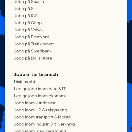
Jobb på Scania
Jobb på SJ
Jobb på ICA
Jobb på Coop
Jobb på Volvo
Jobb på PostNord
Jobb på Trafikverket
Jobb på Swedbank
Jobb på Dollarstore
Jobb efter bransch
Distansjobb
Lediga jobb inom data & IT
Lediga jobb inom ekonomi
Jobb inom kundtjänst
Jobb inom HR & rekrytering
Jobb inom transport & logistik
Jobb inom industri & tillverkning
Jobb inom marknadsföring