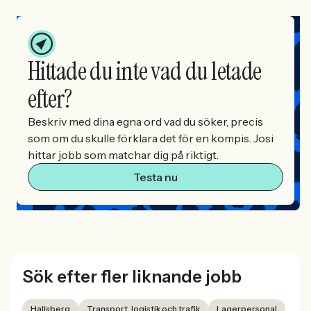
Hittade du inte vad du letade
efter?
Beskriv med dina egna ord vad du söker, precis
som om du skulle förklara det för en kompis. Josi
hittar jobb som matchar dig på riktigt.
Testa nu
Sök efter fler liknande jobb
Hallsberg
Transport, logistik och trafik
Lagerpersonal