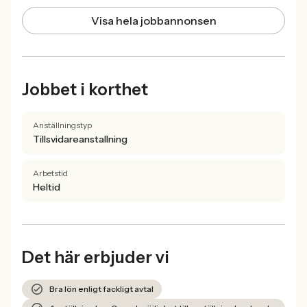
Visa hela jobbannonsen
Jobbet i korthet
Anställningstyp
Tillsvidareanstallning
Arbetstid
Heltid
Det här erbjuder vi
Bra lön enligt fackligt avtal