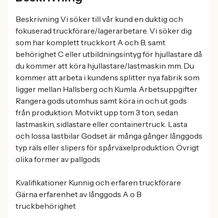
Beskrivning Vi söker till vår kund en duktig och
fokuserad truckförare/lagerarbetare. Vi söker dig
som har komplett truckkort A och B, samt
behörighet C eller utbildningsintyg för hjullastare då
du kommer att köra hjullastare/lastmaskin mm. Du
kommer att arbeta i kundens splitter nya fabrik som
ligger mellan Hallsberg och Kumla. Arbetsuppgifter
Rangera gods utomhus samt köra in och ut gods
från produktion. Motvikt upp tom 3 ton, sedan
lastmaskin, sidlastare eller containertruck. Lasta
och lossa lastbilar Godset är många gånger långgods
typ räls eller slipers för spårväxelproduktion. Övrigt
olika former av pallgods
Kvalifikationer Kunnig och erfaren truckförare
Gärna erfarenhet av långgods A o B
truckbehörighet