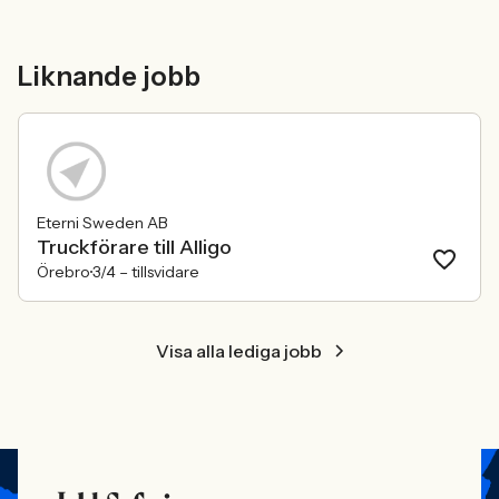
Liknande jobb
Eterni Sweden AB
Truckförare till Alligo
Örebro
3/4 –
tillsvidare
Visa alla lediga jobb