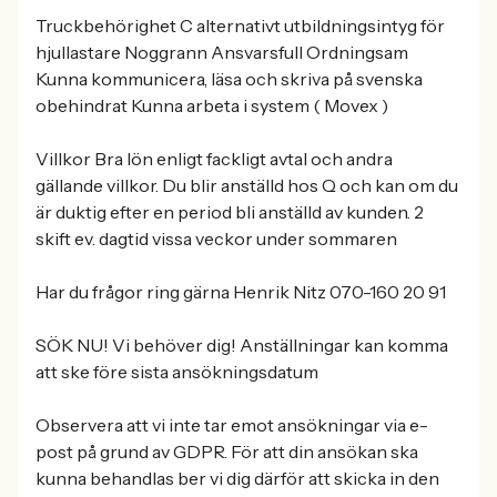
Truckbehörighet C alternativt utbildningsintyg för
hjullastare Noggrann Ansvarsfull Ordningsam
Kunna kommunicera, läsa och skriva på svenska
obehindrat Kunna arbeta i system ( Movex )
Villkor Bra lön enligt fackligt avtal och andra
gällande villkor. Du blir anställd hos Q och kan om du
är duktig efter en period bli anställd av kunden. 2
skift ev. dagtid vissa veckor under sommaren
Har du frågor ring gärna Henrik Nitz 070-160 20 91
SÖK NU! Vi behöver dig! Anställningar kan komma
att ske före sista ansökningsdatum
Observera att vi inte tar emot ansökningar via e-
post på grund av GDPR. För att din ansökan ska
kunna behandlas ber vi dig därför att skicka in den