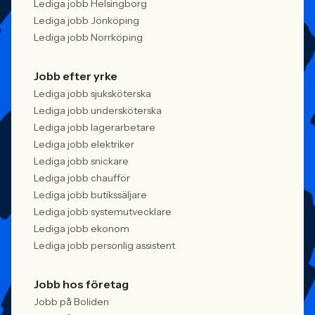
Lediga jobb Helsingborg
Lediga jobb Jönköping
Lediga jobb Norrköping
Jobb efter yrke
Lediga jobb sjuksköterska
Lediga jobb undersköterska
Lediga jobb lagerarbetare
Lediga jobb elektriker
Lediga jobb snickare
Lediga jobb chaufför
Lediga jobb butikssäljare
Lediga jobb systemutvecklare
Lediga jobb ekonom
Lediga jobb personlig assistent
Jobb hos företag
Jobb på Boliden