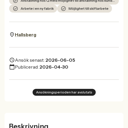
Anställning hos Q med möjlighet till anställning hos kunden
Arbete i en ny fabrik
Möjlighet till skiftarbete
Hallsberg
Ansök senast:
2026-06-05
Publicerad:
2026-04-30
Ansökningsperioden har avslutats
Beskrivning